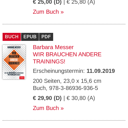
€ 25,00 (D)
| € 25,80 (A)
Zum Buch
BUCH
EPUB
PDF
Barbara Messer
WIR BRAUCHEN ANDERE
TRAININGS!
Erscheinungstermin:
11.09.2019
200 Seiten, 23,0 x 15,6 cm
Buch, 978-3-86936-936-5
€ 29,90 (D)
| € 30,80 (A)
Zum Buch