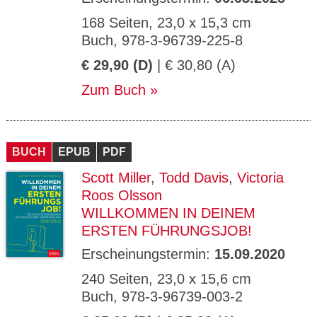
168 Seiten, 23,0 x 15,3 cm
Buch, 978-3-96739-225-8
€ 29,90 (D)
| € 30,80 (A)
Zum Buch
BUCH
EPUB
PDF
Scott Miller
,
Todd Davis
,
Victoria
Roos Olsson
WILLKOMMEN IN DEINEM
ERSTEN FÜHRUNGSJOB!
Erscheinungstermin:
15.09.2020
240 Seiten, 23,0 x 15,6 cm
Buch, 978-3-96739-003-2