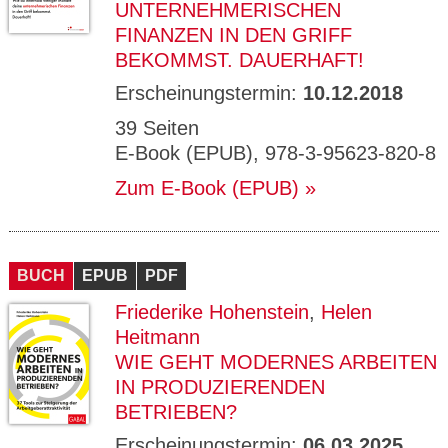
UNTERNEHMERISCHEN
FINANZEN IN DEN GRIFF
BEKOMMST. DAUERHAFT!
Erscheinungstermin:
10.12.2018
39 Seiten
E-Book (EPUB), 978-3-95623-820-8
Zum E-Book (EPUB)
BUCH
EPUB
PDF
Friederike Hohenstein
,
Helen
Heitmann
WIE GEHT MODERNES ARBEITEN
IN PRODUZIERENDEN
BETRIEBEN?
Erscheinungstermin:
06.03.2025