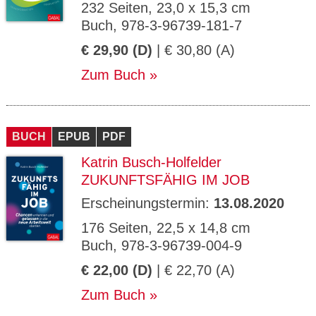
232 Seiten, 23,0 x 15,3 cm
Buch, 978-3-96739-181-7
€ 29,90 (D)
| € 30,80 (A)
Zum Buch
BUCH
EPUB
PDF
Katrin Busch-Holfelder
ZUKUNFTSFÄHIG IM JOB
Erscheinungstermin:
13.08.2020
176 Seiten, 22,5 x 14,8 cm
Buch, 978-3-96739-004-9
€ 22,00 (D)
| € 22,70 (A)
Zum Buch