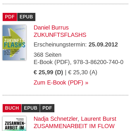
PDF
EPUB
Daniel Burrus
ZUKUNFTSFLASHS
Erscheinungstermin:
25.09.2012
368 Seiten
E-Book (PDF), 978-3-86200-740-0
€ 25,99 (D)
| € 25,30 (A)
Zum E-Book (PDF)
BUCH
EPUB
PDF
Nadja Schnetzler
,
Laurent Burst
ZUSAMMENARBEIT IM FLOW