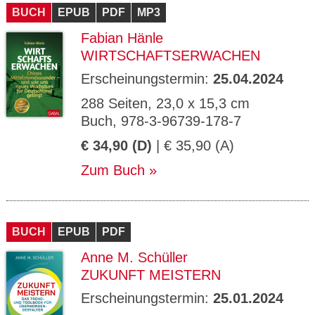
BUCH
EPUB
PDF
MP3
Fabian Hänle
WIRTSCHAFTSERWACHEN
Erscheinungstermin:
25.04.2024
288 Seiten, 23,0 x 15,3 cm
Buch, 978-3-96739-178-7
€ 34,90 (D)
| € 35,90 (A)
Zum Buch
BUCH
EPUB
PDF
Anne M. Schüller
ZUKUNFT MEISTERN
Erscheinungstermin:
25.01.2024