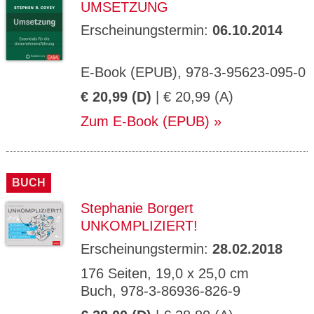
UMSETZUNG
Erscheinungstermin:
06.10.2014
E-Book (EPUB), 978-3-95623-095-0
€ 20,99 (D)
| € 20,99 (A)
Zum E-Book (EPUB)
BUCH
Stephanie Borgert
UNKOMPLIZIERT!
Erscheinungstermin:
28.02.2018
176 Seiten, 19,0 x 25,0 cm
Buch, 978-3-86936-826-9