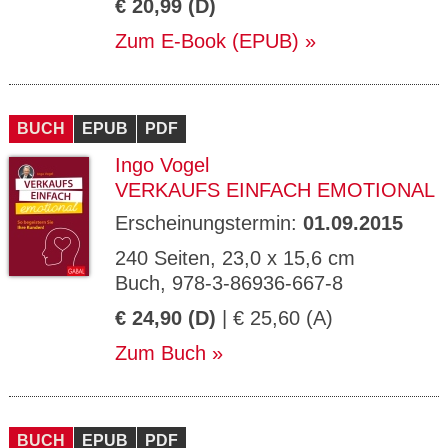
€ 20,99 (D)
Zum E-Book (EPUB)
BUCH
EPUB
PDF
Ingo Vogel
VERKAUFS EINFACH EMOTIONAL
Erscheinungstermin:
01.09.2015
240 Seiten, 23,0 x 15,6 cm
Buch, 978-3-86936-667-8
€ 24,90 (D)
| € 25,60 (A)
Zum Buch
BUCH
EPUB
PDF