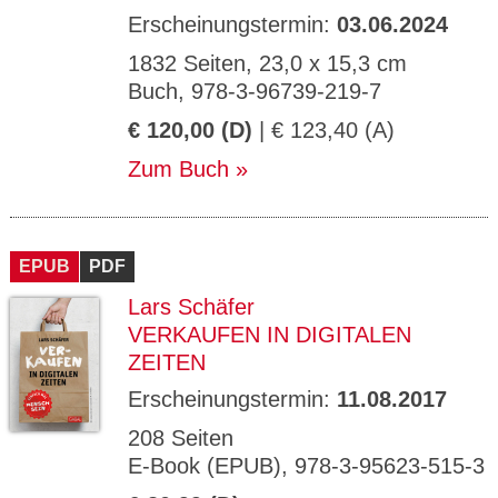
Erscheinungstermin:
03.06.2024
1832 Seiten, 23,0 x 15,3 cm
Buch, 978-3-96739-219-7
€ 120,00 (D)
| € 123,40 (A)
Zum Buch
EPUB
PDF
Lars Schäfer
VERKAUFEN IN DIGITALEN
ZEITEN
Erscheinungstermin:
11.08.2017
208 Seiten
E-Book (EPUB), 978-3-95623-515-3