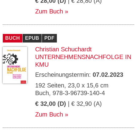
€ 28,00 (D)
| € 28,80 (A)
Zum Buch
BUCH
EPUB
PDF
Christian Schuchardt
UNTERNEHMENSNACHFOLGE IN
KMU
Erscheinungstermin:
07.02.2023
192 Seiten, 23,0 x 15,6 cm
Buch, 978-3-96739-140-4
€ 32,00 (D)
| € 32,90 (A)
Zum Buch