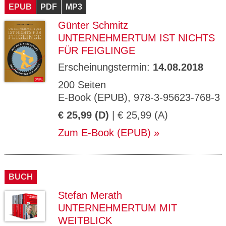
EPUB
PDF
MP3
Günter Schmitz
UNTERNEHMERTUM IST NICHTS
FÜR FEIGLINGE
Erscheinungstermin:
14.08.2018
200 Seiten
E-Book (EPUB), 978-3-95623-768-3
€ 25,99 (D)
| € 25,99 (A)
Zum E-Book (EPUB)
BUCH
Stefan Merath
UNTERNEHMERTUM MIT
WEITBLICK