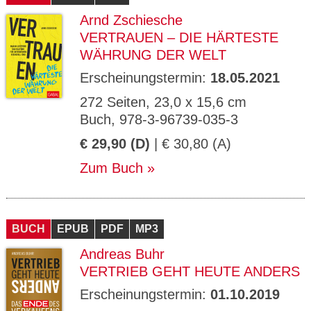
Arnd Zschiesche
VERTRAUEN – DIE HÄRTESTE
WÄHRUNG DER WELT
Erscheinungstermin:
18.05.2021
272 Seiten, 23,0 x 15,6 cm
Buch, 978-3-96739-035-3
€ 29,90 (D)
| € 30,80 (A)
Zum Buch
BUCH
EPUB
PDF
MP3
Andreas Buhr
VERTRIEB GEHT HEUTE ANDERS
Erscheinungstermin:
01.10.2019