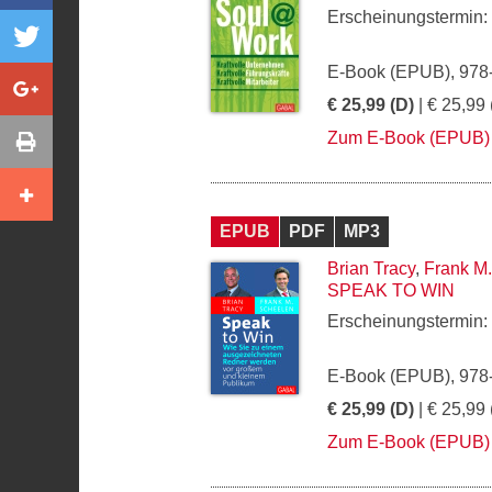
Erscheinungstermin:
E-Book (EPUB), 978
€ 25,99 (D)
| € 25,99 
Zum E-Book (EPUB)
EPUB
PDF
MP3
Brian Tracy
,
Frank M
SPEAK TO WIN
Erscheinungstermin:
E-Book (EPUB), 978
€ 25,99 (D)
| € 25,99 
Zum E-Book (EPUB)