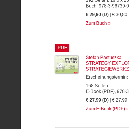
192 Seiten, 19,0 x 2
Buch, 978-3-96739-
€ 29,90 (D)
| € 30,80 
Zum Buch
PDF
Stefan Pastuszka
STRATEGY EXPLO
STRATEGIEWERKZ
Erscheinungstermin:
168 Seiten
E-Book (PDF), 978-
€ 27,99 (D)
| € 27,99 
Zum E-Book (PDF)