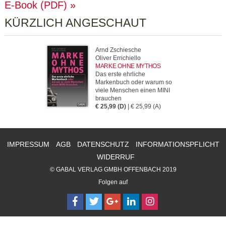
E-Book (PDF)
KÜRZLICH ANGESCHAUT
Arnd Zschiesche
Oliver Errichiello
MARKE OHNE MYTHOS
Das erste ehrliche
Markenbuch oder warum so
viele Menschen einen MINI
brauchen
€ 25,99 (D)
| € 25,99 (A)
IMPRESSUM
AGB
DATENSCHUTZ
INFORMATIONSPFLICHT
WIDERRUF
© GABAL VERLAG GMBH OFFENBACH 2019
Folgen auf