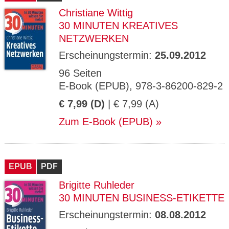
Christiane Wittig
30 MINUTEN KREATIVES
NETZWERKEN
Erscheinungstermin:
25.09.2012
96 Seiten
E-Book (EPUB), 978-3-86200-829-2
€ 7,99 (D)
| € 7,99 (A)
Zum E-Book (EPUB)
EPUB
PDF
Brigitte Ruhleder
30 MINUTEN BUSINESS-ETIKETTE
Erscheinungstermin:
08.08.2012