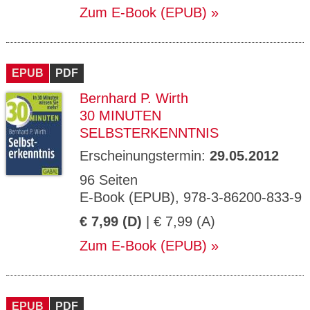
Zum E-Book (EPUB)
EPUB
PDF
Bernhard P. Wirth
30 MINUTEN
SELBSTERKENNTNIS
Erscheinungstermin:
29.05.2012
96 Seiten
E-Book (EPUB), 978-3-86200-833-9
€ 7,99 (D)
| € 7,99 (A)
Zum E-Book (EPUB)
EPUB
PDF