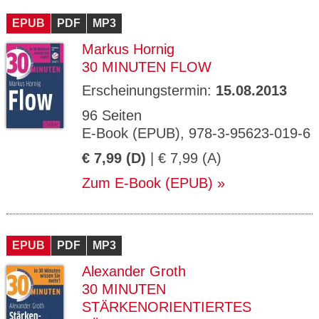
EPUB
PDF
MP3
Markus Hornig
30 MINUTEN FLOW
Erscheinungstermin:
15.08.2013
96 Seiten
E-Book (EPUB), 978-3-95623-019-6
€ 7,99 (D)
| € 7,99 (A)
Zum E-Book (EPUB)
EPUB
PDF
MP3
Alexander Groth
30 MINUTEN
STÄRKENORIENTIERTES