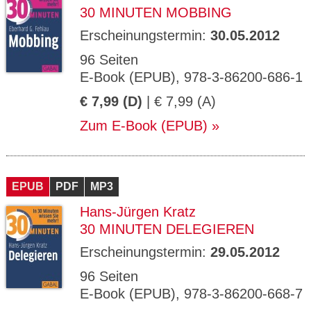
30 MINUTEN MOBBING
Erscheinungstermin:
30.05.2012
96 Seiten
E-Book (EPUB), 978-3-86200-686-1
€ 7,99 (D)
| € 7,99 (A)
Zum E-Book (EPUB)
EPUB
PDF
MP3
Hans-Jürgen Kratz
30 MINUTEN DELEGIEREN
Erscheinungstermin:
29.05.2012
96 Seiten
E-Book (EPUB), 978-3-86200-668-7