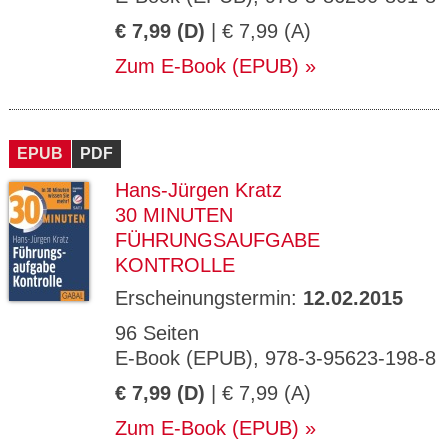
€ 7,99 (D)
| € 7,99 (A)
Zum E-Book (EPUB)
EPUB
PDF
Hans-Jürgen Kratz
30 MINUTEN
FÜHRUNGSAUFGABE
KONTROLLE
Erscheinungstermin:
12.02.2015
96 Seiten
E-Book (EPUB), 978-3-95623-198-8
€ 7,99 (D)
| € 7,99 (A)
Zum E-Book (EPUB)