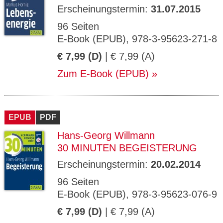
Erscheinungstermin:
31.07.2015
96 Seiten
E-Book (EPUB), 978-3-95623-271-8
€ 7,99 (D)
| € 7,99 (A)
Zum E-Book (EPUB)
EPUB
PDF
Hans-Georg Willmann
30 MINUTEN BEGEISTERUNG
Erscheinungstermin:
20.02.2014
96 Seiten
E-Book (EPUB), 978-3-95623-076-9
€ 7,99 (D)
| € 7,99 (A)