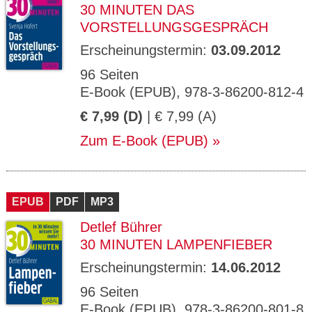
30 MINUTEN DAS
VORSTELLUNGSGESPRÄCH
Erscheinungstermin:
03.09.2012
96 Seiten
E-Book (EPUB), 978-3-86200-812-4
€ 7,99 (D)
| € 7,99 (A)
Zum E-Book (EPUB)
EPUB
PDF
MP3
Detlef Bührer
30 MINUTEN LAMPENFIEBER
Erscheinungstermin:
14.06.2012
96 Seiten
E-Book (EPUB), 978-3-86200-801-8