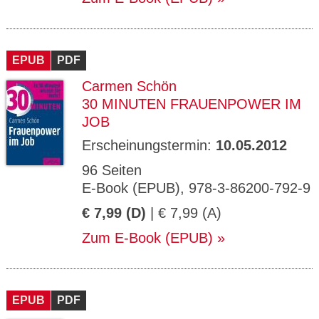
EPUB
PDF
Carmen Schön
30 MINUTEN FRAUENPOWER IM
JOB
Erscheinungstermin:
10.05.2012
96 Seiten
E-Book (EPUB), 978-3-86200-792-9
€ 7,99 (D)
| € 7,99 (A)
Zum E-Book (EPUB)
EPUB
PDF