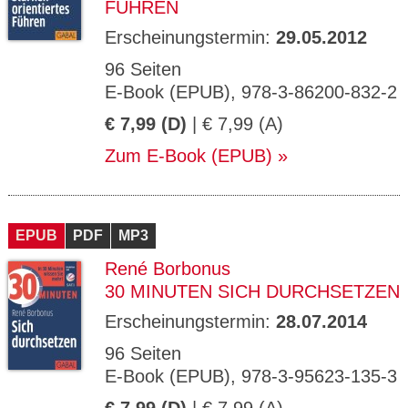
FÜHREN
Erscheinungstermin:
29.05.2012
96 Seiten
E-Book (EPUB), 978-3-86200-832-2
€ 7,99 (D)
| € 7,99 (A)
Zum E-Book (EPUB)
EPUB
PDF
MP3
René Borbonus
30 MINUTEN SICH DURCHSETZEN
Erscheinungstermin:
28.07.2014
96 Seiten
E-Book (EPUB), 978-3-95623-135-3