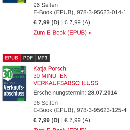
96 Seiten
E-Book (EPUB), 978-3-95623-014-1
€ 7,99 (D)
| € 7,99 (A)
Zum E-Book (EPUB)
EPUB
PDF
MP3
Katja Porsch
30 MINUTEN
VERKAUFSABSCHLUSS
Erscheinungstermin:
28.07.2014
96 Seiten
E-Book (EPUB), 978-3-95623-125-4
€ 7,99 (D)
| € 7,99 (A)