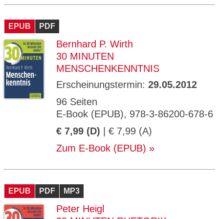
EPUB
PDF
Bernhard P. Wirth
30 MINUTEN
MENSCHENKENNTNIS
Erscheinungstermin:
29.05.2012
96 Seiten
E-Book (EPUB), 978-3-86200-678-6
€ 7,99 (D)
| € 7,99 (A)
Zum E-Book (EPUB)
EPUB
PDF
MP3
Peter Heigl