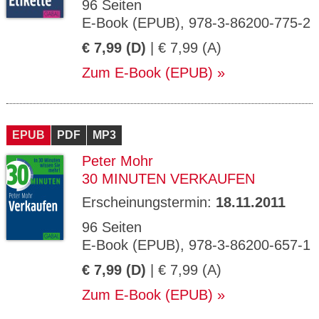
96 Seiten
E-Book (EPUB), 978-3-86200-775-2
€ 7,99 (D)
| € 7,99 (A)
Zum E-Book (EPUB)
EPUB
PDF
MP3
Peter Mohr
30 MINUTEN VERKAUFEN
Erscheinungstermin:
18.11.2011
96 Seiten
E-Book (EPUB), 978-3-86200-657-1
€ 7,99 (D)
| € 7,99 (A)
Zum E-Book (EPUB)