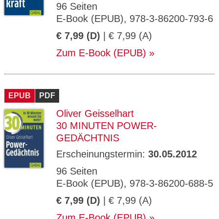
96 Seiten
E-Book (EPUB), 978-3-86200-793-6
€ 7,99 (D)
| € 7,99 (A)
Zum E-Book (EPUB)
EPUB
PDF
Oliver Geisselhart
30 MINUTEN POWER-
GEDÄCHTNIS
Erscheinungstermin:
30.05.2012
96 Seiten
E-Book (EPUB), 978-3-86200-688-5
€ 7,99 (D)
| € 7,99 (A)
Zum E-Book (EPUB)