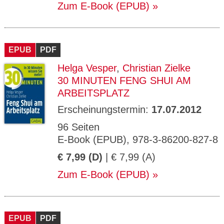
Zum E-Book (EPUB)
EPUB
PDF
Helga Vesper
,
Christian Zielke
30 MINUTEN FENG SHUI AM
ARBEITSPLATZ
Erscheinungstermin:
17.07.2012
96 Seiten
E-Book (EPUB), 978-3-86200-827-8
€ 7,99 (D)
| € 7,99 (A)
Zum E-Book (EPUB)
EPUB
PDF