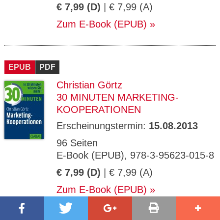
€ 7,99 (D)
| € 7,99 (A)
Zum E-Book (EPUB)
EPUB
PDF
Christian Görtz
30 MINUTEN MARKETING-
KOOPERATIONEN
Erscheinungstermin:
15.08.2013
96 Seiten
E-Book (EPUB), 978-3-95623-015-8
€ 7,99 (D)
| € 7,99 (A)
Zum E-Book (EPUB)