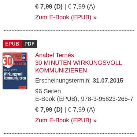
€ 7,99 (D)
| € 7,99 (A)
Zum E-Book (EPUB)
EPUB
PDF
Anabel Ternès
30 MINUTEN WIRKUNGSVOLL
KOMMUNIZIEREN
Erscheinungstermin:
31.07.2015
96 Seiten
E-Book (EPUB), 978-3-95623-265-7
€ 7,99 (D)
| € 7,99 (A)
Zum E-Book (EPUB)