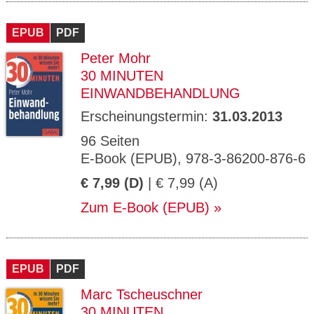
EPUB
PDF
Peter Mohr
30 MINUTEN
EINWANDBEHANDLUNG
Erscheinungstermin:
31.03.2013
96 Seiten
E-Book (EPUB), 978-3-86200-876-6
€ 7,99 (D)
| € 7,99 (A)
Zum E-Book (EPUB)
EPUB
PDF
Marc Tscheuschner
30 MINUTEN