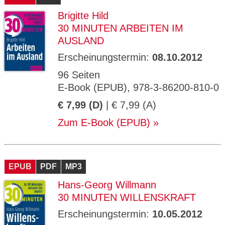
Brigitte Hild
30 MINUTEN ARBEITEN IM
AUSLAND
Erscheinungstermin:
08.10.2012
96 Seiten
E-Book (EPUB), 978-3-86200-810-0
€ 7,99 (D)
| € 7,99 (A)
Zum E-Book (EPUB)
EPUB
PDF
MP3
Hans-Georg Willmann
30 MINUTEN WILLENSKRAFT
Erscheinungstermin:
10.05.2012