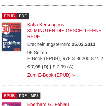
EPUB
PDF
Katja Kerschgens
30 MINUTEN DIE GESCHLIFFENE
REDE
Erscheinungstermin:
25.02.2013
96 Seiten
E-Book (EPUB), 978-3-86200-874-2
€ 7,99 (D)
| € 7,99 (A)
Zum E-Book (EPUB)
EPUB
PDF
MP3
Eberhard G. Fehlau