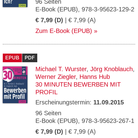
96 Seiten
E-Book (EPUB), 978-3-95623-129-2
€ 7,99 (D)
| € 7,99 (A)
Zum E-Book (EPUB)
EPUB
PDF
Michael T. Wurster
,
Jörg Knoblauch
,
Werner Ziegler
,
Hanns Hub
30 MINUTEN BEWERBEN MIT
PROFIL
Erscheinungstermin:
11.09.2015
96 Seiten
E-Book (EPUB), 978-3-95623-267-1
€ 7,99 (D)
| € 7,99 (A)