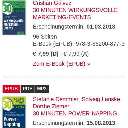
Cristián Gálvez
30 MINUTEN WIRKUNGSVOLLE
MARKETING-EVENTS
Erscheinungstermin:
01.03.2013
96 Seiten
E-Book (EPUB), 978-3-86200-877-3
€ 7,99 (D)
| € 7,99 (A)
Zum E-Book (EPUB)
EPUB
PDF
MP3
Stefanie Demmler
,
Solveig Lanske
,
Dörthe Ziemer
30 MINUTEN POWER-NAPPING
Erscheinungstermin:
15.08.2013