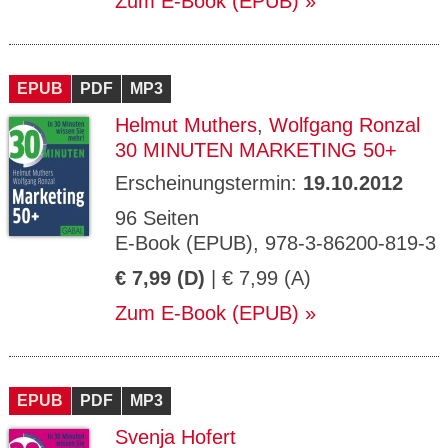
Zum E-Book (EPUB)
EPUB
PDF
MP3
Helmut Muthers
,
Wolfgang Ronzal
30 MINUTEN MARKETING 50+
Erscheinungstermin:
19.10.2012
96 Seiten
E-Book (EPUB), 978-3-86200-819-3
€ 7,99 (D)
| € 7,99 (A)
Zum E-Book (EPUB)
EPUB
PDF
MP3
Svenja Hofert