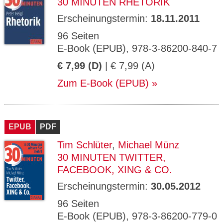
30 MINUTEN RHETORIK
Erscheinungstermin:
18.11.2011
96 Seiten
E-Book (EPUB), 978-3-86200-840-7
€ 7,99 (D)
| € 7,99 (A)
Zum E-Book (EPUB)
EPUB
PDF
Tim Schlüter
,
Michael Münz
30 MINUTEN TWITTER,
FACEBOOK, XING & CO.
Erscheinungstermin:
30.05.2012
96 Seiten
E-Book (EPUB), 978-3-86200-779-0