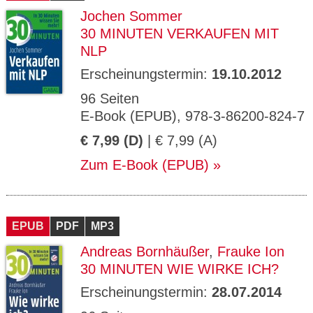
Jochen Sommer
30 MINUTEN VERKAUFEN MIT
NLP
Erscheinungstermin:
19.10.2012
96 Seiten
E-Book (EPUB), 978-3-86200-824-7
€ 7,99 (D)
| € 7,99 (A)
Zum E-Book (EPUB)
EPUB
PDF
MP3
Andreas Bornhäußer
,
Frauke Ion
30 MINUTEN WIE WIRKE ICH?
Erscheinungstermin:
28.07.2014