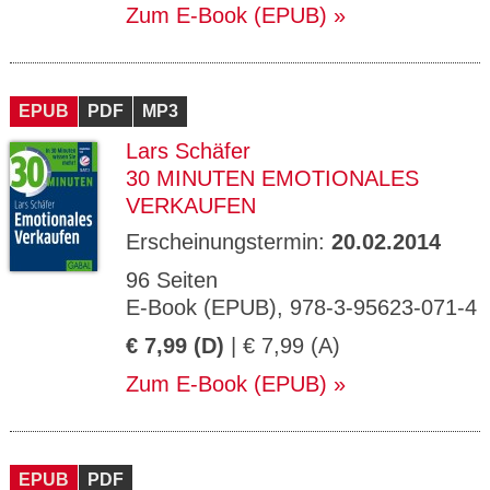
Zum E-Book (EPUB)
EPUB
PDF
MP3
Lars Schäfer
30 MINUTEN EMOTIONALES
VERKAUFEN
Erscheinungstermin:
20.02.2014
96 Seiten
E-Book (EPUB), 978-3-95623-071-4
€ 7,99 (D)
| € 7,99 (A)
Zum E-Book (EPUB)
EPUB
PDF