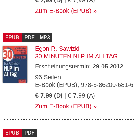
€ 7,99 (D)
| € 7,99 (A)
Zum E-Book (EPUB)
EPUB
PDF
MP3
Egon R. Sawizki
30 MINUTEN NLP IM ALLTAG
Erscheinungstermin:
29.05.2012
96 Seiten
E-Book (EPUB), 978-3-86200-681-6
€ 7,99 (D)
| € 7,99 (A)
Zum E-Book (EPUB)
EPUB
PDF