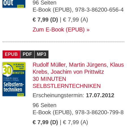
96 Seiten
E-Book (EPUB), 978-3-86200-656-4
€ 7,99 (D)
| € 7,99 (A)
Zum E-Book (EPUB)
EPUB
PDF
MP3
Rudolf Müller
,
Martin Jürgens
,
Klaus
Krebs
,
Joachim von Prittwitz
30 MINUTEN
SELBSTLERNTECHNIKEN
Erscheinungstermin:
17.07.2012
96 Seiten
E-Book (EPUB), 978-3-86200-799-8
€ 7,99 (D)
| € 7,99 (A)