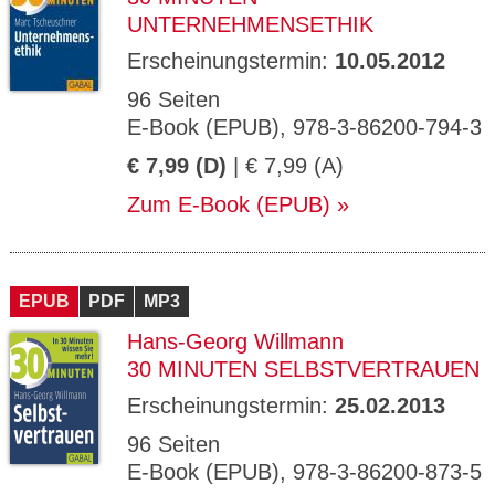
UNTERNEHMENSETHIK
Erscheinungstermin:
10.05.2012
96 Seiten
E-Book (EPUB), 978-3-86200-794-3
€ 7,99 (D)
| € 7,99 (A)
Zum E-Book (EPUB)
EPUB
PDF
MP3
Hans-Georg Willmann
30 MINUTEN SELBSTVERTRAUEN
Erscheinungstermin:
25.02.2013
96 Seiten
E-Book (EPUB), 978-3-86200-873-5