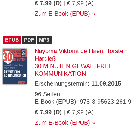
€ 7,99 (D)
| € 7,99 (A)
Zum E-Book (EPUB)
EPUB
PDF
MP3
Nayoma Viktoria de Haen
,
Torsten
Hardieß
30 MINUTEN GEWALTFREIE
KOMMUNIKATION
Erscheinungstermin:
11.09.2015
96 Seiten
E-Book (EPUB), 978-3-95623-261-9
€ 7,99 (D)
| € 7,99 (A)
Zum E-Book (EPUB)