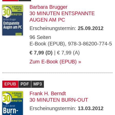
Barbara Brugger
30 MINUTEN ENTSPANNTE
AUGEN AM PC
Erscheinungstermin:
25.09.2012
96 Seiten
E-Book (EPUB), 978-3-86200-774-5
€ 7,99 (D)
| € 7,99 (A)
Zum E-Book (EPUB)
EPUB
PDF
MP3
Frank H. Berndt
30 MINUTEN BURN-OUT
Erscheinungstermin:
13.03.2012