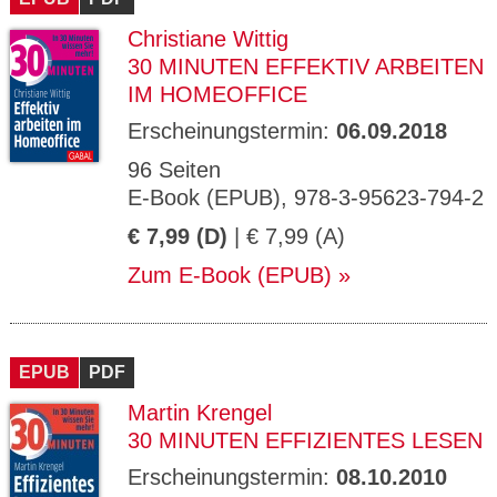
Christiane Wittig
30 MINUTEN EFFEKTIV ARBEITEN
IM HOMEOFFICE
Erscheinungstermin:
06.09.2018
96 Seiten
E-Book (EPUB), 978-3-95623-794-2
€ 7,99 (D)
| € 7,99 (A)
Zum E-Book (EPUB)
EPUB
PDF
Martin Krengel
30 MINUTEN EFFIZIENTES LESEN
Erscheinungstermin:
08.10.2010