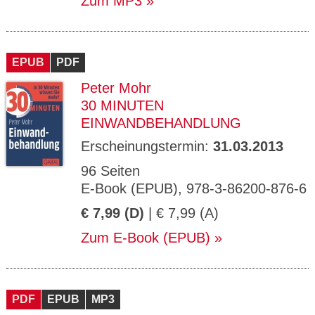
Zum MP3
EPUB
PDF
Peter Mohr
30 MINUTEN
EINWANDBEHANDLUNG
Erscheinungstermin:
31.03.2013
96 Seiten
E-Book (EPUB), 978-3-86200-876-6
€ 7,99 (D)
| € 7,99 (A)
Zum E-Book (EPUB)
PDF
EPUB
MP3