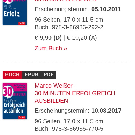
Erscheinungstermin:
05.10.2011
96 Seiten, 17,0 x 11,5 cm
Buch, 978-3-86936-292-2
€ 9,90 (D)
| € 10,20 (A)
Zum Buch
BUCH
EPUB
PDF
Marco Weißer
30 MINUTEN ERFOLGREICH
AUSBILDEN
Erscheinungstermin:
10.03.2017
96 Seiten, 17,0 x 11,5 cm
Buch, 978-3-86936-770-5