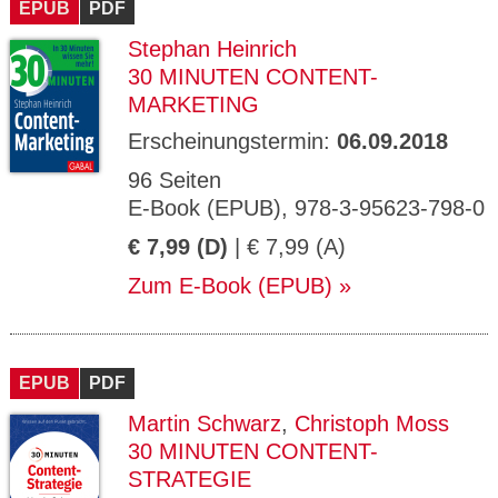
EPUB
PDF
Stephan Heinrich
30 MINUTEN CONTENT-
MARKETING
Erscheinungstermin:
06.09.2018
96 Seiten
E-Book (EPUB), 978-3-95623-798-0
€ 7,99 (D)
| € 7,99 (A)
Zum E-Book (EPUB)
EPUB
PDF
Martin Schwarz
,
Christoph Moss
30 MINUTEN CONTENT-
STRATEGIE