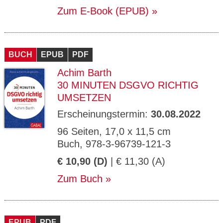
Zum E-Book (EPUB)
BUCH
EPUB
PDF
Achim Barth
30 MINUTEN DSGVO RICHTIG
UMSETZEN
Erscheinungstermin:
30.08.2022
96 Seiten, 17,0 x 11,5 cm
Buch, 978-3-96739-121-3
€ 10,90 (D)
| € 11,30 (A)
Zum Buch
EPUB
PDF