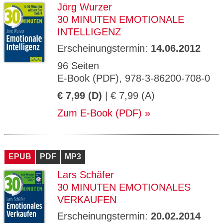
Jörg Wurzer
30 MINUTEN EMOTIONALE
INTELLIGENZ
Erscheinungstermin:
14.06.2012
96 Seiten
E-Book (PDF), 978-3-86200-708-0
€ 7,99 (D)
| € 7,99 (A)
Zum E-Book (PDF)
EPUB
PDF
MP3
Lars Schäfer
30 MINUTEN EMOTIONALES
VERKAUFEN
Erscheinungstermin:
20.02.2014