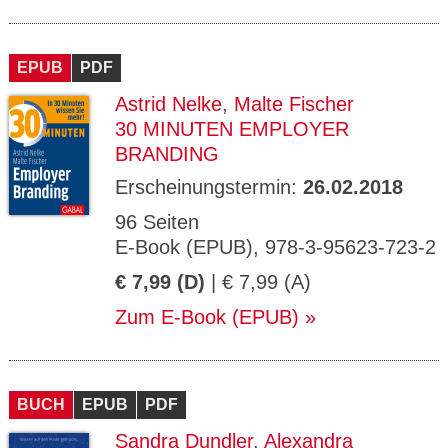
EPUB
PDF
Astrid Nelke
,
Malte Fischer
30 MINUTEN EMPLOYER
BRANDING
Erscheinungstermin:
26.02.2018
96 Seiten
E-Book (EPUB), 978-3-95623-723-2
€ 7,99 (D)
| € 7,99 (A)
Zum E-Book (EPUB)
BUCH
EPUB
PDF
Sandra Dundler
,
Alexandra