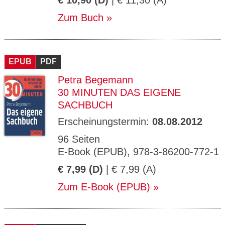
€ 10,90 (D)
| € 11,30 (A)
Zum Buch
EPUB
PDF
Petra Begemann
30 MINUTEN DAS EIGENE
SACHBUCH
Erscheinungstermin:
08.08.2012
96 Seiten
E-Book (EPUB), 978-3-86200-772-1
€ 7,99 (D)
| € 7,99 (A)
Zum E-Book (EPUB)