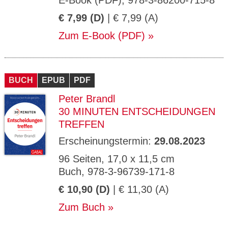
E-Book (PDF), 978-3-86200-715-8
€ 7,99 (D)
| € 7,99 (A)
Zum E-Book (PDF)
BUCH
EPUB
PDF
Peter Brandl
30 MINUTEN ENTSCHEIDUNGEN
TREFFEN
Erscheinungstermin:
29.08.2023
96 Seiten, 17,0 x 11,5 cm
Buch, 978-3-96739-171-8
€ 10,90 (D)
| € 11,30 (A)
Zum Buch