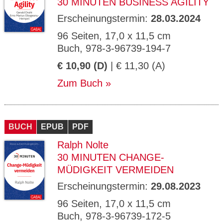
30 MINUTEN BUSINESS AGILITY
Erscheinungstermin:
28.03.2024
96 Seiten, 17,0 x 11,5 cm
Buch, 978-3-96739-194-7
€ 10,90 (D)
| € 11,30 (A)
Zum Buch
BUCH
EPUB
PDF
Ralph Nolte
30 MINUTEN CHANGE-
MÜDIGKEIT VERMEIDEN
Erscheinungstermin:
29.08.2023
96 Seiten, 17,0 x 11,5 cm
Buch, 978-3-96739-172-5