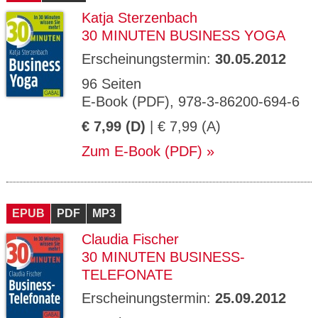
Katja Sterzenbach
30 MINUTEN BUSINESS YOGA
Erscheinungstermin:
30.05.2012
96 Seiten
E-Book (PDF), 978-3-86200-694-6
€ 7,99 (D)
| € 7,99 (A)
Zum E-Book (PDF)
EPUB
PDF
MP3
Claudia Fischer
30 MINUTEN BUSINESS-
TELEFONATE
Erscheinungstermin:
25.09.2012