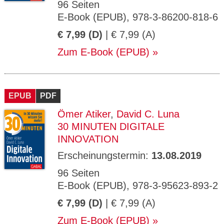
96 Seiten
E-Book (EPUB), 978-3-86200-818-6
€ 7,99 (D)
| € 7,99 (A)
Zum E-Book (EPUB)
EPUB
PDF
Ömer Atiker
,
David C. Luna
30 MINUTEN DIGITALE
INNOVATION
Erscheinungstermin:
13.08.2019
96 Seiten
E-Book (EPUB), 978-3-95623-893-2
€ 7,99 (D)
| € 7,99 (A)
Zum E-Book (EPUB)