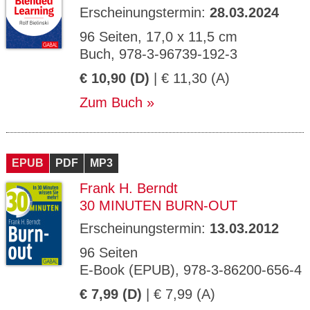
Erscheinungstermin:
28.03.2024
96 Seiten, 17,0 x 11,5 cm
Buch, 978-3-96739-192-3
€ 10,90 (D)
| € 11,30 (A)
Zum Buch
EPUB
PDF
MP3
Frank H. Berndt
30 MINUTEN BURN-OUT
Erscheinungstermin:
13.03.2012
96 Seiten
E-Book (EPUB), 978-3-86200-656-4
€ 7,99 (D)
| € 7,99 (A)