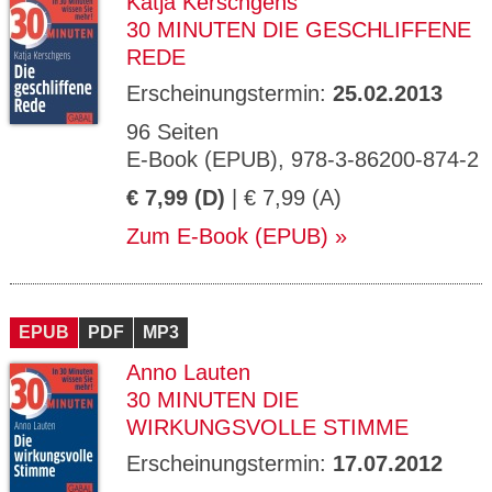
Katja Kerschgens
30 MINUTEN DIE GESCHLIFFENE
REDE
Erscheinungstermin:
25.02.2013
96 Seiten
E-Book (EPUB), 978-3-86200-874-2
€ 7,99 (D)
| € 7,99 (A)
Zum E-Book (EPUB)
EPUB
PDF
MP3
Anno Lauten
30 MINUTEN DIE
WIRKUNGSVOLLE STIMME
Erscheinungstermin:
17.07.2012