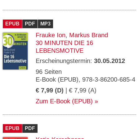
EPUB
PDF
MP3
Frauke Ion
,
Markus Brand
30 MINUTEN DIE 16
LEBENSMOTIVE
Erscheinungstermin:
30.05.2012
96 Seiten
E-Book (EPUB), 978-3-86200-685-4
€ 7,99 (D)
| € 7,99 (A)
Zum E-Book (EPUB)
EPUB
PDF