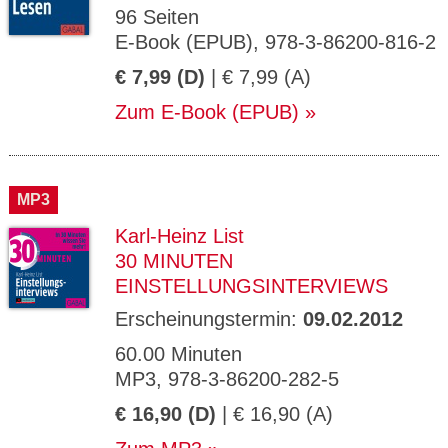
96 Seiten
E-Book (EPUB), 978-3-86200-816-2
€ 7,99 (D)
| € 7,99 (A)
Zum E-Book (EPUB)
MP3
Karl-Heinz List
30 MINUTEN
EINSTELLUNGSINTERVIEWS
Erscheinungstermin:
09.02.2012
60.00 Minuten
MP3, 978-3-86200-282-5
€ 16,90 (D)
| € 16,90 (A)