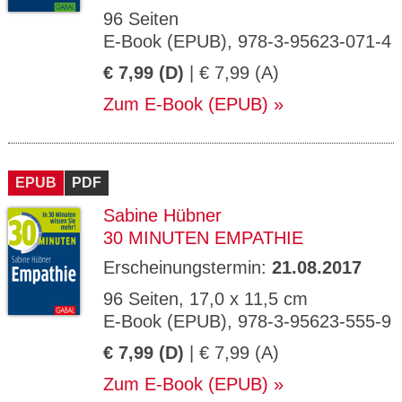
96 Seiten
E-Book (EPUB), 978-3-95623-071-4
€ 7,99 (D)
| € 7,99 (A)
Zum E-Book (EPUB)
EPUB
PDF
Sabine Hübner
30 MINUTEN EMPATHIE
Erscheinungstermin:
21.08.2017
96 Seiten, 17,0 x 11,5 cm
E-Book (EPUB), 978-3-95623-555-9
€ 7,99 (D)
| € 7,99 (A)
Zum E-Book (EPUB)