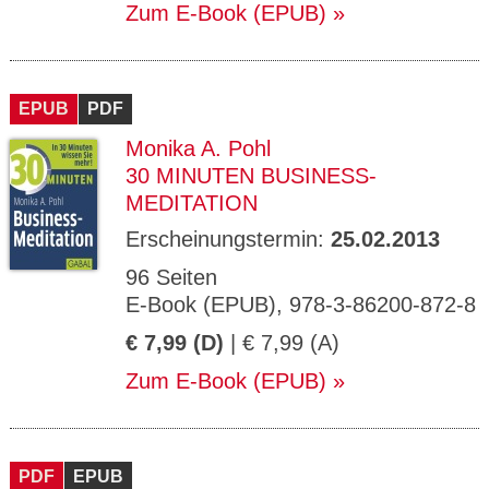
Zum E-Book (EPUB)
EPUB
PDF
Monika A. Pohl
30 MINUTEN BUSINESS-
MEDITATION
Erscheinungstermin:
25.02.2013
96 Seiten
E-Book (EPUB), 978-3-86200-872-8
€ 7,99 (D)
| € 7,99 (A)
Zum E-Book (EPUB)
PDF
EPUB