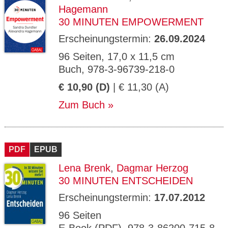
Hagemann
30 MINUTEN EMPOWERMENT
Erscheinungstermin:
26.09.2024
96 Seiten, 17,0 x 11,5 cm
Buch, 978-3-96739-218-0
€ 10,90 (D)
| € 11,30 (A)
Zum Buch
PDF
EPUB
Lena Brenk
,
Dagmar Herzog
30 MINUTEN ENTSCHEIDEN
Erscheinungstermin:
17.07.2012
96 Seiten