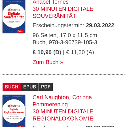
Anabel Ternès
30 MINUTEN DIGITALE
SOUVERÄNITÄT
Erscheinungstermin:
29.03.2022
96 Seiten, 17,0 x 11,5 cm
Buch, 978-3-96739-105-3
€ 10,90 (D)
| € 11,30 (A)
Zum Buch
BUCH
EPUB
PDF
Carl Naughton
,
Corinna
Pommerening
30 MINUTEN DIGITALE
REGIONALÖKONOMIE