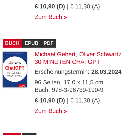
€ 10,90 (D)
| € 11,30 (A)
Zum Buch
BUCH
EPUB
PDF
Michael Gebert
,
Oliver Schwartz
30 MINUTEN CHATGPT
Erscheinungstermin:
28.03.2024
96 Seiten, 17,0 x 11,5 cm
Buch, 978-3-96739-190-9
€ 10,90 (D)
| € 11,30 (A)
Zum Buch