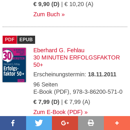
€ 9,90 (D)
| € 10,20 (A)
Zum Buch
PDF
EPUB
Eberhard G. Fehlau
30 MINUTEN ERFOLGSFAKTOR
50+
Erscheinungstermin:
18.11.2011
96 Seiten
E-Book (PDF), 978-3-86200-571-0
€ 7,99 (D)
| € 7,99 (A)
Zum E-Book (PDF)