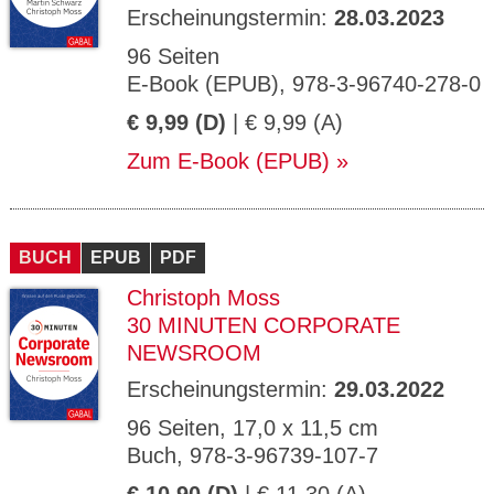
Erscheinungstermin:
28.03.2023
96 Seiten
E-Book (EPUB), 978-3-96740-278-0
€ 9,99 (D)
| € 9,99 (A)
Zum E-Book (EPUB)
BUCH
EPUB
PDF
Christoph Moss
30 MINUTEN CORPORATE
NEWSROOM
Erscheinungstermin:
29.03.2022
96 Seiten, 17,0 x 11,5 cm
Buch, 978-3-96739-107-7