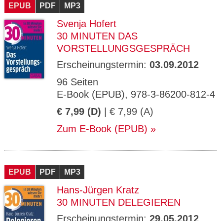
EPUB
PDF
MP3
Svenja Hofert
30 MINUTEN DAS
VORSTELLUNGSGESPRÄCH
Erscheinungstermin:
03.09.2012
96 Seiten
E-Book (EPUB), 978-3-86200-812-4
€ 7,99 (D)
| € 7,99 (A)
Zum E-Book (EPUB)
EPUB
PDF
MP3
Hans-Jürgen Kratz
30 MINUTEN DELEGIEREN
Erscheinungstermin:
29.05.2012