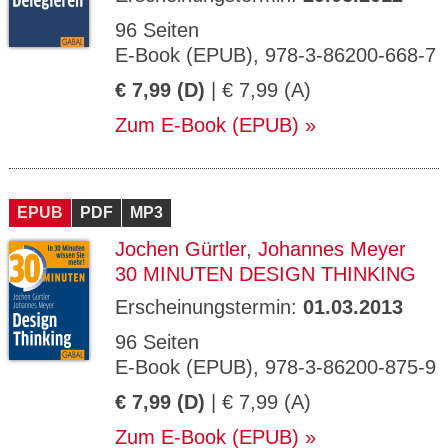
96 Seiten
E-Book (EPUB), 978-3-86200-668-7
€ 7,99 (D)
| € 7,99 (A)
Zum E-Book (EPUB)
EPUB
PDF
MP3
Jochen Gürtler
,
Johannes Meyer
30 MINUTEN DESIGN THINKING
Erscheinungstermin:
01.03.2013
96 Seiten
E-Book (EPUB), 978-3-86200-875-9
€ 7,99 (D)
| € 7,99 (A)
Zum E-Book (EPUB)