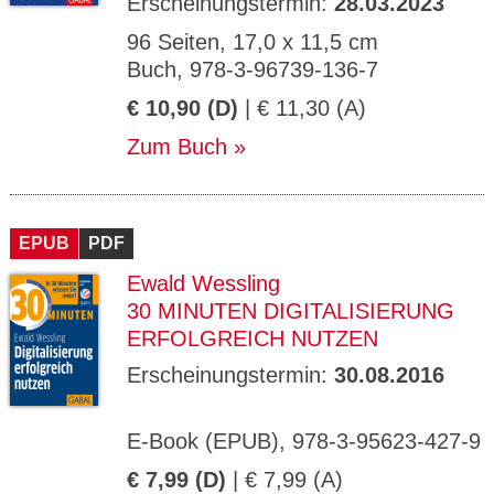
Erscheinungstermin:
28.03.2023
96 Seiten, 17,0 x 11,5 cm
Buch, 978-3-96739-136-7
€ 10,90 (D)
| € 11,30 (A)
Zum Buch
EPUB
PDF
Ewald Wessling
30 MINUTEN DIGITALISIERUNG
ERFOLGREICH NUTZEN
Erscheinungstermin:
30.08.2016
E-Book (EPUB), 978-3-95623-427-9
€ 7,99 (D)
| € 7,99 (A)