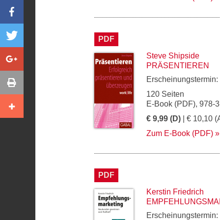
PDF
Steve Shipside
PRÄSENTIEREN
Erscheinungstermin:
120 Seiten
E-Book (PDF), 978-
€ 9,99 (D)
| € 10,10 (
Zum E-Book (PDF)
PDF
Kerstin Friedrich
EMPFEHLUNGSMA
Erscheinungstermin: