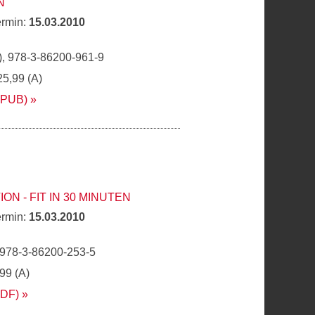
N
ermin:
15.03.2010
, 978-3-86200-961-9
25,99 (A)
EPUB)
N - FIT IN 30 MINUTEN
ermin:
15.03.2010
 978-3-86200-253-5
,99 (A)
PDF)