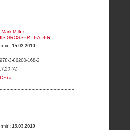
,
Mark Miller
IS GROSSER LEADER
ermin:
15.03.2010
 978-3-86200-168-2
17,20 (A)
PDF)
ermin:
15.03.2010