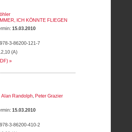
öhler
IMMER, ICH KÖNNTE FLIEGEN
ermin:
15.03.2010
 978-3-86200-121-7
12,10 (A)
PDF)
,
Alan Randolph
,
Peter Grazier
ermin:
15.03.2010
 978-3-86200-410-2