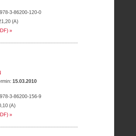
 978-3-86200-120-0
21,20 (A)
PDF)
N
ermin:
15.03.2010
 978-3-86200-156-9
0,10 (A)
PDF)