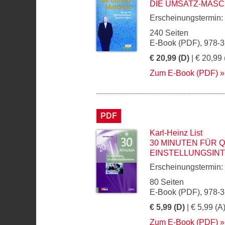
DIE UMSATZ-MASC
Erscheinungstermin:
240 Seiten
E-Book (PDF), 978-
€ 20,99 (D)
| € 20,99 
Zum E-Book (PDF)
PDF
Karl-Heinz List
30 MINUTEN FÜR Q
EINSTELLUNGSIN
Erscheinungstermin:
80 Seiten
E-Book (PDF), 978-
€ 5,99 (D)
| € 5,99 (A
Zum E-Book (PDF)