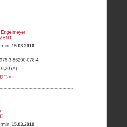
 Engelmeyer
MENT
ermin:
15.03.2010
 978-3-86200-078-4
16,20 (A)
PDF)
h
DE
ermin:
15.03.2010