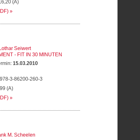
16,20 (A)
PDF)
Lothar Seiwert
NT - FIT IN 30 MINUTEN
ermin:
15.03.2010
 978-3-86200-260-3
,99 (A)
PDF)
ank M. Scheelen