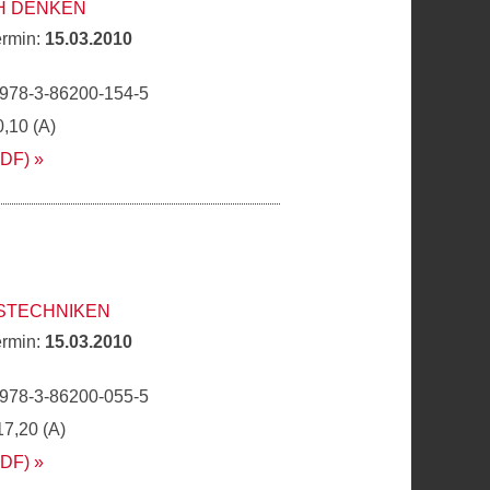
H DENKEN
ermin:
15.03.2010
 978-3-86200-154-5
0,10 (A)
PDF)
TSTECHNIKEN
ermin:
15.03.2010
 978-3-86200-055-5
17,20 (A)
PDF)