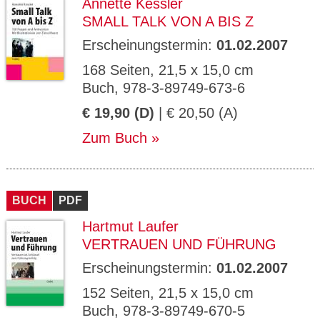
Annette Kessler
SMALL TALK VON A BIS Z
Erscheinungstermin:
01.02.2007
168 Seiten, 21,5 x 15,0 cm
Buch, 978-3-89749-673-6
€ 19,90 (D)
| € 20,50 (A)
Zum Buch
BUCH
PDF
Hartmut Laufer
VERTRAUEN UND FÜHRUNG
Erscheinungstermin:
01.02.2007
152 Seiten, 21,5 x 15,0 cm
Buch, 978-3-89749-670-5