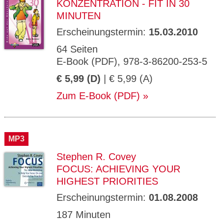
KONZENTRATION - FIT IN 30
MINUTEN
Erscheinungstermin:
15.03.2010
64 Seiten
E-Book (PDF), 978-3-86200-253-5
€ 5,99 (D)
| € 5,99 (A)
Zum E-Book (PDF)
MP3
Stephen R. Covey
FOCUS: ACHIEVING YOUR
HIGHEST PRIORITIES
Erscheinungstermin:
01.08.2008
187 Minuten