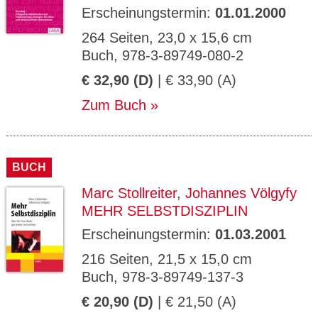
Erscheinungstermin:
01.01.2000
264 Seiten, 23,0 x 15,6 cm
Buch, 978-3-89749-080-2
€ 32,90 (D)
| € 33,90 (A)
Zum Buch
BUCH
Marc Stollreiter
,
Johannes Völgyfy
MEHR SELBSTDISZIPLIN
Erscheinungstermin:
01.03.2001
216 Seiten, 21,5 x 15,0 cm
Buch, 978-3-89749-137-3
€ 20,90 (D)
| € 21,50 (A)