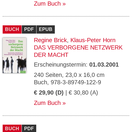
Zum Buch
BUCH
PDF
EPUB
Regine Brick
,
Klaus-Peter Horn
DAS VERBORGENE NETZWERK
DER MACHT
Erscheinungstermin:
01.03.2001
240 Seiten, 23,0 x 16,0 cm
Buch, 978-3-89749-122-9
€ 29,90 (D)
| € 30,80 (A)
Zum Buch
BUCH
PDF