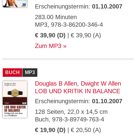
Erscheinungstermin:
01.10.2007
283.00 Minuten
MP3, 978-3-86200-346-4
€ 39,90 (D)
| € 39,90 (A)
Zum MP3
BUCH
MP3
Douglas B Allen
,
Dwight W Allen
LOB UND KRITIK IN BALANCE
Erscheinungstermin:
01.10.2007
128 Seiten, 22,0 x 14,5 cm
Buch, 978-3-89749-763-4
€ 19,90 (D)
| € 20,50 (A)