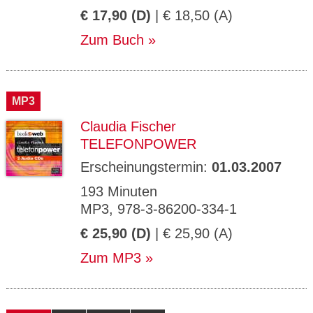
€ 17,90 (D)
| € 18,50 (A)
Zum Buch
MP3
Claudia Fischer
TELEFONPOWER
Erscheinungstermin:
01.03.2007
193 Minuten
MP3, 978-3-86200-334-1
€ 25,90 (D)
| € 25,90 (A)
Zum MP3