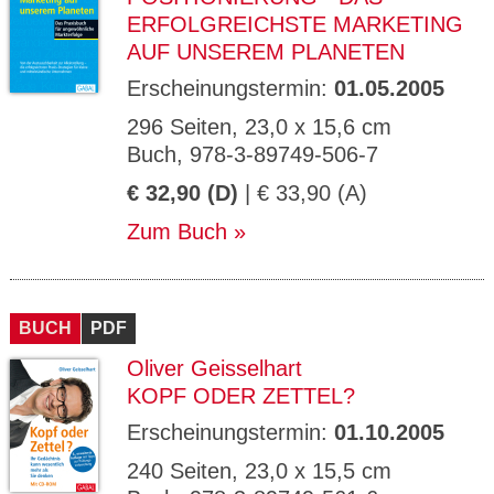
ERFOLGREICHSTE MARKETING
AUF UNSEREM PLANETEN
Erscheinungstermin:
01.05.2005
296 Seiten, 23,0 x 15,6 cm
Buch, 978-3-89749-506-7
€ 32,90 (D)
| € 33,90 (A)
Zum Buch
BUCH
PDF
Oliver Geisselhart
KOPF ODER ZETTEL?
Erscheinungstermin:
01.10.2005
240 Seiten, 23,0 x 15,5 cm