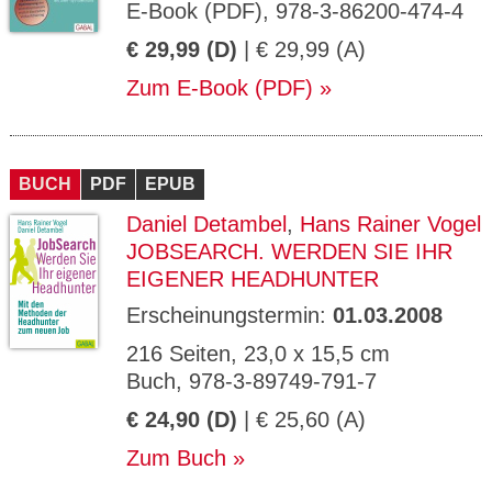
E-Book (PDF), 978-3-86200-474-4
€ 29,99 (D)
| € 29,99 (A)
Zum E-Book (PDF)
BUCH
PDF
EPUB
Daniel Detambel
,
Hans Rainer Vogel
JOBSEARCH. WERDEN SIE IHR
EIGENER HEADHUNTER
Erscheinungstermin:
01.03.2008
216 Seiten, 23,0 x 15,5 cm
Buch, 978-3-89749-791-7
€ 24,90 (D)
| € 25,60 (A)
Zum Buch