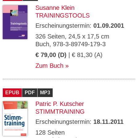
Susanne Klein
TRAININGSTOOLS
Erscheinungstermin:
01.09.2001
326 Seiten, 24,5 x 17,5 cm
Buch, 978-3-89749-179-3
€ 79,00 (D)
| € 81,30 (A)
Zum Buch
EPUB
PDF
MP3
Patric P. Kutscher
STIMMTRAINING
Erscheinungstermin:
18.11.2011
128 Seiten