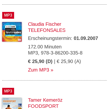
MP3
Claudia Fischer
TELEFONSALES
Erscheinungstermin:
01.09.2007
172.00 Minuten
MP3, 978-3-86200-335-8
€ 25,90 (D)
| € 25,90 (A)
Zum MP3
MP3
Tamer Kemeröz
FOODSPORT