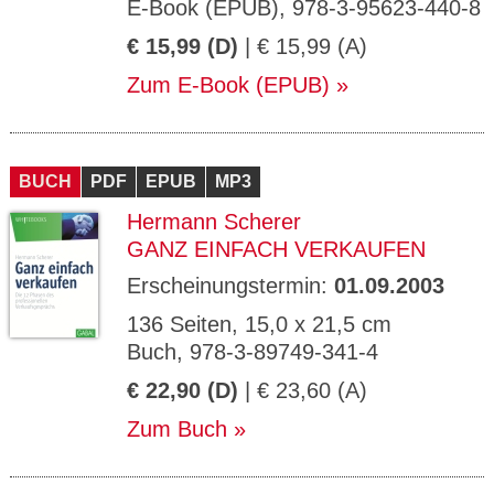
E-Book (EPUB), 978-3-95623-440-8
€ 15,99 (D)
| € 15,99 (A)
Zum E-Book (EPUB)
BUCH
PDF
EPUB
MP3
Hermann Scherer
GANZ EINFACH VERKAUFEN
Erscheinungstermin:
01.09.2003
136 Seiten, 15,0 x 21,5 cm
Buch, 978-3-89749-341-4
€ 22,90 (D)
| € 23,60 (A)
Zum Buch