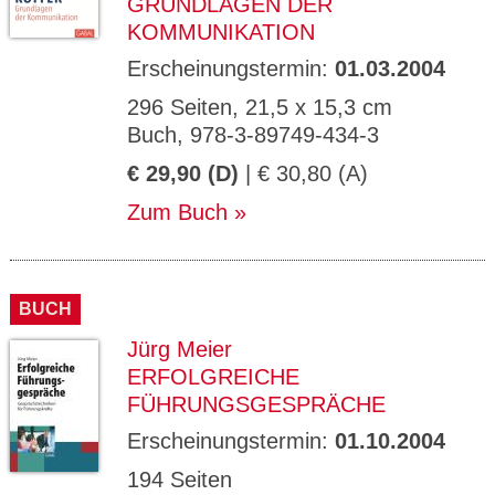
RUNDLAGEN DER K
OMMUNIKATION
Erscheinungstermin:
01.03.2004
296 Seiten, 21,5 x 15,3 cm
Buch, 978-3-89749-434-3
€ 29,90 (D)
| € 30,80 (A)
Zum Buch
BUCH
Jürg Meier
ERFOLGREICHE
FÜHRUNGSGESPRÄCHE
Erscheinungstermin:
01.10.2004
194 Seiten