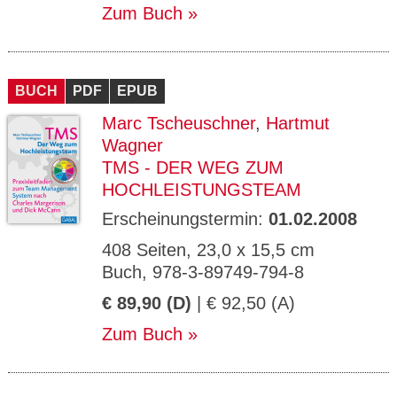
Zum Buch
BUCH
PDF
EPUB
Marc Tscheuschner
,
Hartmut
Wagner
TMS - DER WEG ZUM
HOCHLEISTUNGSTEAM
Erscheinungstermin:
01.02.2008
408 Seiten, 23,0 x 15,5 cm
Buch, 978-3-89749-794-8
€ 89,90 (D)
| € 92,50 (A)
Zum Buch