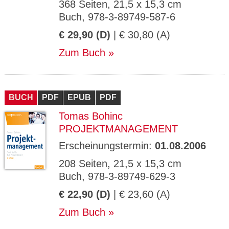
368 Seiten, 21,5 x 15,3 cm
Buch, 978-3-89749-587-6
€ 29,90 (D)
| € 30,80 (A)
Zum Buch
BUCH
PDF
EPUB
PDF
Tomas Bohinc
PROJEKTMANAGEMENT
Erscheinungstermin:
01.08.2006
208 Seiten, 21,5 x 15,3 cm
Buch, 978-3-89749-629-3
€ 22,90 (D)
| € 23,60 (A)
Zum Buch