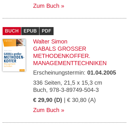
Zum Buch
BUCH
EPUB
PDF
Walter Simon
GABALS GROSSER M
ETHODENKOFFER. M
ANAGEMENTTECHNIKEN
Erscheinungstermin:
01.04.2005
336 Seiten, 21,5 x 15,3 cm
Buch, 978-3-89749-504-3
€ 29,90 (D)
| € 30,80 (A)
Zum Buch