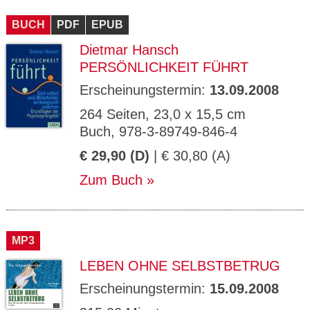
BUCH
PDF
EPUB
Dietmar Hansch
PERSÖNLICHKEIT FÜHRT
Erscheinungstermin:
13.09.2008
264 Seiten, 23,0 x 15,5 cm
Buch, 978-3-89749-846-4
€ 29,90 (D)
| € 30,80 (A)
Zum Buch
MP3
LEBEN OHNE SELBSTBETRUG
Erscheinungstermin:
15.09.2008