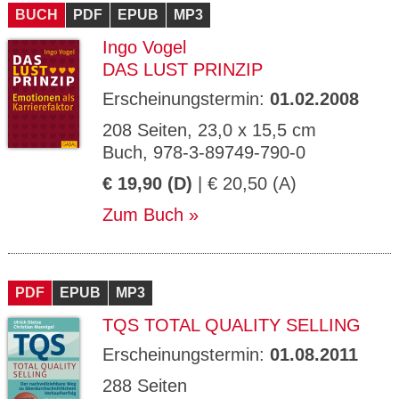
BUCH
PDF
EPUB
MP3
Ingo Vogel
DAS LUST PRINZIP
Erscheinungstermin:
01.02.2008
208 Seiten, 23,0 x 15,5 cm
Buch, 978-3-89749-790-0
€ 19,90 (D)
| € 20,50 (A)
Zum Buch
PDF
EPUB
MP3
TQS TOTAL QUALITY SELLING
Erscheinungstermin:
01.08.2011
288 Seiten