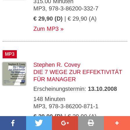
315.00 Minuten
MP3, 978-3-86200-332-7
€ 29,90 (D)
| € 29,90 (A)
Zum MP3
MP3
Stephen R. Covey
DIE 7 WEGE ZUR EFFEKTIVITÄT
FÜR MANAGER
Erscheinungstermin:
13.10.2008
148 Minuten
MP3, 978-3-86200-871-1
€ 29,90 (D)
| € 29,90 (A)
Zum MP3