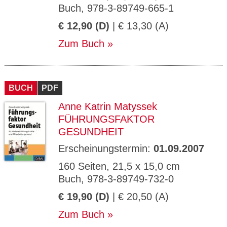
Buch, 978-3-89749-665-1
€ 12,90 (D)
| € 13,30 (A)
Zum Buch
BUCH
PDF
Anne Katrin Matyssek
FÜHRUNGSFAKTOR
GESUNDHEIT
Erscheinungstermin:
01.09.2007
160 Seiten, 21,5 x 15,0 cm
Buch, 978-3-89749-732-0
€ 19,90 (D)
| € 20,50 (A)
Zum Buch