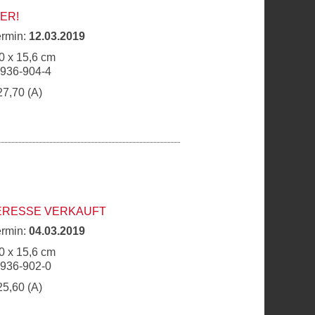
ER!
ermin:
12.03.2019
0 x 15,6 cm
6936-904-4
27,70 (A)
ERESSE VERKAUFT
ermin:
04.03.2019
0 x 15,6 cm
6936-902-0
25,60 (A)