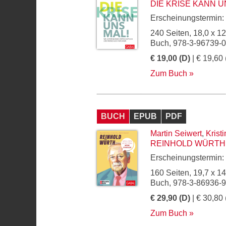
DIE KRISE KANN U
Erscheinungstermin:
240 Seiten, 18,0 x 1
Buch, 978-3-96739-
€ 19,00 (D)
| € 19,60 
Zum Buch
BUCH
EPUB
PDF
Martin Seiwert
,
Krist
REINHOLD WÜRTH
Erscheinungstermin:
160 Seiten, 19,7 x 1
Buch, 978-3-86936-
€ 29,90 (D)
| € 30,80 
Zum Buch