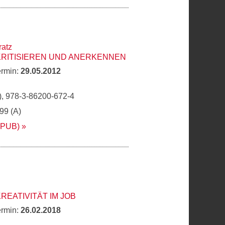
ratz
KRITISIEREN UND ANERKENNEN
ermin:
29.05.2012
, 978-3-86200-672-4
,99 (A)
EPUB)
REATIVITÄT IM JOB
ermin:
26.02.2018