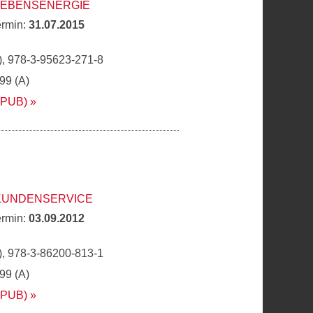
 LEBENSENERGIE
ermin:
31.07.2015
, 978-3-95623-271-8
,99 (A)
EPUB)
 KUNDENSERVICE
ermin:
03.09.2012
, 978-3-86200-813-1
,99 (A)
EPUB)