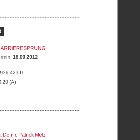
3
 KARRIERESPRUNG
ermin:
18.09.2012
6936-423-0
0,20 (A)
a Demir
,
Patrick Metz