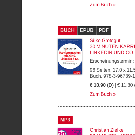
Zum Buch
BUCH
EPUB
PDF
Silke Grotegut
30 MINUTEN KARRI
LINKEDIN UND CO.
Erscheinungstermin:
96 Seiten, 17,0 x 11,
Buch, 978-3-96739-
€ 10,90 (D)
| € 11,30 
Zum Buch
MP3
Christian Zielke