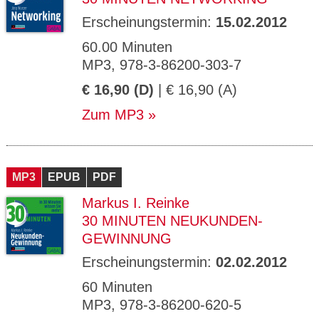
Erscheinungstermin:
15.02.2012
60.00 Minuten
MP3, 978-3-86200-303-7
€ 16,90 (D)
| € 16,90 (A)
Zum MP3
MP3
EPUB
PDF
Markus I. Reinke
30 MINUTEN NEUKUNDEN-
GEWINNUNG
Erscheinungstermin:
02.02.2012
60 Minuten
MP3, 978-3-86200-620-5