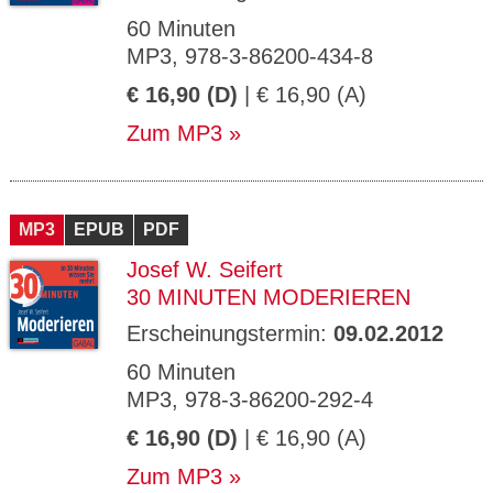
60 Minuten
MP3, 978-3-86200-434-8
€ 16,90 (D)
| € 16,90 (A)
Zum MP3
MP3
EPUB
PDF
Josef W. Seifert
30 MINUTEN MODERIEREN
Erscheinungstermin:
09.02.2012
60 Minuten
MP3, 978-3-86200-292-4
€ 16,90 (D)
| € 16,90 (A)
Zum MP3