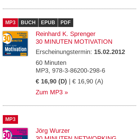
MP3
BUCH
EPUB
PDF
Reinhard K. Sprenger
30 MINUTEN MOTIVATION
Erscheinungstermin:
15.02.2012
60 Minuten
MP3, 978-3-86200-298-6
€ 16,90 (D)
| € 16,90 (A)
Zum MP3
MP3
Jörg Wurzer
30 MINUTEN NETWORKING