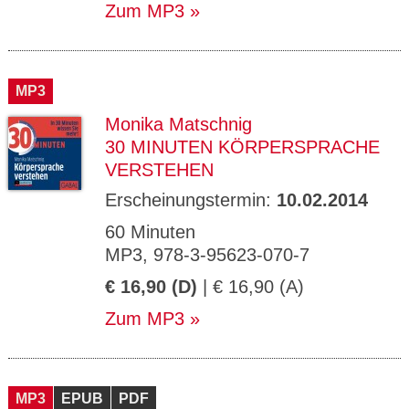
Zum MP3
MP3
Monika Matschnig
30 MINUTEN KÖRPERSPRACHE
VERSTEHEN
Erscheinungstermin:
10.02.2014
60 Minuten
MP3, 978-3-95623-070-7
€ 16,90 (D)
| € 16,90 (A)
Zum MP3
MP3
EPUB
PDF