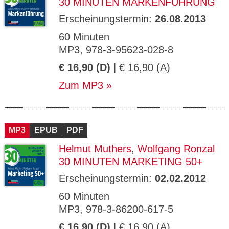
30 MINUTEN MARKENFÜHRUNG
Erscheinungstermin:
26.08.2013
60 Minuten
MP3, 978-3-95623-028-8
€ 16,90 (D)
| € 16,90 (A)
Zum MP3
MP3
EPUB
PDF
Helmut Muthers
,
Wolfgang Ronzal
30 MINUTEN MARKETING 50+
Erscheinungstermin:
02.02.2012
60 Minuten
MP3, 978-3-86200-617-5
€ 16,90 (D)
| € 16,90 (A)