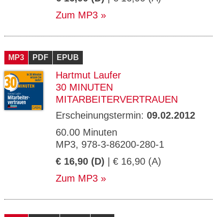
Zum MP3
MP3
PDF
EPUB
Hartmut Laufer
30 MINUTEN
MITARBEITERVERTRAUEN
Erscheinungstermin:
09.02.2012
60.00 Minuten
MP3, 978-3-86200-280-1
€ 16,90 (D)
| € 16,90 (A)
Zum MP3