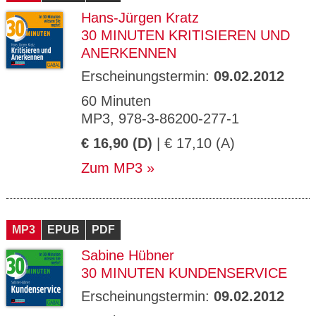
Hans-Jürgen Kratz
30 MINUTEN KRITISIEREN UND
ANERKENNEN
Erscheinungstermin:
09.02.2012
60 Minuten
MP3, 978-3-86200-277-1
€ 16,90 (D)
| € 17,10 (A)
Zum MP3
MP3
EPUB
PDF
Sabine Hübner
30 MINUTEN KUNDENSERVICE
Erscheinungstermin:
09.02.2012