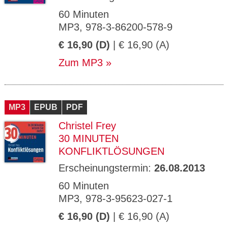
60 Minuten
MP3, 978-3-86200-578-9
€ 16,90 (D)
| € 16,90 (A)
Zum MP3
MP3
EPUB
PDF
Christel Frey
30 MINUTEN
KONFLIKTLÖSUNGEN
Erscheinungstermin:
26.08.2013
60 Minuten
MP3, 978-3-95623-027-1
€ 16,90 (D)
| € 16,90 (A)