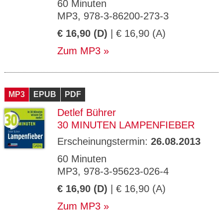
60 Minuten
MP3, 978-3-86200-273-3
€ 16,90 (D)
| € 16,90 (A)
Zum MP3
MP3
EPUB
PDF
Detlef Bührer
30 MINUTEN LAMPENFIEBER
Erscheinungstermin:
26.08.2013
60 Minuten
MP3, 978-3-95623-026-4
€ 16,90 (D)
| € 16,90 (A)
Zum MP3