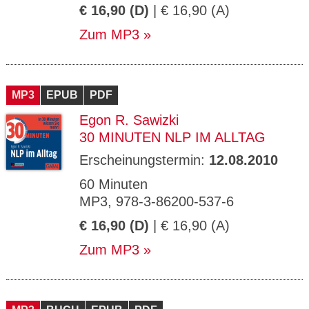
€ 16,90 (D)
| € 16,90 (A)
Zum MP3
MP3
EPUB
PDF
Egon R. Sawizki
30 MINUTEN NLP IM ALLTAG
Erscheinungstermin:
12.08.2010
60 Minuten
MP3, 978-3-86200-537-6
€ 16,90 (D)
| € 16,90 (A)
Zum MP3