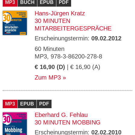
MP3
BUCH
EPUB
PDF
Hans-Jürgen Kratz
30 MINUTEN
MITARBEITERGESPRÄCHE
Erscheinungstermin:
09.02.2012
60 Minuten
MP3, 978-3-86200-278-8
€ 16,90 (D)
| € 16,90 (A)
Zum MP3
MP3
EPUB
PDF
Eberhard G. Fehlau
30 MINUTEN MOBBING
Erscheinungstermin:
02.02.2010