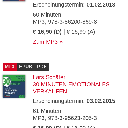
Erscheinungstermin:
01.02.2013
60 Minuten
MP3, 978-3-86200-869-8
€ 16,90 (D)
| € 16,90 (A)
Zum MP3
MP3
EPUB
PDF
Lars Schäfer
30 MINUTEN EMOTIONALES
VERKAUFEN
Erscheinungstermin:
03.02.2015
61 Minuten
MP3, 978-3-95623-205-3