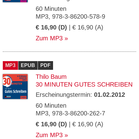
60 Minuten
MP3, 978-3-86200-578-9
€ 16,90 (D)
| € 16,90 (A)
Zum MP3
MP3
EPUB
PDF
Thilo Baum
30 MINUTEN GUTES SCHREIBEN
Erscheinungstermin:
01.02.2012
60 Minuten
MP3, 978-3-86200-262-7
€ 16,90 (D)
| € 16,90 (A)
Zum MP3