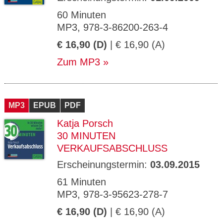
60 Minuten
MP3, 978-3-86200-263-4
€ 16,90 (D)
| € 16,90 (A)
Zum MP3
MP3
EPUB
PDF
Katja Porsch
30 MINUTEN
VERKAUFSABSCHLUSS
Erscheinungstermin:
03.09.2015
61 Minuten
MP3, 978-3-95623-278-7
€ 16,90 (D)
| € 16,90 (A)