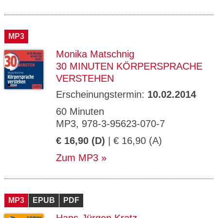
MP3
Monika Matschnig
30 MINUTEN KÖRPERSPRACHE
VERSTEHEN
Erscheinungstermin:
10.02.2014
60 Minuten
MP3, 978-3-95623-070-7
€ 16,90 (D)
| € 16,90 (A)
Zum MP3
MP3
EPUB
PDF