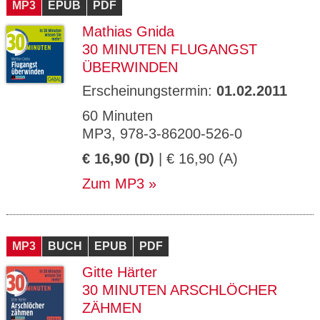
MP3
EPUB
PDF
Mathias Gnida
30 MINUTEN FLUGANGST
ÜBERWINDEN
Erscheinungstermin:
01.02.2011
60 Minuten
MP3, 978-3-86200-526-0
€ 16,90 (D)
| € 16,90 (A)
Zum MP3
MP3
BUCH
EPUB
PDF
Gitte Härter
30 MINUTEN ARSCHLÖCHER
ZÄHMEN