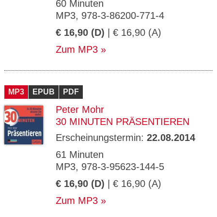
60 Minuten
MP3, 978-3-86200-771-4
€ 16,90 (D)
| € 16,90 (A)
Zum MP3
MP3
EPUB
PDF
Peter Mohr
30 MINUTEN PRÄSENTIEREN
Erscheinungstermin:
22.08.2014
61 Minuten
MP3, 978-3-95623-144-5
€ 16,90 (D)
| € 16,90 (A)
Zum MP3