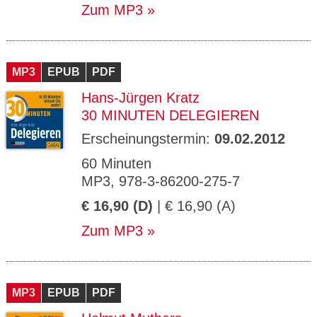
Zum MP3
MP3
EPUB
PDF
Hans-Jürgen Kratz
30 MINUTEN DELEGIEREN
Erscheinungstermin:
09.02.2012
60 Minuten
MP3, 978-3-86200-275-7
€ 16,90 (D)
| € 16,90 (A)
Zum MP3
MP3
EPUB
PDF