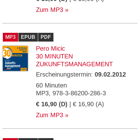
Zum MP3
MP3
EPUB
PDF
Pero Micic
30 MINUTEN
ZUKUNFTSMANAGEMENT
Erscheinungstermin:
09.02.2012
60 Minuten
MP3, 978-3-86200-286-3
€ 16,90 (D)
| € 16,90 (A)
Zum MP3