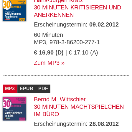
Hans-Jürgen Kratz
30 MINUTEN KRITISIEREN UND
ANERKENNEN
Erscheinungstermin:
09.02.2012
60 Minuten
MP3, 978-3-86200-277-1
€ 16,90 (D)
| € 17,10 (A)
Zum MP3
MP3
EPUB
PDF
Bernd M. Wittschier
30 MINUTEN MACHTSPIELCHEN
IM BÜRO
Erscheinungstermin:
28.08.2012