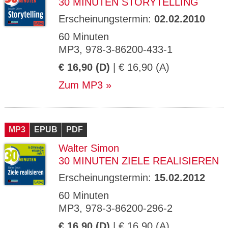
30 MINUTEN STORYTELLING
Erscheinungstermin:
02.02.2010
60 Minuten
MP3, 978-3-86200-433-1
€ 16,90 (D)
| € 16,90 (A)
Zum MP3
MP3
EPUB
PDF
Walter Simon
30 MINUTEN ZIELE REALISIEREN
Erscheinungstermin:
15.02.2012
60 Minuten
MP3, 978-3-86200-296-2
€ 16,90 (D)
| € 16,90 (A)