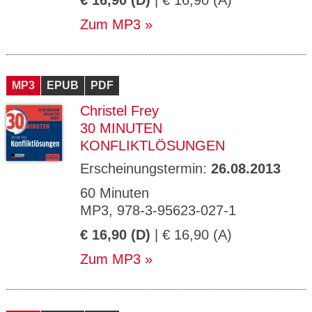
€ 16,90 (D)
| € 16,90 (A)
Zum MP3
MP3
EPUB
PDF
Christel Frey
30 MINUTEN
KONFLIKTLÖSUNGEN
Erscheinungstermin:
26.08.2013
60 Minuten
MP3, 978-3-95623-027-1
€ 16,90 (D)
| € 16,90 (A)
Zum MP3