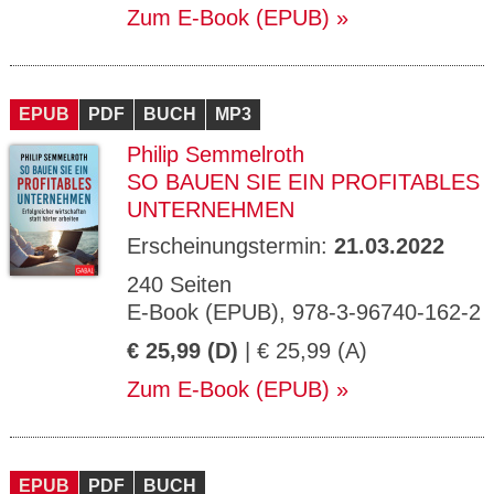
Zum E-Book (EPUB)
EPUB
PDF
BUCH
MP3
Philip Semmelroth
SO BAUEN SIE EIN PROFITABLES
UNTERNEHMEN
Erscheinungstermin:
21.03.2022
240 Seiten
E-Book (EPUB), 978-3-96740-162-2
€ 25,99 (D)
| € 25,99 (A)
Zum E-Book (EPUB)
EPUB
PDF
BUCH