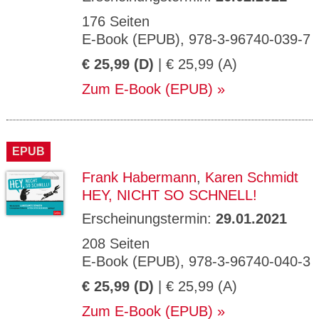
176 Seiten
E-Book (EPUB), 978-3-96740-039-7
€ 25,99 (D)
| € 25,99 (A)
Zum E-Book (EPUB)
EPUB
Frank Habermann
,
Karen Schmidt
HEY, NICHT SO SCHNELL!
Erscheinungstermin:
29.01.2021
208 Seiten
E-Book (EPUB), 978-3-96740-040-3
€ 25,99 (D)
| € 25,99 (A)
Zum E-Book (EPUB)