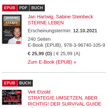
EPUB
PDF
BUCH
Jan Hartwig
,
Sabine Steinbeck
STERNE LEBEN
Erscheinungstermin:
12.10.2021
240 Seiten
E-Book (EPUB), 978-3-96740-105-9
€ 25,99 (D)
| € 25,99 (A)
Zum E-Book (EPUB)
EPUB
BUCH
Veit Etzold
STRATEGIE UMSETZEN, ABER
RICHTIG! DER SURVIVAL GUIDE