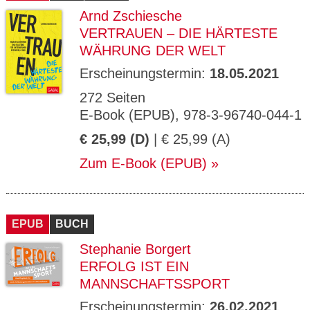
Arnd Zschiesche
VERTRAUEN – DIE HÄRTESTE
WÄHRUNG DER WELT
Erscheinungstermin:
18.05.2021
272 Seiten
E-Book (EPUB), 978-3-96740-044-1
€ 25,99 (D)
| € 25,99 (A)
Zum E-Book (EPUB)
EPUB
BUCH
Stephanie Borgert
ERFOLG IST EIN
MANNSCHAFTSSPORT
Erscheinungstermin:
26.02.2021