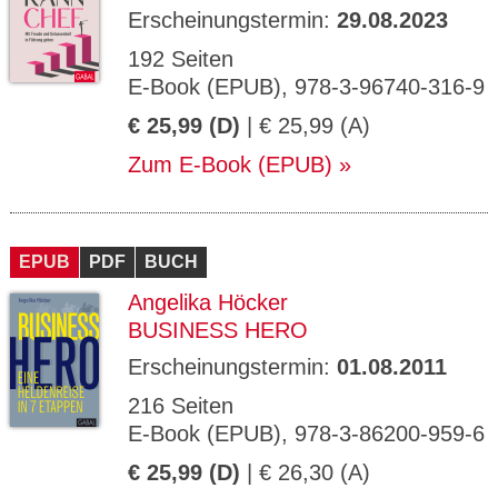
Erscheinungstermin:
29.08.2023
192 Seiten
E-Book (EPUB), 978-3-96740-316-9
€ 25,99 (D)
| € 25,99 (A)
Zum E-Book (EPUB)
EPUB
PDF
BUCH
Angelika Höcker
BUSINESS HERO
Erscheinungstermin:
01.08.2011
216 Seiten
E-Book (EPUB), 978-3-86200-959-6
€ 25,99 (D)
| € 26,30 (A)