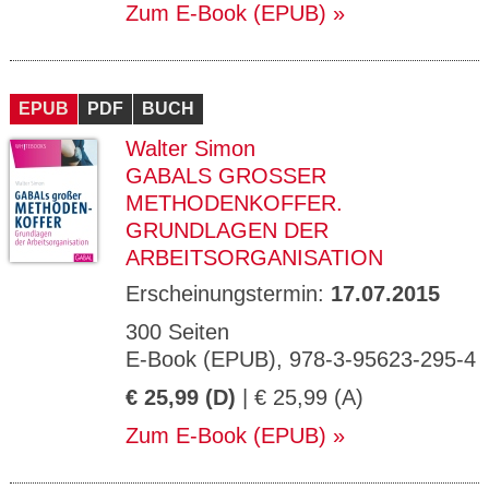
Zum E-Book (EPUB)
EPUB
PDF
BUCH
Walter Simon
GABALS GROSSER M
ETHODENKOFFER. G
RUNDLAGEN DER A
RBEITSORGANISATION
Erscheinungstermin:
17.07.2015
300 Seiten
E-Book (EPUB), 978-3-95623-295-4
€ 25,99 (D)
| € 25,99 (A)
Zum E-Book (EPUB)