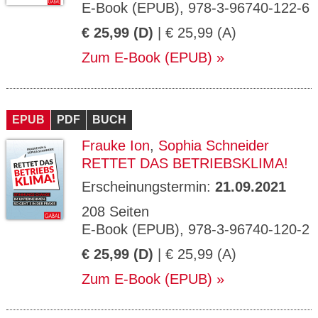
E-Book (EPUB), 978-3-96740-122-6
€ 25,99 (D)
| € 25,99 (A)
Zum E-Book (EPUB)
EPUB
PDF
BUCH
Frauke Ion
,
Sophia Schneider
RETTET DAS BETRIEBSKLIMA!
Erscheinungstermin:
21.09.2021
208 Seiten
E-Book (EPUB), 978-3-96740-120-2
€ 25,99 (D)
| € 25,99 (A)
Zum E-Book (EPUB)