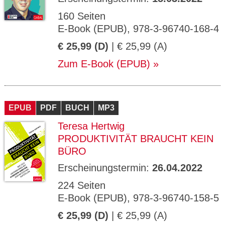
160 Seiten
E-Book (EPUB), 978-3-96740-168-4
€ 25,99 (D)
| € 25,99 (A)
Zum E-Book (EPUB)
EPUB
PDF
BUCH
MP3
Teresa Hertwig
PRODUKTIVITÄT BRAUCHT KEIN
BÜRO
Erscheinungstermin:
26.04.2022
224 Seiten
E-Book (EPUB), 978-3-96740-158-5
€ 25,99 (D)
| € 25,99 (A)