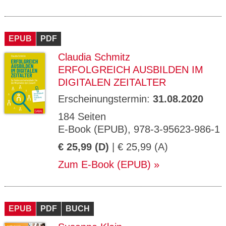
EPUB
PDF
Claudia Schmitz
ERFOLGREICH AUSBILDEN IM
DIGITALEN ZEITALTER
Erscheinungstermin:
31.08.2020
184 Seiten
E-Book (EPUB), 978-3-95623-986-1
€ 25,99 (D)
| € 25,99 (A)
Zum E-Book (EPUB)
EPUB
PDF
BUCH