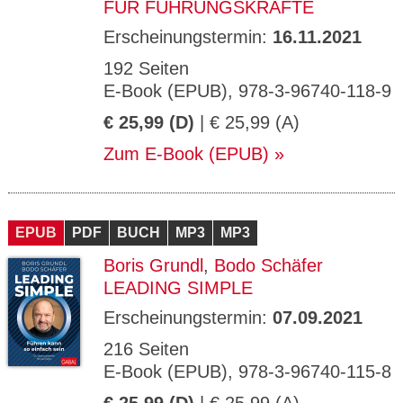
FÜR FÜHRUNGSKRÄFTE
Erscheinungstermin:
16.11.2021
192 Seiten
E-Book (EPUB), 978-3-96740-118-9
€ 25,99 (D)
| € 25,99 (A)
Zum E-Book (EPUB)
EPUB
PDF
BUCH
MP3
MP3
Boris Grundl
,
Bodo Schäfer
LEADING SIMPLE
Erscheinungstermin:
07.09.2021
216 Seiten
E-Book (EPUB), 978-3-96740-115-8