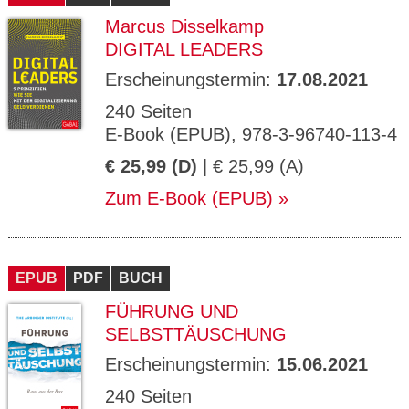
Marcus Disselkamp
DIGITAL LEADERS
Erscheinungstermin:
17.08.2021
240 Seiten
E-Book (EPUB), 978-3-96740-113-4
€ 25,99 (D)
| € 25,99 (A)
Zum E-Book (EPUB)
EPUB
PDF
BUCH
FÜHRUNG UND
SELBSTTÄUSCHUNG
Erscheinungstermin:
15.06.2021
240 Seiten