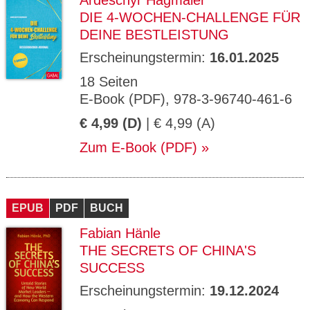
Ardeschyr Hagmaier
DIE 4-WOCHEN-CHALLENGE FÜR
DEINE BESTLEISTUNG
Erscheinungstermin:
16.01.2025
18 Seiten
E-Book (PDF), 978-3-96740-461-6
€ 4,99 (D)
| € 4,99 (A)
Zum E-Book (PDF)
EPUB
PDF
BUCH
Fabian Hänle
THE SECRETS OF CHINA'S
SUCCESS
Erscheinungstermin:
19.12.2024