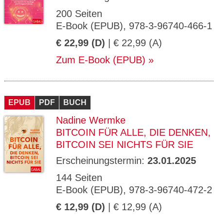
200 Seiten
E-Book (EPUB), 978-3-96740-466-1
€ 22,99 (D)
| € 22,99 (A)
Zum E-Book (EPUB)
EPUB
PDF
BUCH
Nadine Wermke
BITCOIN FÜR ALLE, DIE DENKEN,
BITCOIN SEI NICHTS FÜR SIE
Erscheinungstermin:
23.01.2025
144 Seiten
E-Book (EPUB), 978-3-96740-472-2
€ 12,99 (D)
| € 12,99 (A)