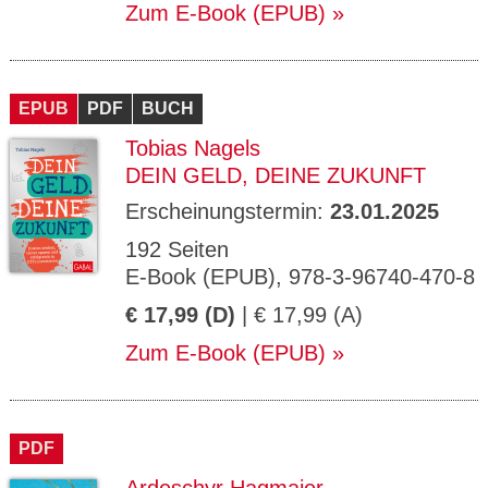
Zum E-Book (EPUB)
EPUB
PDF
BUCH
Tobias Nagels
DEIN GELD, DEINE ZUKUNFT
Erscheinungstermin:
23.01.2025
192 Seiten
E-Book (EPUB), 978-3-96740-470-8
€ 17,99 (D)
| € 17,99 (A)
Zum E-Book (EPUB)
PDF