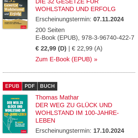
DIE 32 GESETZE FÜR
WOHLSTAND UND ERFOLG
Erscheinungstermin:
07.11.2024
200 Seiten
E-Book (EPUB), 978-3-96740-422-7
€ 22,99 (D)
| € 22,99 (A)
Zum E-Book (EPUB)
EPUB
PDF
BUCH
Thomas Mathar
DER WEG ZU GLÜCK UND
WOHLSTAND IM 100-JAHRE-
LEBEN
Erscheinungstermin:
17.10.2024