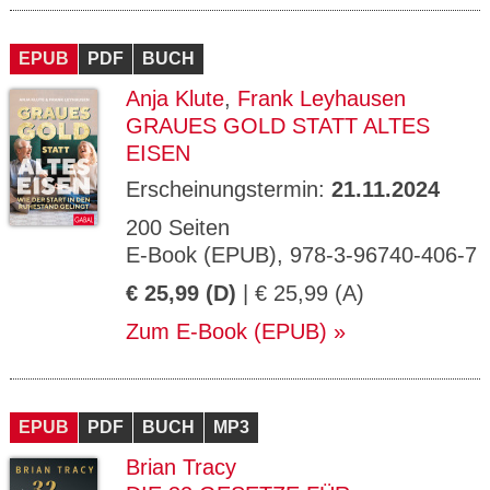
EPUB
PDF
BUCH
Anja Klute
,
Frank Leyhausen
GRAUES GOLD STATT ALTES
EISEN
Erscheinungstermin:
21.11.2024
200 Seiten
E-Book (EPUB), 978-3-96740-406-7
€ 25,99 (D)
| € 25,99 (A)
Zum E-Book (EPUB)
EPUB
PDF
BUCH
MP3
Brian Tracy