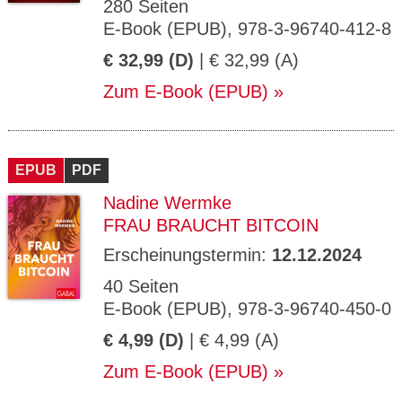
280 Seiten
E-Book (EPUB), 978-3-96740-412-8
€ 32,99 (D)
| € 32,99 (A)
Zum E-Book (EPUB)
EPUB
PDF
Nadine Wermke
FRAU BRAUCHT BITCOIN
Erscheinungstermin:
12.12.2024
40 Seiten
E-Book (EPUB), 978-3-96740-450-0
€ 4,99 (D)
| € 4,99 (A)
Zum E-Book (EPUB)