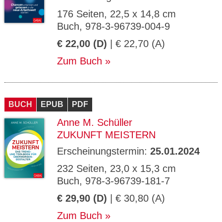
176 Seiten, 22,5 x 14,8 cm
Buch, 978-3-96739-004-9
€ 22,00 (D)
| € 22,70 (A)
Zum Buch
BUCH
EPUB
PDF
Anne M. Schüller
ZUKUNFT MEISTERN
Erscheinungstermin:
25.01.2024
232 Seiten, 23,0 x 15,3 cm
Buch, 978-3-96739-181-7
€ 29,90 (D)
| € 30,80 (A)
Zum Buch