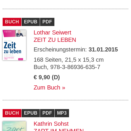
BUCH
EPUB
PDF
Lothar Seiwert
ZEIT ZU LEBEN
Erscheinungstermin:
31.01.2015
168 Seiten, 21,5 x 15,3 cm
Buch, 978-3-86936-635-7
€ 9,90 (D)
Zum Buch
BUCH
EPUB
PDF
MP3
Kathrin Sohst