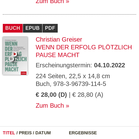
Zum Buch
BUCH
EPUB
PDF
Christian Greiser
WENN DER ERFOLG PLÖTZLICH
PAUSE MACHT
Erscheinungstermin:
04.10.2022
224 Seiten, 22,5 x 14,8 cm
Buch, 978-3-96739-114-5
€ 28,00 (D)
| € 28,80 (A)
Zum Buch
TITEL
/
PREIS
/
DATUM
ERGEBNISSE