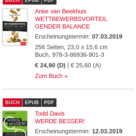
BUCH
EPUB
PDF
Anke van Beekhuis
WETTBEWERBSVORTEIL
GENDER BALANCE
Erscheinungstermin:
07.03.2019
256 Seiten, 23,0 x 15,6 cm
Buch, 978-3-86936-901-3
€ 24,90 (D)
| € 25,60 (A)
Zum Buch
BUCH
EPUB
PDF
Todd Davis
WERDE BESSER!
Erscheinungstermin:
12.03.2019