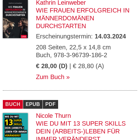
Kathrin Leinweber
WIE FRAUEN ERFOLGREICH IN
MÄNNERDOMÄNEN
DURCHSTARTEN
Erscheinungstermin:
14.03.2024
208 Seiten, 22,5 x 14,8 cm
Buch, 978-3-96739-186-2
€ 28,00 (D)
| € 28,80 (A)
Zum Buch
BUCH
EPUB
PDF
Nicole Thurn
WIE DU MIT 13 SUPER SKILLS
DEIN (ARBEITS-)LEBEN FÜR
IMMER VERÄNDERST