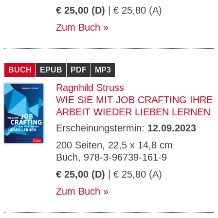
€ 25,00 (D)
| € 25,80 (A)
Zum Buch
BUCH
EPUB
PDF
MP3
Ragnhild Struss
WIE SIE MIT JOB CRAFTING IHRE
ARBEIT WIEDER LIEBEN LERNEN
Erscheinungstermin:
12.09.2023
200 Seiten, 22,5 x 14,8 cm
Buch, 978-3-96739-161-9
€ 25,00 (D)
| € 25,80 (A)
Zum Buch