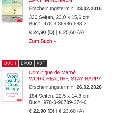
ZART IM NEHMEN
Erscheinungstermin:
23.02.2016
336 Seiten, 23,0 x 15,6 cm
Buch, 978-3-86936-688-3
€ 24,90 (D)
| € 25,60 (A)
Zum Buch
BUCH
EPUB
PDF
Dominique de Marné
WORK HEALTHY, STAY HAPPY
Erscheinungstermin:
26.02.2026
184 Seiten, 22,5 x 14,8 cm
Buch, 978-3-96739-274-6
€ 22,90 (D)
| € 23,60 (A)