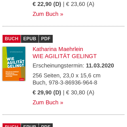
€ 22,90 (D)
| € 23,60 (A)
Zum Buch
BUCH
EPUB
PDF
Katharina Maehrlein
WIE AGILITÄT GELINGT
Erscheinungstermin:
11.03.2020
256 Seiten, 23,0 x 15,6 cm
Buch, 978-3-86936-964-8
€ 29,90 (D)
| € 30,80 (A)
Zum Buch