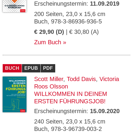
Erscheinungstermin:
11.09.2019
200 Seiten, 23,0 x 15,6 cm
Buch, 978-3-86936-936-5
€ 29,90 (D)
| € 30,80 (A)
Zum Buch
BUCH
EPUB
PDF
Scott Miller
,
Todd Davis
,
Victoria
Roos Olsson
WILLKOMMEN IN DEINEM
ERSTEN FÜHRUNGSJOB!
Erscheinungstermin:
15.09.2020
240 Seiten, 23,0 x 15,6 cm
Buch, 978-3-96739-003-2