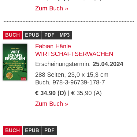
Zum Buch
BUCH
EPUB
PDF
MP3
Fabian Hänle
WIRTSCHAFTSERWACHEN
Erscheinungstermin:
25.04.2024
288 Seiten, 23,0 x 15,3 cm
Buch, 978-3-96739-178-7
€ 34,90 (D)
| € 35,90 (A)
Zum Buch
BUCH
EPUB
PDF