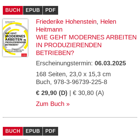
BUCH
EPUB
PDF
Friederike Hohenstein
,
Helen
Heitmann
WIE GEHT MODERNES ARBEITEN
IN PRODUZIERENDEN
BETRIEBEN?
Erscheinungstermin:
06.03.2025
168 Seiten, 23,0 x 15,3 cm
Buch, 978-3-96739-225-8
€ 29,90 (D)
| € 30,80 (A)
Zum Buch
BUCH
EPUB
PDF