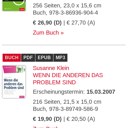
256 Seiten, 23,0 x 15,6 cm
Buch, 978-3-86936-904-4
€ 26,90 (D)
| € 27,70 (A)
Zum Buch
BUCH
PDF
EPUB
MP3
Susanne Klein
WENN DIE ANDEREN DAS
PROBLEM SIND
Erscheinungstermin:
15.03.2007
216 Seiten, 21,5 x 15,0 cm
Buch, 978-3-89749-586-9
€ 19,90 (D)
| € 20,50 (A)