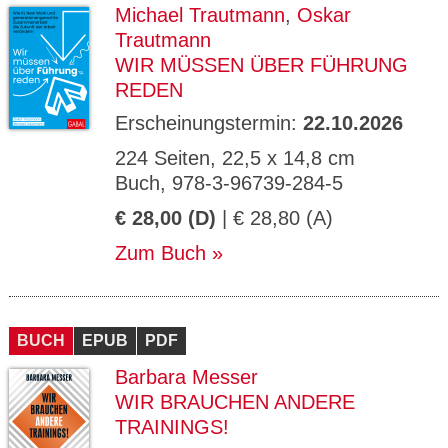
Michael Trautmann
,
Oskar
Trautmann
WIR MÜSSEN ÜBER FÜHRUNG
REDEN
Erscheinungstermin:
22.10.2026
224 Seiten, 22,5 x 14,8 cm
Buch, 978-3-96739-284-5
€ 28,00 (D)
| € 28,80 (A)
Zum Buch
BUCH
EPUB
PDF
Barbara Messer
WIR BRAUCHEN ANDERE
TRAININGS!