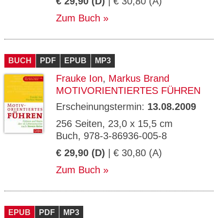
€ 29,90 (D)
| € 30,80 (A)
Zum Buch
BUCH
PDF
EPUB
MP3
Frauke Ion
,
Markus Brand
MOTIVORIENTIERTES FÜHREN
Erscheinungstermin:
13.08.2009
256 Seiten, 23,0 x 15,5 cm
Buch, 978-3-86936-005-8
€ 29,90 (D)
| € 30,80 (A)
Zum Buch
EPUB
PDF
MP3