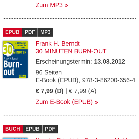
Zum MP3
EPUB
PDF
MP3
Frank H. Berndt
30 MINUTEN BURN-OUT
Erscheinungstermin:
13.03.2012
96 Seiten
E-Book (EPUB), 978-3-86200-656-4
€ 7,99 (D)
| € 7,99 (A)
Zum E-Book (EPUB)
BUCH
EPUB
PDF