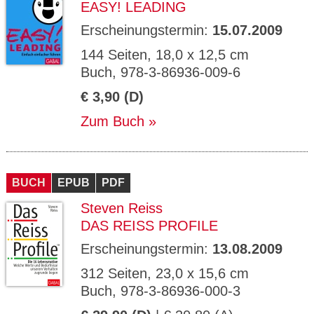
EASY! LEADING
Erscheinungstermin:
15.07.2009
144 Seiten, 18,0 x 12,5 cm
Buch, 978-3-86936-009-6
€ 3,90 (D)
Zum Buch
BUCH
EPUB
PDF
Steven Reiss
DAS REISS PROFILE
Erscheinungstermin:
13.08.2009
312 Seiten, 23,0 x 15,6 cm
Buch, 978-3-86936-000-3