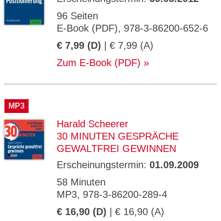
96 Seiten
E-Book (PDF), 978-3-86200-652-6
€ 7,99 (D)
| € 7,99 (A)
Zum E-Book (PDF)
MP3
Harald Scheerer
30 MINUTEN GESPRÄCHE
GEWALTFREI GEWINNEN
Erscheinungstermin:
01.09.2009
58 Minuten
MP3, 978-3-86200-289-4
€ 16,90 (D)
| € 16,90 (A)