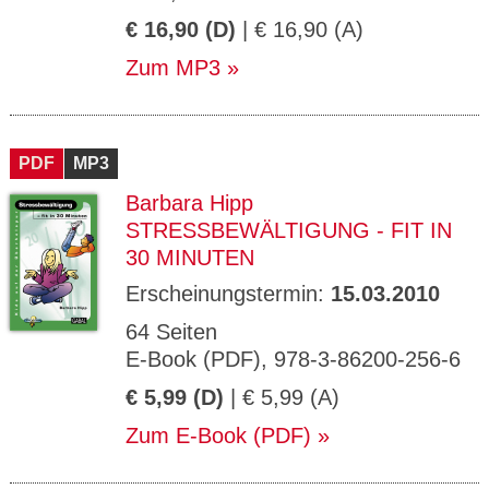
€ 16,90 (D)
| € 16,90 (A)
Zum MP3
PDF
MP3
Barbara Hipp
STRESSBEWÄLTIGUNG - FIT IN
30 MINUTEN
Erscheinungstermin:
15.03.2010
64 Seiten
E-Book (PDF), 978-3-86200-256-6
€ 5,99 (D)
| € 5,99 (A)
Zum E-Book (PDF)