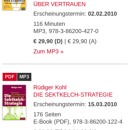
ÜBER VERTRAUEN
Erscheinungstermin:
02.02.2010
116 Minuten
MP3, 978-3-86200-427-0
€ 29,90 (D)
| € 29,90 (A)
Zum MP3
PDF
MP3
Rüdiger Kohl
DIE SEKTKELCH-STRATEGIE
Erscheinungstermin:
15.03.2010
176 Seiten
E-Book (PDF), 978-3-86200-122-4