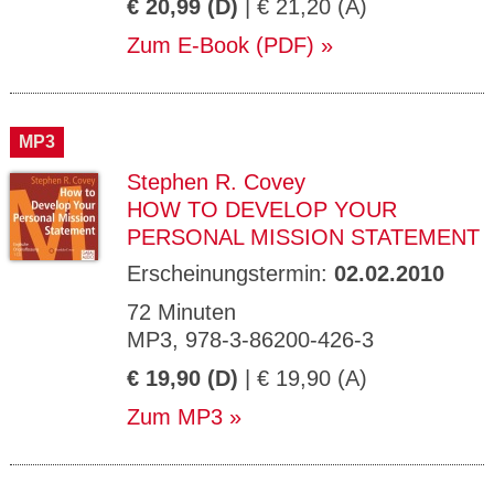
€ 20,99 (D)
| € 21,20 (A)
Zum E-Book (PDF)
MP3
Stephen R. Covey
HOW TO DEVELOP YOUR
PERSONAL MISSION STATEMENT
Erscheinungstermin:
02.02.2010
72 Minuten
MP3, 978-3-86200-426-3
€ 19,90 (D)
| € 19,90 (A)
Zum MP3