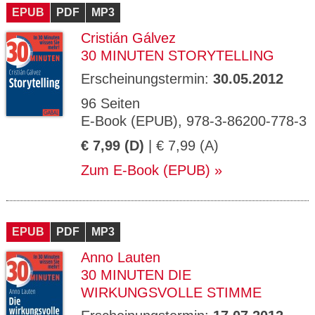
EPUB
PDF
MP3
Cristián Gálvez
30 MINUTEN STORYTELLING
Erscheinungstermin:
30.05.2012
96 Seiten
E-Book (EPUB), 978-3-86200-778-3
€ 7,99 (D)
| € 7,99 (A)
Zum E-Book (EPUB)
EPUB
PDF
MP3
Anno Lauten
30 MINUTEN DIE
WIRKUNGSVOLLE STIMME