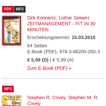
PDF
MP3
Dirk Konnertz
,
Lothar Seiwert
ZEITMANAGEMENT - FIT IN 30
MINUTEN
Erscheinungstermin:
15.03.2010
64 Seiten
E-Book (PDF), 978-3-86200-260-3
€ 5,99 (D)
| € 5,99 (A)
Zum E-Book (PDF)
MP3
Stephen R. Covey
,
Stephen M. R.
Covey