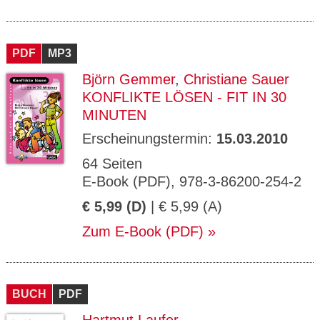
PDF
MP3
Björn Gemmer
,
Christiane Sauer
KONFLIKTE LÖSEN - FIT IN 30
MINUTEN
Erscheinungstermin:
15.03.2010
64 Seiten
E-Book (PDF), 978-3-86200-254-2
€ 5,99 (D)
| € 5,99 (A)
Zum E-Book (PDF)
BUCH
PDF