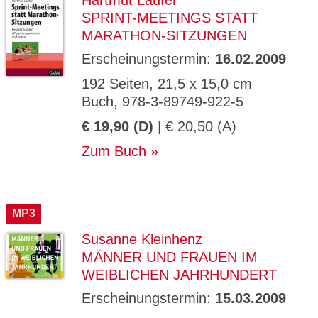
Hartmut Laufer
SPRINT-MEETINGS STATT
MARATHON-SITZUNGEN
Erscheinungstermin:
16.02.2009
192 Seiten, 21,5 x 15,0 cm
Buch, 978-3-89749-922-5
€ 19,90 (D)
| € 20,50 (A)
Zum Buch
MP3
Susanne Kleinhenz
MÄNNER UND FRAUEN IM
WEIBLICHEN JAHRHUNDERT
Erscheinungstermin:
15.03.2009