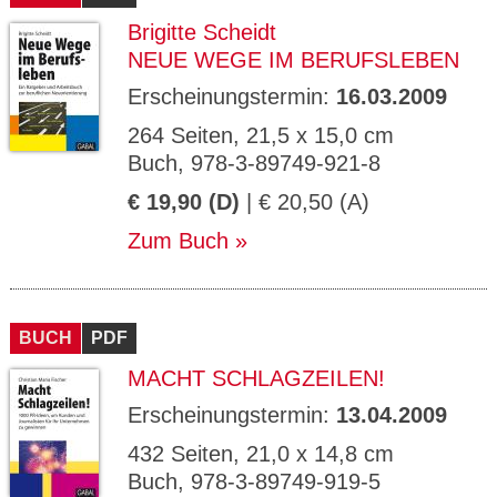
Brigitte Scheidt
NEUE WEGE IM BERUFSLEBEN
Erscheinungstermin:
16.03.2009
264 Seiten, 21,5 x 15,0 cm
Buch, 978-3-89749-921-8
€ 19,90 (D)
| € 20,50 (A)
Zum Buch
BUCH
PDF
MACHT SCHLAGZEILEN!
Erscheinungstermin:
13.04.2009
432 Seiten, 21,0 x 14,8 cm
Buch, 978-3-89749-919-5