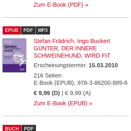
Zum E-Book (PDF)
EPUB
PDF
MP3
Stefan Frädrich
,
Ingo Buckert
GÜNTER, DER INNERE
SCHWEINEHUND, WIRD FIT
Erscheinungstermin:
15.03.2010
216 Seiten
E-Book (EPUB), 978-3-86200-889-6
€ 9,99 (D)
| € 9,99 (A)
Zum E-Book (EPUB)
BUCH
PDF