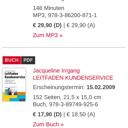
148 Minuten
MP3, 978-3-86200-871-1
€ 29,90 (D)
| € 29,90 (A)
Zum MP3
BUCH
PDF
Jacqueline Irrgang
LEITFADEN KUNDENSERVICE
Erscheinungstermin:
15.02.2009
152 Seiten, 21,5 x 15,0 cm
Buch, 978-3-89749-925-6
€ 17,90 (D)
| € 18,50 (A)
Zum Buch