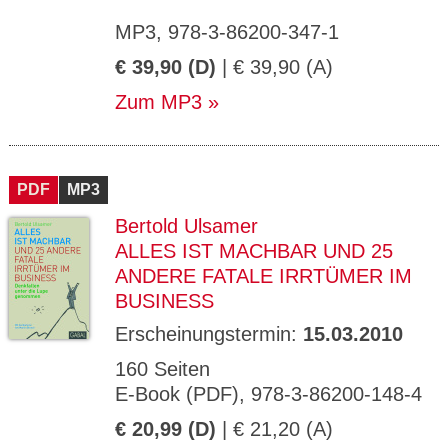
MP3, 978-3-86200-347-1
€ 39,90 (D)
| € 39,90 (A)
Zum MP3
PDF
MP3
Bertold Ulsamer
ALLES IST MACHBAR UND 25
ANDERE FATALE IRRTÜMER IM
BUSINESS
Erscheinungstermin:
15.03.2010
160 Seiten
E-Book (PDF), 978-3-86200-148-4
€ 20,99 (D)
| € 21,20 (A)