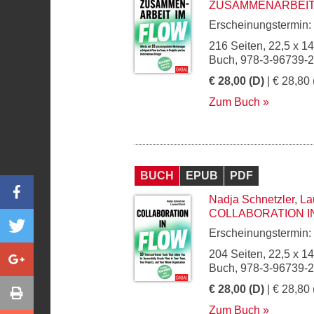
ZUSAMMENARBEIT
Erscheinungstermin:
216 Seiten, 22,5 x 1
Buch, 978-3-96739-
€ 28,00 (D)
| € 28,80 
Zum Buch
BUCH
EPUB
PDF
Nadja Schnetzler
,
La
COLLABORATION I
Erscheinungstermin:
204 Seiten, 22,5 x 1
Buch, 978-3-96739-
€ 28,00 (D)
| € 28,80 
Zum Buch