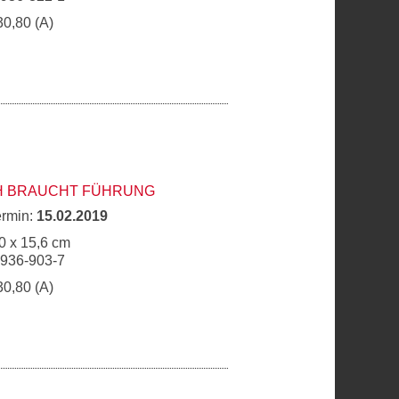
30,80 (A)
H BRAUCHT FÜHRUNG
ermin:
15.02.2019
0 x 15,6 cm
6936-903-7
30,80 (A)