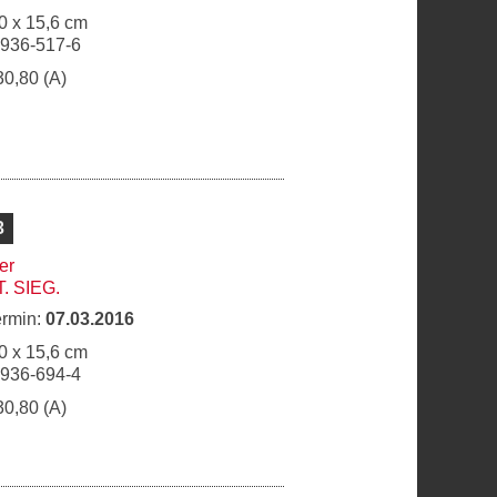
0 x 15,6 cm
6936-517-6
30,80 (A)
3
er
. SIEG.
ermin:
07.03.2016
0 x 15,6 cm
6936-694-4
30,80 (A)