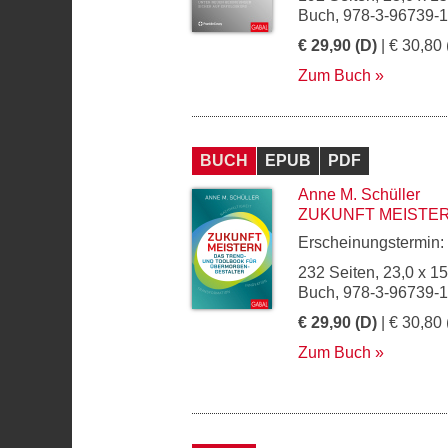
Buch, 978-3-96739-
€ 29,90 (D)
| € 30,80 
Zum Buch
BUCH
EPUB
PDF
Anne M. Schüller
ZUKUNFT MEISTE
Erscheinungstermin:
232 Seiten, 23,0 x 1
Buch, 978-3-96739-
€ 29,90 (D)
| € 30,80 
Zum Buch