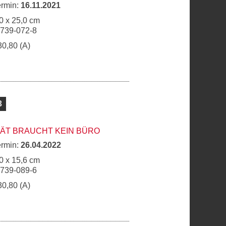
ermin:
16.11.2021
0 x 25,0 cm
6739-072-8
30,80 (A)
3
ÄT BRAUCHT KEIN BÜRO
ermin:
26.04.2022
0 x 15,6 cm
6739-089-6
30,80 (A)