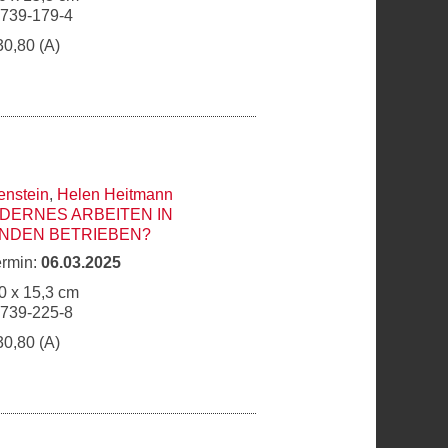
6739-179-4
30,80 (A)
enstein
,
Helen Heitmann
DERNES ARBEITEN IN
NDEN BETRIEBEN?
ermin:
06.03.2025
0 x 15,3 cm
6739-225-8
30,80 (A)