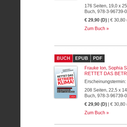
176 Seiten, 19,0 x 2
Buch, 978-3-96739-
€ 29,90 (D)
| € 30,80 
Zum Buch
BUCH
EPUB
PDF
Frauke Ion
,
Sophia S
RETTET DAS BETR
Erscheinungstermin:
208 Seiten, 22,5 x 1
Buch, 978-3-96739-
€ 29,90 (D)
| € 30,80 
Zum Buch