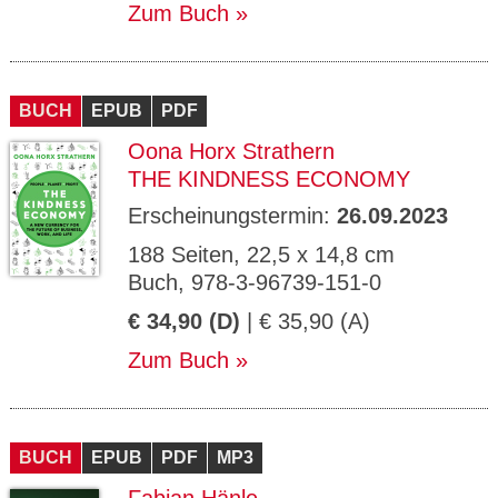
Zum Buch
BUCH
EPUB
PDF
Oona Horx Strathern
THE KINDNESS ECONOMY
Erscheinungstermin:
26.09.2023
188 Seiten, 22,5 x 14,8 cm
Buch, 978-3-96739-151-0
€ 34,90 (D)
| € 35,90 (A)
Zum Buch
BUCH
EPUB
PDF
MP3