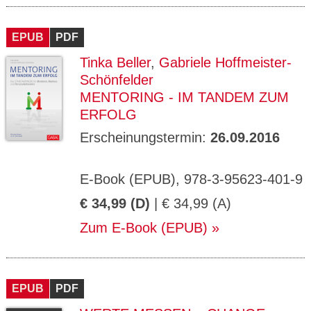
EPUB
PDF
Tinka Beller
,
Gabriele Hoffmeister-
Schönfelder
MENTORING - IM TANDEM ZUM
ERFOLG
Erscheinungstermin:
26.09.2016
E-Book (EPUB), 978-3-95623-401-9
€ 34,99 (D)
| € 34,99 (A)
Zum E-Book (EPUB)
EPUB
PDF