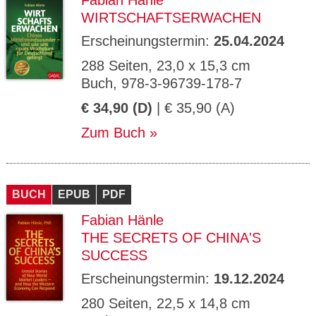
Fabian Hänle
WIRTSCHAFTSERWACHEN
Erscheinungstermin:
25.04.2024
288 Seiten, 23,0 x 15,3 cm
Buch, 978-3-96739-178-7
€ 34,90 (D)
| € 35,90 (A)
Zum Buch
BUCH
EPUB
PDF
Fabian Hänle
THE SECRETS OF CHINA'S
SUCCESS
Erscheinungstermin:
19.12.2024
280 Seiten, 22,5 x 14,8 cm