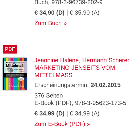
Buch, 978-3-96739-202-9
€ 34,90 (D)
| € 35,90 (A)
Zum Buch
PDF
Jeannine Halene
,
Hermann Scherer
MARKETING JENSEITS VOM
MITTELMASS
Erscheinungstermin:
24.02.2015
376 Seiten
E-Book (PDF), 978-3-95623-173-5
€ 34,99 (D)
| € 34,99 (A)
Zum E-Book (PDF)