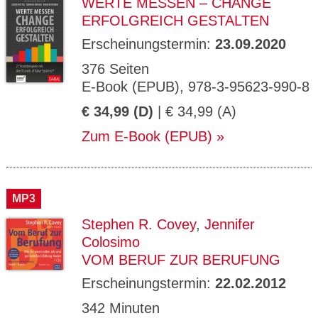
WERTE MESSEN – CHANGE
ERFOLGREICH GESTALTEN
Erscheinungstermin:
23.09.2020
376 Seiten
E-Book (EPUB), 978-3-95623-990-8
€ 34,99 (D)
| € 34,99 (A)
Zum E-Book (EPUB)
MP3
Stephen R. Covey
,
Jennifer
Colosimo
VOM BERUF ZUR BERUFUNG
Erscheinungstermin:
22.02.2012
342 Minuten