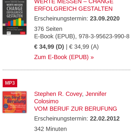
WERTE MESSEN – CHANGE
ERFOLGREICH GESTALTEN
Erscheinungstermin:
23.09.2020
376 Seiten
E-Book (EPUB), 978-3-95623-990-8
€ 34,99 (D)
| € 34,99 (A)
Zum E-Book (EPUB)
MP3
Stephen R. Covey
,
Jennifer
Colosimo
VOM BERUF ZUR BERUFUNG
Erscheinungstermin:
22.02.2012
342 Minuten