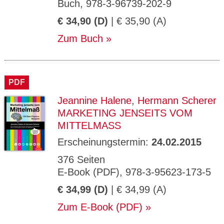
Buch, 978-3-96739-202-9
€ 34,90 (D)
| € 35,90 (A)
Zum Buch
PDF
Jeannine Halene
,
Hermann Scherer
MARKETING JENSEITS VOM
MITTELMASS
Erscheinungstermin:
24.02.2015
376 Seiten
E-Book (PDF), 978-3-95623-173-5
€ 34,99 (D)
| € 34,99 (A)
Zum E-Book (PDF)