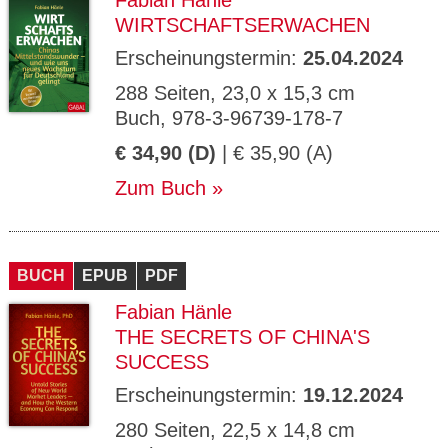
Fabian Hänle
WIRTSCHAFTSERWACHEN
Erscheinungstermin:
25.04.2024
288 Seiten, 23,0 x 15,3 cm
Buch, 978-3-96739-178-7
€ 34,90 (D)
| € 35,90 (A)
Zum Buch
BUCH
EPUB
PDF
Fabian Hänle
THE SECRETS OF CHINA'S
SUCCESS
Erscheinungstermin:
19.12.2024
280 Seiten, 22,5 x 14,8 cm