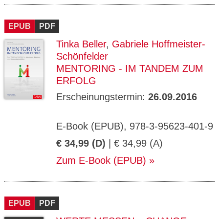
EPUB
PDF
Tinka Beller
,
Gabriele Hoffmeister-
Schönfelder
MENTORING - IM TANDEM ZUM
ERFOLG
Erscheinungstermin:
26.09.2016
E-Book (EPUB), 978-3-95623-401-9
€ 34,99 (D)
| € 34,99 (A)
Zum E-Book (EPUB)
EPUB
PDF