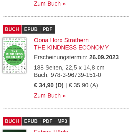
Zum Buch
BUCH
EPUB
PDF
Oona Horx Strathern
THE KINDNESS ECONOMY
Erscheinungstermin:
26.09.2023
188 Seiten, 22,5 x 14,8 cm
Buch, 978-3-96739-151-0
€ 34,90 (D)
| € 35,90 (A)
Zum Buch
BUCH
EPUB
PDF
MP3