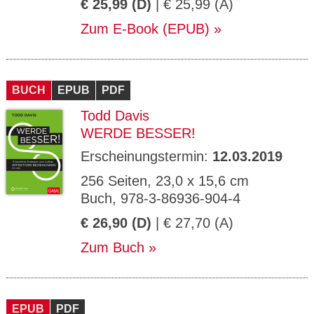
€ 25,99 (D)
| € 25,99 (A)
Zum E-Book (EPUB)
BUCH
EPUB
PDF
Todd Davis
WERDE BESSER!
Erscheinungstermin:
12.03.2019
256 Seiten, 23,0 x 15,6 cm
Buch, 978-3-86936-904-4
€ 26,90 (D)
| € 27,70 (A)
Zum Buch
EPUB
PDF