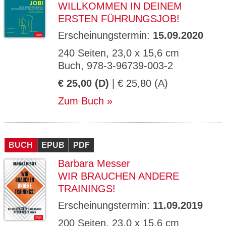
WILLKOMMEN IN DEINEM
ERSTEN FÜHRUNGSJOB!
Erscheinungstermin:
15.09.2020
240 Seiten, 23,0 x 15,6 cm
Buch, 978-3-96739-003-2
€ 25,00 (D)
| € 25,80 (A)
Zum Buch
BUCH
EPUB
PDF
Barbara Messer
WIR BRAUCHEN ANDERE
TRAININGS!
Erscheinungstermin:
11.09.2019
200 Seiten, 23,0 x 15,6 cm