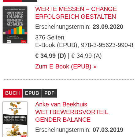
WERTE MESSEN – CHANGE
ERFOLGREICH GESTALTEN
Erscheinungstermin:
23.09.2020
376 Seiten
E-Book (EPUB), 978-3-95623-990-8
€ 34,99 (D)
| € 34,99 (A)
Zum E-Book (EPUB)
BUCH
EPUB
PDF
Anke van Beekhuis
WETTBEWERBSVORTEIL
GENDER BALANCE
Erscheinungstermin:
07.03.2019