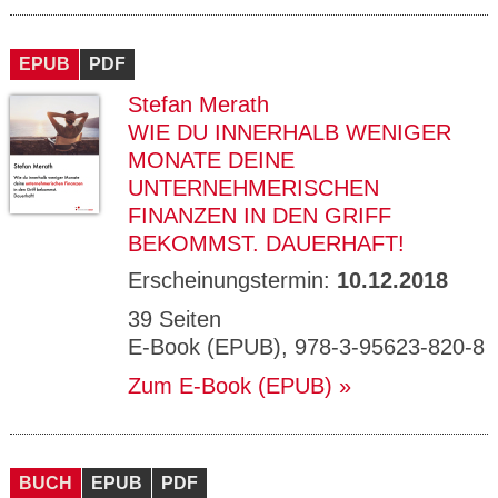
EPUB
PDF
Stefan Merath
WIE DU INNERHALB WENIGER
MONATE DEINE
UNTERNEHMERISCHEN
FINANZEN IN DEN GRIFF
BEKOMMST. DAUERHAFT!
Erscheinungstermin:
10.12.2018
39 Seiten
E-Book (EPUB), 978-3-95623-820-8
Zum E-Book (EPUB)
BUCH
EPUB
PDF