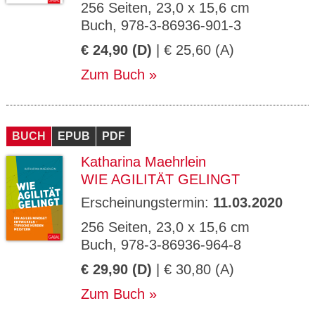
256 Seiten, 23,0 x 15,6 cm
Buch, 978-3-86936-901-3
€ 24,90 (D)
| € 25,60 (A)
Zum Buch
BUCH
EPUB
PDF
Katharina Maehrlein
WIE AGILITÄT GELINGT
Erscheinungstermin:
11.03.2020
256 Seiten, 23,0 x 15,6 cm
Buch, 978-3-86936-964-8
€ 29,90 (D)
| € 30,80 (A)
Zum Buch