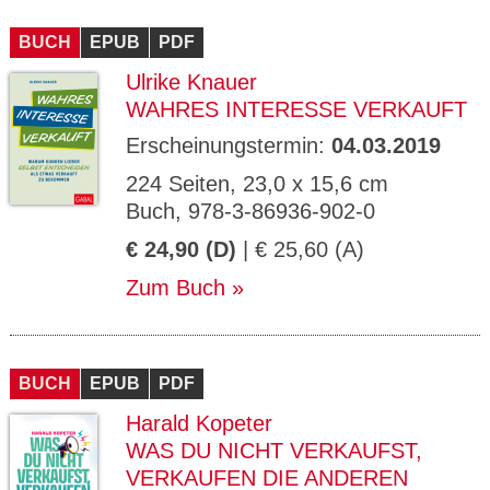
BUCH
EPUB
PDF
Ulrike Knauer
WAHRES INTERESSE VERKAUFT
Erscheinungstermin:
04.03.2019
224 Seiten, 23,0 x 15,6 cm
Buch, 978-3-86936-902-0
€ 24,90 (D)
| € 25,60 (A)
Zum Buch
BUCH
EPUB
PDF
Harald Kopeter
WAS DU NICHT VERKAUFST,
VERKAUFEN DIE ANDEREN