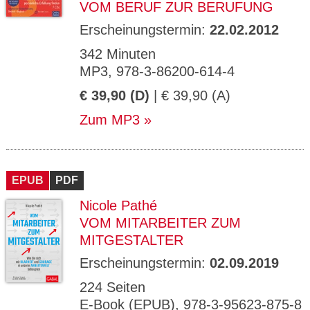
VOM BERUF ZUR BERUFUNG
Erscheinungstermin:
22.02.2012
342 Minuten
MP3, 978-3-86200-614-4
€ 39,90 (D)
| € 39,90 (A)
Zum MP3
EPUB
PDF
Nicole Pathé
VOM MITARBEITER ZUM
MITGESTALTER
Erscheinungstermin:
02.09.2019
224 Seiten
E-Book (EPUB), 978-3-95623-875-8