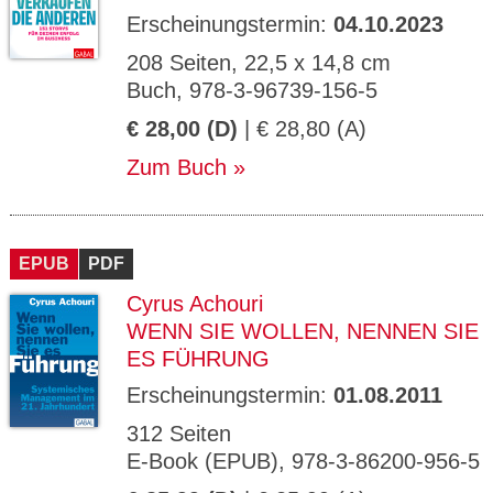
Erscheinungstermin:
04.10.2023
208 Seiten, 22,5 x 14,8 cm
Buch, 978-3-96739-156-5
€ 28,00 (D)
| € 28,80 (A)
Zum Buch
EPUB
PDF
Cyrus Achouri
WENN SIE WOLLEN, NENNEN SIE
ES FÜHRUNG
Erscheinungstermin:
01.08.2011
312 Seiten
E-Book (EPUB), 978-3-86200-956-5