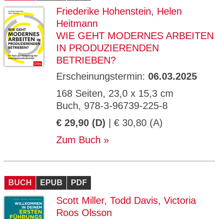
Friederike Hohenstein
,
Helen
Heitmann
WIE GEHT MODERNES ARBEITEN
IN PRODUZIERENDEN
BETRIEBEN?
Erscheinungstermin:
06.03.2025
168 Seiten, 23,0 x 15,3 cm
Buch, 978-3-96739-225-8
€ 29,90 (D)
| € 30,80 (A)
Zum Buch
BUCH
EPUB
PDF
Scott Miller
,
Todd Davis
,
Victoria
Roos Olsson