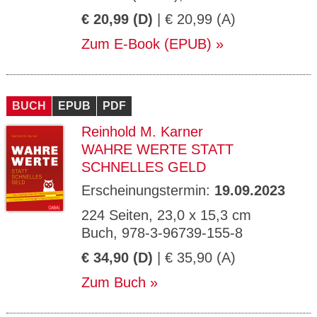
€ 20,99 (D)
| € 20,99 (A)
Zum E-Book (EPUB)
BUCH
EPUB
PDF
Reinhold M. Karner
WAHRE WERTE STATT
SCHNELLES GELD
Erscheinungstermin:
19.09.2023
224 Seiten, 23,0 x 15,3 cm
Buch, 978-3-96739-155-8
€ 34,90 (D)
| € 35,90 (A)
Zum Buch