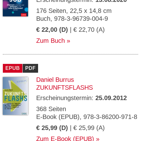
176 Seiten, 22,5 x 14,8 cm
Buch, 978-3-96739-004-9
€ 22,00 (D)
| € 22,70 (A)
Zum Buch
EPUB
PDF
Daniel Burrus
ZUKUNFTSFLASHS
Erscheinungstermin:
25.09.2012
368 Seiten
E-Book (EPUB), 978-3-86200-971-8
€ 25,99 (D)
| € 25,99 (A)
Zum E-Book (EPUB)