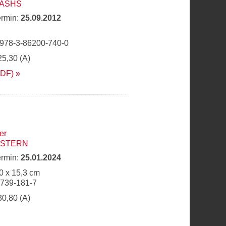
ASHS
ermin:
25.09.2012
 978-3-86200-740-0
25,30 (A)
PDF)
er
ISTERN
ermin:
25.01.2024
0 x 15,3 cm
6739-181-7
30,80 (A)