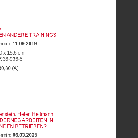
r
N ANDERE TRAININGS!
ermin:
11.09.2019
0 x 15,6 cm
6936-936-5
30,80 (A)
enstein
,
Helen Heitmann
DERNES ARBEITEN IN
NDEN BETRIEBEN?
ermin:
06.03.2025