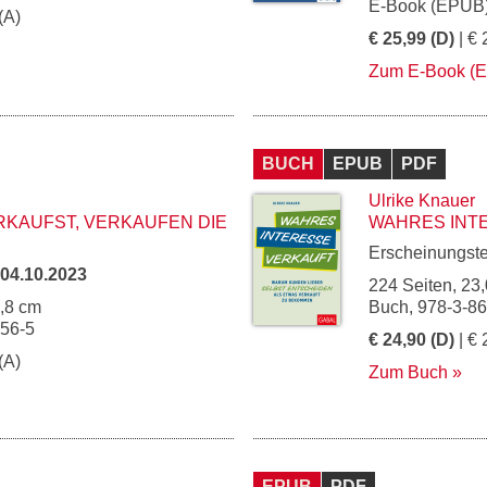
E-Book (EPUB)
(A)
€ 25,99 (D)
| € 
Zum E-Book (
BUCH
EPUB
PDF
Ulrike Knauer
RKAUFST, VERKAUFEN DIE
WAHRES INT
Erscheinungst
04.10.2023
224 Seiten, 23,
4,8 cm
Buch, 978-3-8
156-5
€ 24,90 (D)
| € 
(A)
Zum Buch
EPUB
PDF