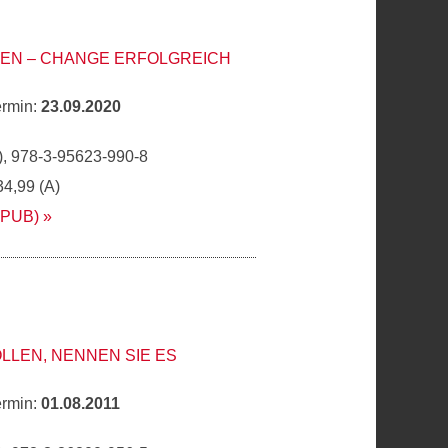
EN – CHANGE ERFOLGREICH
ermin:
23.09.2020
, 978-3-95623-990-8
34,99 (A)
EPUB)
LLEN, NENNEN SIE ES
ermin:
01.08.2011