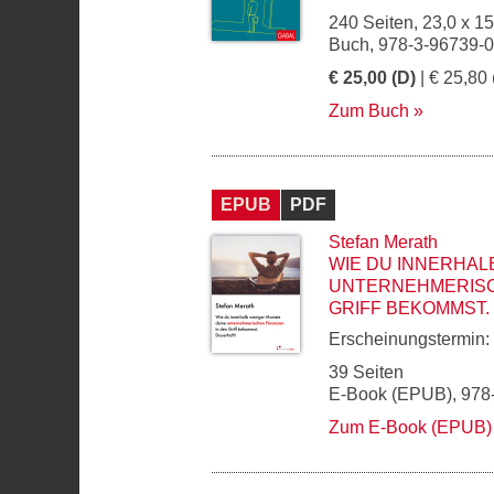
240 Seiten, 23,0 x 1
Buch, 978-3-96739-
€ 25,00 (D)
| € 25,80 
Zum Buch
EPUB
PDF
Stefan Merath
WIE DU INNERHAL
UNTERNEHMERISC
GRIFF BEKOMMST.
Erscheinungstermin:
39 Seiten
E-Book (EPUB), 978
Zum E-Book (EPUB)