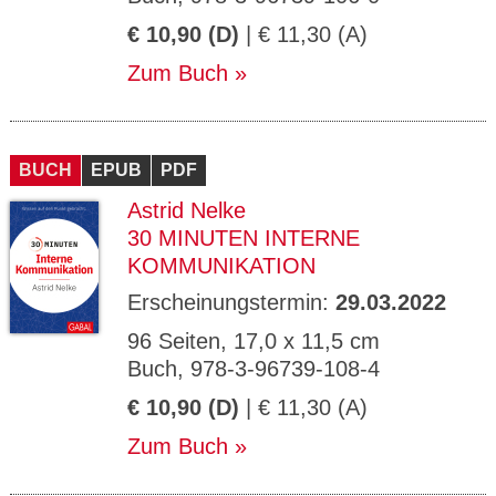
€ 10,90 (D)
| € 11,30 (A)
Zum Buch
BUCH
EPUB
PDF
Astrid Nelke
30 MINUTEN INTERNE
KOMMUNIKATION
Erscheinungstermin:
29.03.2022
96 Seiten, 17,0 x 11,5 cm
Buch, 978-3-96739-108-4
€ 10,90 (D)
| € 11,30 (A)
Zum Buch