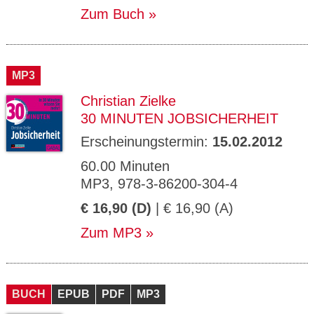
Zum Buch
MP3
Christian Zielke
30 MINUTEN JOBSICHERHEIT
Erscheinungstermin:
15.02.2012
60.00 Minuten
MP3, 978-3-86200-304-4
€ 16,90 (D)
| € 16,90 (A)
Zum MP3
BUCH
EPUB
PDF
MP3