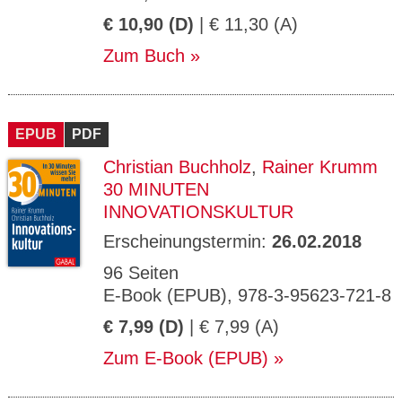
€ 10,90 (D)
| € 11,30 (A)
Zum Buch
EPUB
PDF
Christian Buchholz
,
Rainer Krumm
30 MINUTEN
INNOVATIONSKULTUR
Erscheinungstermin:
26.02.2018
96 Seiten
E-Book (EPUB), 978-3-95623-721-8
€ 7,99 (D)
| € 7,99 (A)
Zum E-Book (EPUB)