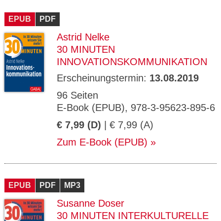
EPUB
PDF
Astrid Nelke
30 MINUTEN
INNOVATIONSKOMMUNIKATION
Erscheinungstermin:
13.08.2019
96 Seiten
E-Book (EPUB), 978-3-95623-895-6
€ 7,99 (D)
| € 7,99 (A)
Zum E-Book (EPUB)
EPUB
PDF
MP3
Susanne Doser
30 MINUTEN INTERKULTURELLE