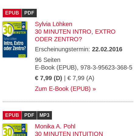
EPUB
PDF
Sylvia Löhken
30 MINUTEN INTRO, EXTRO
ODER ZENTRO?
Erscheinungstermin:
22.02.2016
96 Seiten
E-Book (EPUB), 978-3-95623-368-5
€ 7,99 (D)
| € 7,99 (A)
Zum E-Book (EPUB)
EPUB
PDF
MP3
Monika A. Pohl
30 MINUTEN INTUITION