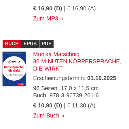
€ 16,90 (D)
| € 16,90 (A)
Zum MP3
BUCH
EPUB
PDF
Monika Matschnig
30 MINUTEN KÖRPERSPRACHE,
DIE WIRKT
Erscheinungstermin:
01.10.2025
96 Seiten, 17,0 x 11,5 cm
Buch, 978-3-96739-261-6
€ 10,90 (D)
| € 11,30 (A)
Zum Buch