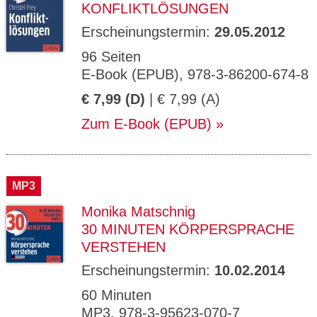
KONFLIKTLÖSUNGEN
Erscheinungstermin:
29.05.2012
96 Seiten
E-Book (EPUB), 978-3-86200-674-8
€ 7,99 (D)
| € 7,99 (A)
Zum E-Book (EPUB)
MP3
Monika Matschnig
30 MINUTEN KÖRPERSPRACHE
VERSTEHEN
Erscheinungstermin:
10.02.2014
60 Minuten
MP3, 978-3-95623-070-7