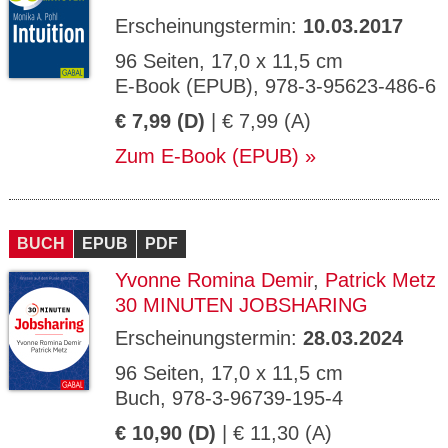
Erscheinungstermin:
10.03.2017
96 Seiten, 17,0 x 11,5 cm
E-Book (EPUB), 978-3-95623-486-6
€ 7,99 (D)
| € 7,99 (A)
Zum E-Book (EPUB)
BUCH
EPUB
PDF
Yvonne Romina Demir
,
Patrick Metz
30 MINUTEN JOBSHARING
Erscheinungstermin:
28.03.2024
96 Seiten, 17,0 x 11,5 cm
Buch, 978-3-96739-195-4
€ 10,90 (D)
| € 11,30 (A)