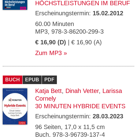
HÖCHSTLEISTUNGEN IM BERUF
Erscheinungstermin:
15.02.2012
60.00 Minuten
MP3, 978-3-86200-299-3
€ 16,90 (D)
| € 16,90 (A)
Zum MP3
BUCH
EPUB
PDF
Katja Bett
,
Dinah Vetter
,
Larissa
Cornely
30 MINUTEN HYBRIDE EVENTS
Erscheinungstermin:
28.03.2023
96 Seiten, 17,0 x 11,5 cm
Buch, 978-3-96739-137-4