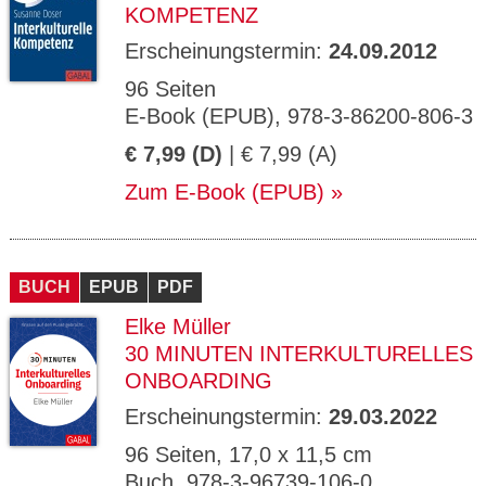
KOMPETENZ
Erscheinungstermin:
24.09.2012
96 Seiten
E-Book (EPUB), 978-3-86200-806-3
€ 7,99 (D)
| € 7,99 (A)
Zum E-Book (EPUB)
BUCH
EPUB
PDF
Elke Müller
30 MINUTEN INTERKULTURELLES
ONBOARDING
Erscheinungstermin:
29.03.2022
96 Seiten, 17,0 x 11,5 cm
Buch, 978-3-96739-106-0