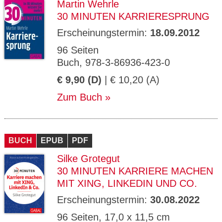
Martin Wehrle
30 MINUTEN KARRIERESPRUNG
Erscheinungstermin:
18.09.2012
96 Seiten
Buch, 978-3-86936-423-0
€ 9,90 (D)
| € 10,20 (A)
Zum Buch
BUCH
EPUB
PDF
Silke Grotegut
30 MINUTEN KARRIERE MACHEN
MIT XING, LINKEDIN UND CO.
Erscheinungstermin:
30.08.2022
96 Seiten, 17,0 x 11,5 cm