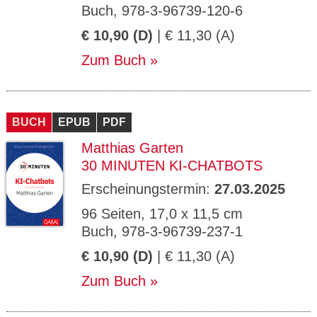
Buch, 978-3-96739-120-6
€ 10,90 (D)
| € 11,30 (A)
Zum Buch
BUCH
EPUB
PDF
Matthias Garten
30 MINUTEN KI-CHATBOTS
Erscheinungstermin:
27.03.2025
96 Seiten, 17,0 x 11,5 cm
Buch, 978-3-96739-237-1
€ 10,90 (D)
| € 11,30 (A)
Zum Buch