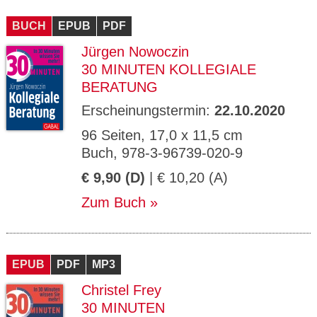
BUCH
EPUB
PDF
Jürgen Nowoczin
30 MINUTEN KOLLEGIALE
BERATUNG
Erscheinungstermin:
22.10.2020
96 Seiten, 17,0 x 11,5 cm
Buch, 978-3-96739-020-9
€ 9,90 (D)
| € 10,20 (A)
Zum Buch
EPUB
PDF
MP3
Christel Frey
30 MINUTEN