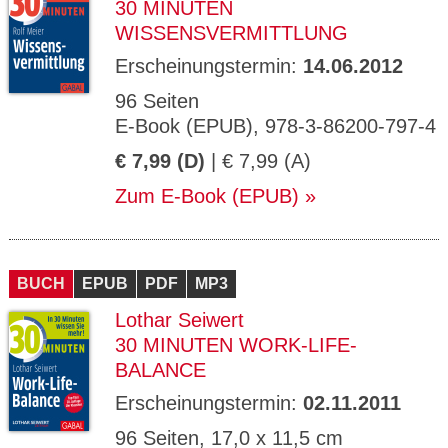
30 MINUTEN
WISSENSVERMITTLUNG
Erscheinungstermin:
14.06.2012
96 Seiten
E-Book (EPUB), 978-3-86200-797-4
€ 7,99 (D)
| € 7,99 (A)
Zum E-Book (EPUB)
BUCH
EPUB
PDF
MP3
Lothar Seiwert
30 MINUTEN WORK-LIFE-
BALANCE
Erscheinungstermin:
02.11.2011
96 Seiten, 17,0 x 11,5 cm