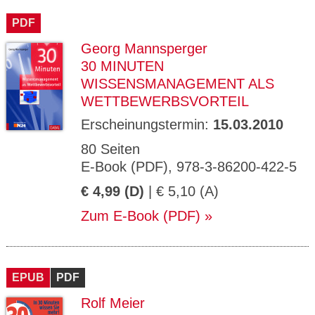
PDF
Georg Mannsperger
30 MINUTEN
WISSENSMANAGEMENT ALS
WETTBEWERBSVORTEIL
Erscheinungstermin:
15.03.2010
80 Seiten
E-Book (PDF), 978-3-86200-422-5
€ 4,99 (D)
| € 5,10 (A)
Zum E-Book (PDF)
EPUB
PDF
Rolf Meier