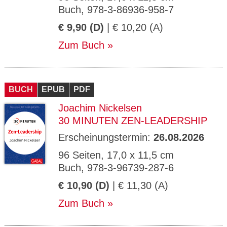
Buch, 978-3-86936-958-7
€ 9,90 (D)
| € 10,20 (A)
Zum Buch
BUCH
EPUB
PDF
Joachim Nickelsen
30 MINUTEN ZEN-LEADERSHIP
Erscheinungstermin:
26.08.2026
96 Seiten, 17,0 x 11,5 cm
Buch, 978-3-96739-287-6
€ 10,90 (D)
| € 11,30 (A)
Zum Buch