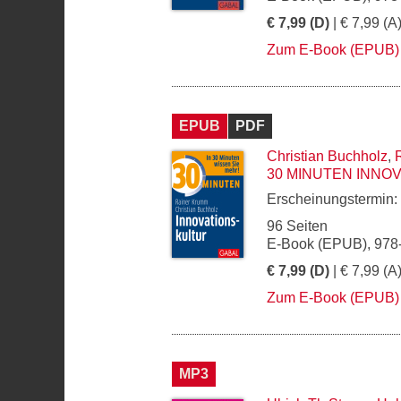
€ 7,99 (D)
| € 7,99 (A
Zum E-Book (EPUB)
EPUB
PDF
Christian Buchholz
,
30 MINUTEN INNO
Erscheinungstermin:
96 Seiten
E-Book (EPUB), 978
€ 7,99 (D)
| € 7,99 (A
Zum E-Book (EPUB)
MP3