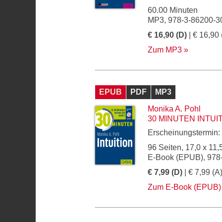
60.00 Minuten
MP3, 978-3-86200-3
€ 16,90 (D)
| € 16,90 
Zum MP3
EPUB
PDF
MP3
Monika A. Pohl
30 MINUTEN INTUI
Erscheinungstermin:
96 Seiten, 17,0 x 11,
E-Book (EPUB), 978
€ 7,99 (D)
| € 7,99 (A
Zum E-Book (EPUB)