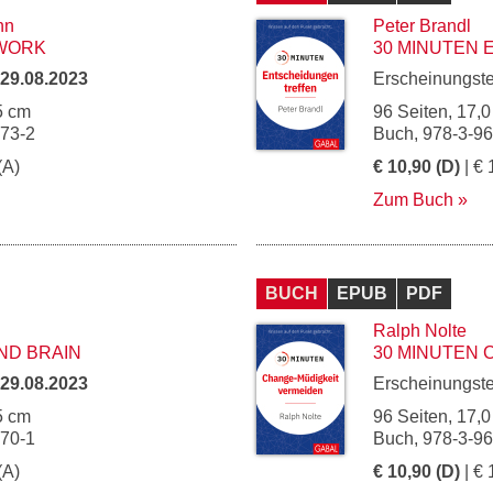
nn
Peter Brandl
 WORK
30 MINUTEN
29.08.2023
Erscheinungst
5 cm
96 Seiten, 17,0
173-2
Buch, 978-3-9
(A)
€ 10,90 (D)
| € 
Zum Buch
BUCH
EPUB
PDF
Ralph Nolte
ND BRAIN
30 MINUTEN 
29.08.2023
Erscheinungst
5 cm
96 Seiten, 17,0
170-1
Buch, 978-3-9
(A)
€ 10,90 (D)
| € 