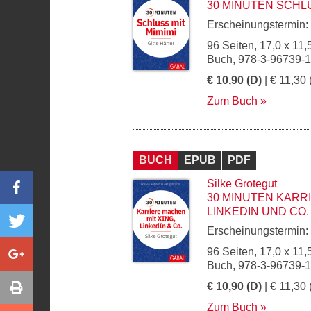
30 MINUTEN SCHLU
Erscheinungstermin:
96 Seiten, 17,0 x 11,
Buch, 978-3-96739-1
€ 10,90 (D)
| € 11,30 
Zum Buch
BUCH
EPUB
PDF
Silke Grotegut
30 MINUTEN KARRI
LINKEDIN UND CO.
Erscheinungstermin:
96 Seiten, 17,0 x 11,
Buch, 978-3-96739-
€ 10,90 (D)
| € 11,30 
Zum Buch