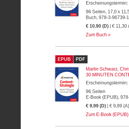
Erscheinungstermin:
96 Seiten, 17,0 x 11,
Buch, 978-3-96739-
€ 10,90 (D)
| € 11,30 
Zum Buch
EPUB
PDF
Martin Schwarz
,
Chri
30 MINUTEN CONT
Erscheinungstermin:
96 Seiten
E-Book (EPUB), 978
€ 9,99 (D)
| € 9,99 (A
Zum E-Book (EPUB)