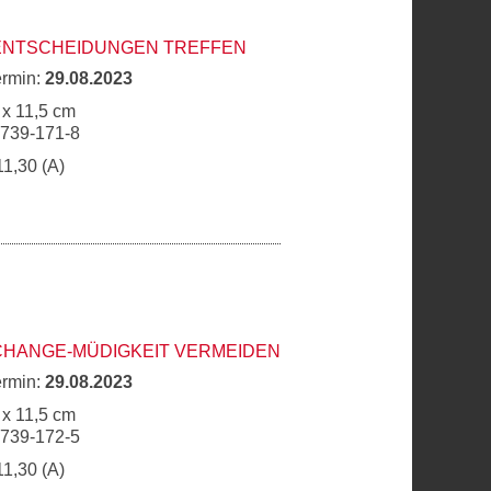
 ENTSCHEIDUNGEN TREFFEN
ermin:
29.08.2023
 x 11,5 cm
6739-171-8
11,30 (A)
CHANGE-MÜDIGKEIT VERMEIDEN
ermin:
29.08.2023
 x 11,5 cm
6739-172-5
11,30 (A)