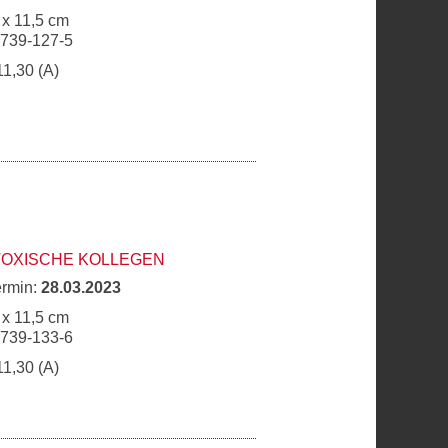
 x 11,5 cm
6739-127-5
11,30 (A)
TOXISCHE KOLLEGEN
ermin:
28.03.2023
 x 11,5 cm
6739-133-6
11,30 (A)