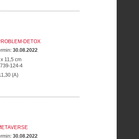
 PROBLEM-DETOX
ermin:
30.08.2022
 x 11,5 cm
6739-124-4
11,30 (A)
 METAVERSE
ermin:
30.08.2022