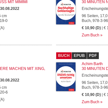
SS MIT MIMIMI
30 MINUTEN
30.08.2022
Erscheinungst
5 cm
96 Seiten, 17,0
19-0
Buch, 978-3-9
(A)
€ 10,90 (D)
| € 
Zum Buch
BUCH
EPUB
PDF
Achim Barth
ERE MACHEN MIT XING,
30 MINUTEN 
Erscheinungst
30.08.2022
96 Seiten, 17,0
5 cm
Buch, 978-3-9
120-6
€ 10,90 (D)
| € 
(A)
Zum Buch