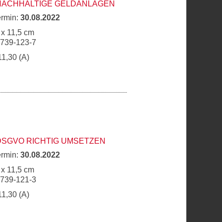
 NACHHALTIGE GELDANLAGEN
ermin:
30.08.2022
 x 11,5 cm
6739-123-7
11,30 (A)
DSGVO RICHTIG UMSETZEN
ermin:
30.08.2022
 x 11,5 cm
6739-121-3
11,30 (A)