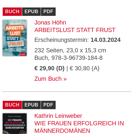
BUCH
EPUB
PDF
Jonas Höhn
ARBEITSLUST STATT FRUST
Erscheinungstermin:
14.03.2024
232 Seiten, 23,0 x 15,3 cm
Buch, 978-3-96739-184-8
€ 29,90 (D)
| € 30,80 (A)
Zum Buch
BUCH
EPUB
PDF
Kathrin Leinweber
WIE FRAUEN ERFOLGREICH IN
MÄNNERDOMÄNEN