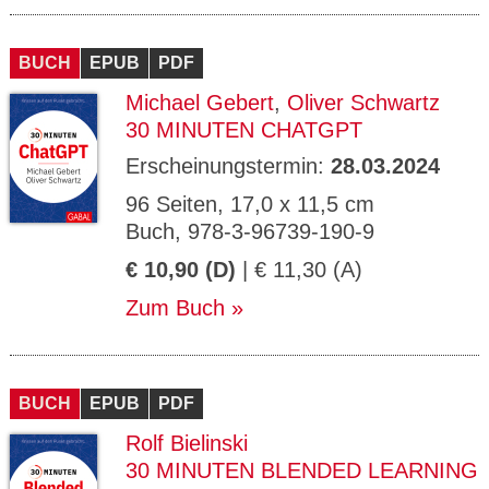
BUCH
EPUB
PDF
Michael Gebert
,
Oliver Schwartz
30 MINUTEN CHATGPT
Erscheinungstermin:
28.03.2024
96 Seiten, 17,0 x 11,5 cm
Buch, 978-3-96739-190-9
€ 10,90 (D)
| € 11,30 (A)
Zum Buch
BUCH
EPUB
PDF
Rolf Bielinski
30 MINUTEN BLENDED LEARNING