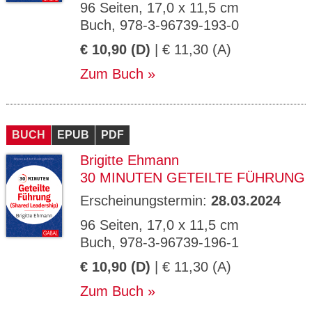
96 Seiten, 17,0 x 11,5 cm
Buch, 978-3-96739-193-0
€ 10,90 (D)
| € 11,30 (A)
Zum Buch
BUCH
EPUB
PDF
Brigitte Ehmann
30 MINUTEN GETEILTE FÜHRUNG
Erscheinungstermin:
28.03.2024
96 Seiten, 17,0 x 11,5 cm
Buch, 978-3-96739-196-1
€ 10,90 (D)
| € 11,30 (A)
Zum Buch