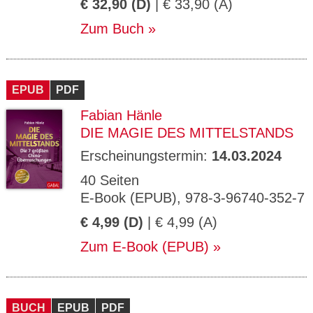
€ 32,90 (D)
| € 33,90 (A)
Zum Buch
EPUB
PDF
Fabian Hänle
DIE MAGIE DES MITTELSTANDS
Erscheinungstermin:
14.03.2024
40 Seiten
E-Book (EPUB), 978-3-96740-352-7
€ 4,99 (D)
| € 4,99 (A)
Zum E-Book (EPUB)
BUCH
EPUB
PDF