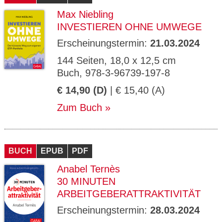
Max Niebling
INVESTIEREN OHNE UMWEGE
Erscheinungstermin:
21.03.2024
144 Seiten, 18,0 x 12,5 cm
Buch, 978-3-96739-197-8
€ 14,90 (D)
| € 15,40 (A)
Zum Buch
BUCH
EPUB
PDF
Anabel Ternès
30 MINUTEN
ARBEITGEBERATTRAKTIVITÄT
Erscheinungstermin:
28.03.2024