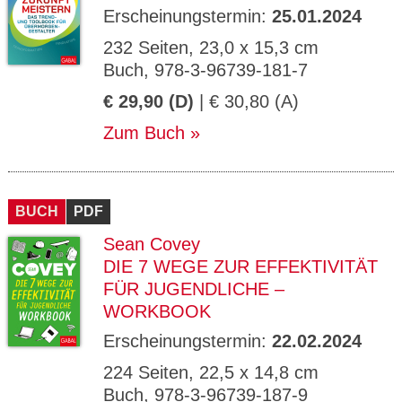
Erscheinungstermin:
25.01.2024
232 Seiten, 23,0 x 15,3 cm
Buch, 978-3-96739-181-7
€ 29,90 (D)
| € 30,80 (A)
Zum Buch
BUCH
PDF
Sean Covey
DIE 7 WEGE ZUR EFFEKTIVITÄT
FÜR JUGENDLICHE –
WORKBOOK
Erscheinungstermin:
22.02.2024
224 Seiten, 22,5 x 14,8 cm
Buch, 978-3-96739-187-9