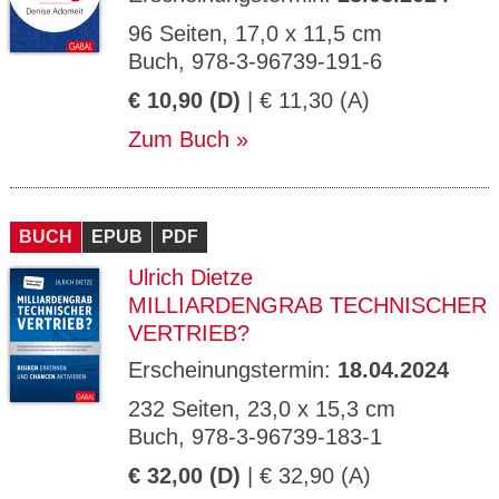
96 Seiten, 17,0 x 11,5 cm
Buch, 978-3-96739-191-6
€ 10,90 (D)
| € 11,30 (A)
Zum Buch
BUCH
EPUB
PDF
Ulrich Dietze
MILLIARDENGRAB TECHNISCHER
VERTRIEB?
Erscheinungstermin:
18.04.2024
232 Seiten, 23,0 x 15,3 cm
Buch, 978-3-96739-183-1
€ 32,00 (D)
| € 32,90 (A)