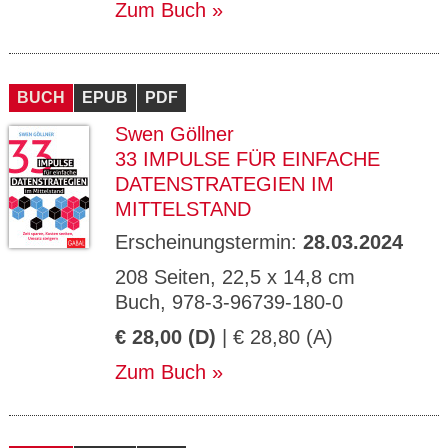
Zum Buch
BUCH
EPUB
PDF
Swen Göllner
33 IMPULSE FÜR EINFACHE
DATENSTRATEGIEN IM
MITTELSTAND
Erscheinungstermin:
28.03.2024
208 Seiten, 22,5 x 14,8 cm
Buch, 978-3-96739-180-0
€ 28,00 (D)
| € 28,80 (A)
Zum Buch