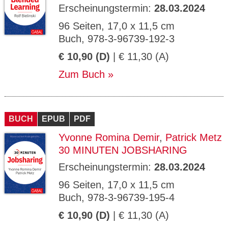
Erscheinungstermin:
28.03.2024
96 Seiten, 17,0 x 11,5 cm
Buch, 978-3-96739-192-3
€ 10,90 (D)
| € 11,30 (A)
Zum Buch
BUCH
EPUB
PDF
Yvonne Romina Demir
,
Patrick Metz
30 MINUTEN JOBSHARING
Erscheinungstermin:
28.03.2024
96 Seiten, 17,0 x 11,5 cm
Buch, 978-3-96739-195-4
€ 10,90 (D)
| € 11,30 (A)