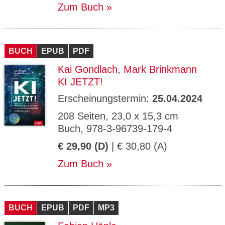
Zum Buch
BUCH
EPUB
PDF
Kai Gondlach
,
Mark Brinkmann
KI JETZT!
Erscheinungstermin:
25.04.2024
208 Seiten, 23,0 x 15,3 cm
Buch, 978-3-96739-179-4
€ 29,90 (D)
| € 30,80 (A)
Zum Buch
BUCH
EPUB
PDF
MP3