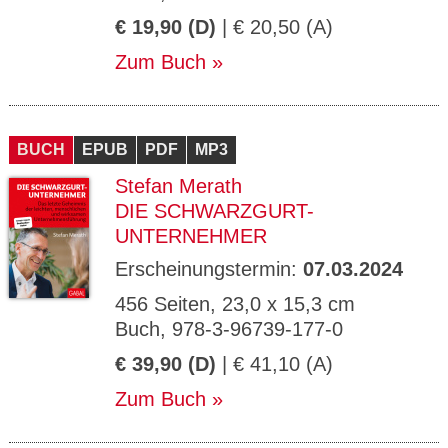
€ 19,90 (D)
| € 20,50 (A)
Zum Buch
BUCH
EPUB
PDF
MP3
Stefan Merath
DIE SCHWARZGURT-
UNTERNEHMER
Erscheinungstermin:
07.03.2024
456 Seiten, 23,0 x 15,3 cm
Buch, 978-3-96739-177-0
€ 39,90 (D)
| € 41,10 (A)
Zum Buch