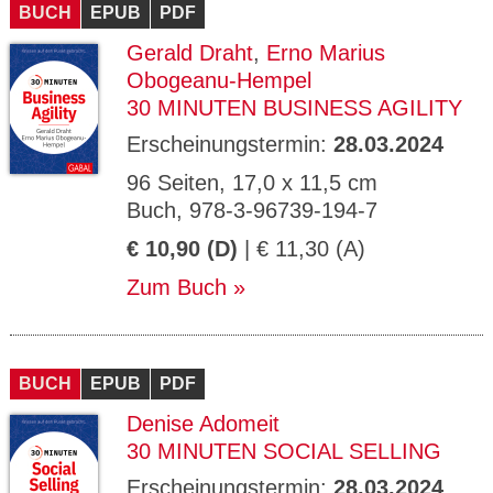
BUCH
EPUB
PDF
Gerald Draht
,
Erno Marius
Obogeanu-Hempel
30 MINUTEN BUSINESS AGILITY
Erscheinungstermin:
28.03.2024
96 Seiten, 17,0 x 11,5 cm
Buch, 978-3-96739-194-7
€ 10,90 (D)
| € 11,30 (A)
Zum Buch
BUCH
EPUB
PDF
Denise Adomeit
30 MINUTEN SOCIAL SELLING
Erscheinungstermin:
28.03.2024