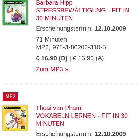
Barbara Hipp
STRESSBEWÄLTIGUNG - FIT IN
30 MINUTEN
Erscheinungstermin:
12.10.2009
71 Minuten
MP3, 978-3-86200-310-5
€ 16,90 (D)
| € 16,90 (A)
Zum MP3
MP3
Thoai van Pham
VOKABELN LERNEN - FIT IN 30
MINUTEN
Erscheinungstermin:
12.10.2009