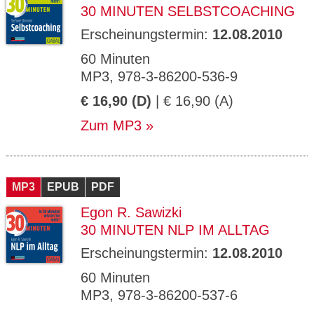
30 MINUTEN SELBSTCOACHING
Erscheinungstermin:
12.08.2010
60 Minuten
MP3, 978-3-86200-536-9
€ 16,90 (D)
| € 16,90 (A)
Zum MP3
MP3
EPUB
PDF
Egon R. Sawizki
30 MINUTEN NLP IM ALLTAG
Erscheinungstermin:
12.08.2010
60 Minuten
MP3, 978-3-86200-537-6