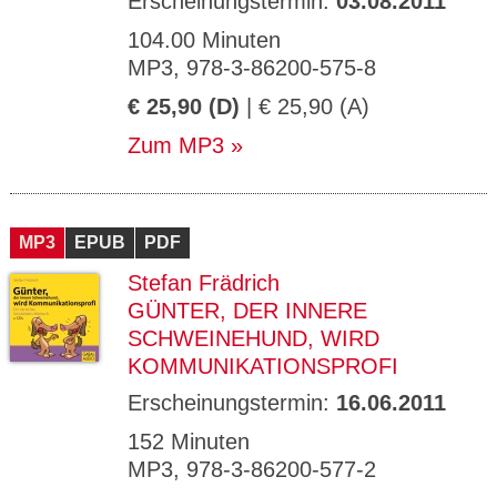
Erscheinungstermin:
03.08.2011
104.00 Minuten
MP3, 978-3-86200-575-8
€ 25,90 (D)
| € 25,90 (A)
Zum MP3
MP3
EPUB
PDF
Stefan Frädrich
GÜNTER, DER INNERE
SCHWEINEHUND, WIRD
KOMMUNIKATIONSPROFI
Erscheinungstermin:
16.06.2011
152 Minuten
MP3, 978-3-86200-577-2