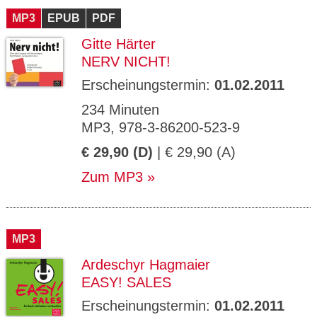
MP3
EPUB
PDF
Gitte Härter
NERV NICHT!
Erscheinungstermin:
01.02.2011
234 Minuten
MP3, 978-3-86200-523-9
€ 29,90 (D)
| € 29,90 (A)
Zum MP3
MP3
Ardeschyr Hagmaier
EASY! SALES
Erscheinungstermin:
01.02.2011