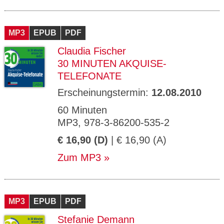
MP3
EPUB
PDF
Claudia Fischer
30 MINUTEN AKQUISE-
TELEFONATE
Erscheinungstermin:
12.08.2010
60 Minuten
MP3, 978-3-86200-535-2
€ 16,90 (D)
| € 16,90 (A)
Zum MP3
MP3
EPUB
PDF
Stefanie Demann