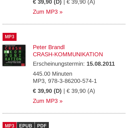
€ 39,90 (D)
| € 39,90 (A)
Zum MP3
MP3
Peter Brandl
CRASH-KOMMUNIKATION
Erscheinungstermin:
15.08.2011
445.00 Minuten
MP3, 978-3-86200-574-1
€ 39,90 (D)
| € 39,90 (A)
Zum MP3
MP3
EPUB
PDF