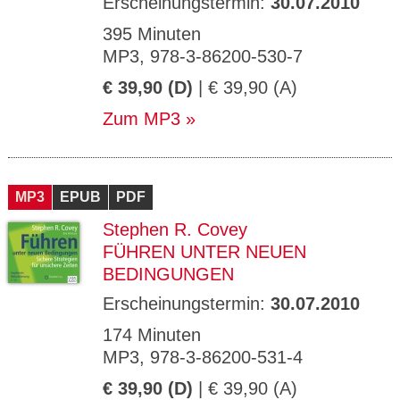
Erscheinungstermin:
30.07.2010
395 Minuten
MP3, 978-3-86200-530-7
€ 39,90 (D)
| € 39,90 (A)
Zum MP3
MP3
EPUB
PDF
Stephen R. Covey
FÜHREN UNTER NEUEN
BEDINGUNGEN
Erscheinungstermin:
30.07.2010
174 Minuten
MP3, 978-3-86200-531-4
€ 39,90 (D)
| € 39,90 (A)