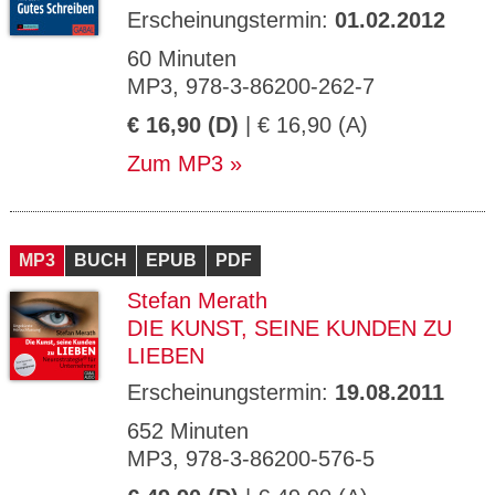
Erscheinungstermin:
01.02.2012
60 Minuten
MP3, 978-3-86200-262-7
€ 16,90 (D)
| € 16,90 (A)
Zum MP3
MP3
BUCH
EPUB
PDF
Stefan Merath
DIE KUNST, SEINE KUNDEN ZU
LIEBEN
Erscheinungstermin:
19.08.2011
652 Minuten
MP3, 978-3-86200-576-5