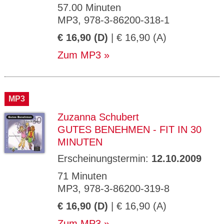
57.00 Minuten
MP3, 978-3-86200-318-1
€ 16,90 (D)
| € 16,90 (A)
Zum MP3
MP3
Zuzanna Schubert
GUTES BENEHMEN - FIT IN 30
MINUTEN
Erscheinungstermin:
12.10.2009
71 Minuten
MP3, 978-3-86200-319-8
€ 16,90 (D)
| € 16,90 (A)
Zum MP3