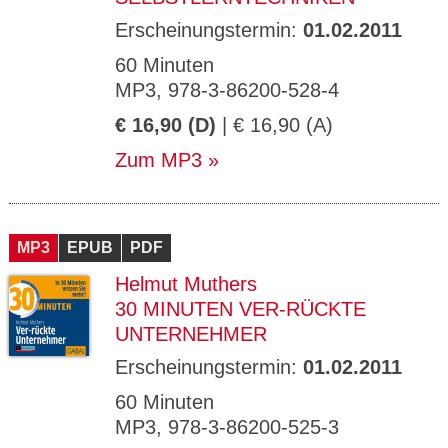
Erscheinungstermin:
01.02.2011
60 Minuten
MP3, 978-3-86200-528-4
€ 16,90 (D)
| € 16,90 (A)
Zum MP3
MP3
EPUB
PDF
Helmut Muthers
30 MINUTEN VER-RÜCKTE
UNTERNEHMER
Erscheinungstermin:
01.02.2011
60 Minuten
MP3, 978-3-86200-525-3