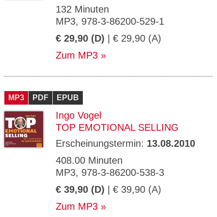
132 Minuten
MP3, 978-3-86200-529-1
€ 29,90 (D)
| € 29,90 (A)
Zum MP3
MP3
PDF
EPUB
Ingo Vogel
TOP EMOTIONAL SELLING
Erscheinungstermin:
13.08.2010
408.00 Minuten
MP3, 978-3-86200-538-3
€ 39,90 (D)
| € 39,90 (A)
Zum MP3