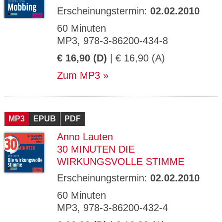
Erscheinungstermin:
02.02.2010
60 Minuten
MP3, 978-3-86200-434-8
€ 16,90 (D)
| € 16,90 (A)
Zum MP3
MP3
EPUB
PDF
Anno Lauten
30 MINUTEN DIE
WIRKUNGSVOLLE STIMME
Erscheinungstermin:
02.02.2010
60 Minuten
MP3, 978-3-86200-432-4