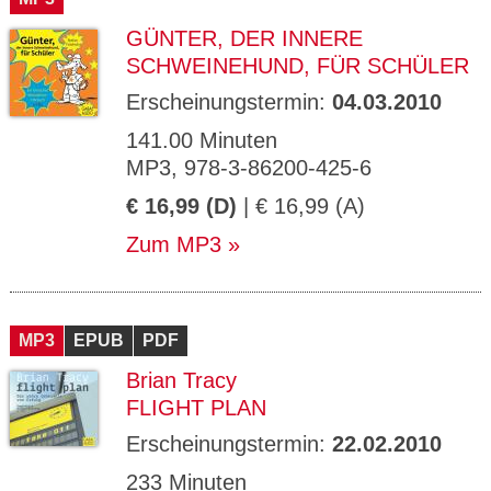
GÜNTER, DER INNERE
SCHWEINEHUND, FÜR SCHÜLER
Erscheinungstermin:
04.03.2010
141.00 Minuten
MP3, 978-3-86200-425-6
€ 16,99 (D)
| € 16,99 (A)
Zum MP3
MP3
EPUB
PDF
Brian Tracy
FLIGHT PLAN
Erscheinungstermin:
22.02.2010
233 Minuten