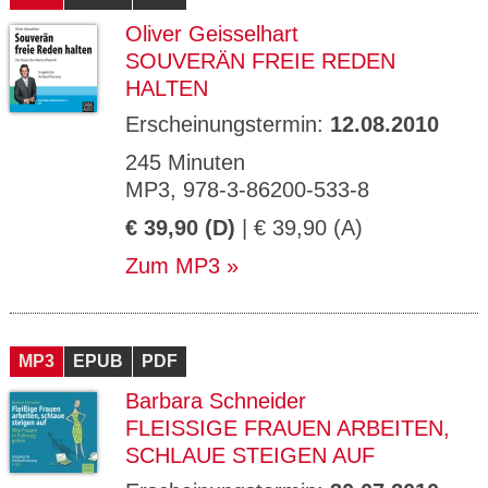
Oliver Geisselhart
SOUVERÄN FREIE REDEN
HALTEN
Erscheinungstermin:
12.08.2010
245 Minuten
MP3, 978-3-86200-533-8
€ 39,90 (D)
| € 39,90 (A)
Zum MP3
MP3
EPUB
PDF
Barbara Schneider
FLEISSIGE FRAUEN ARBEITEN, S
CHLAUE STEIGEN AUF