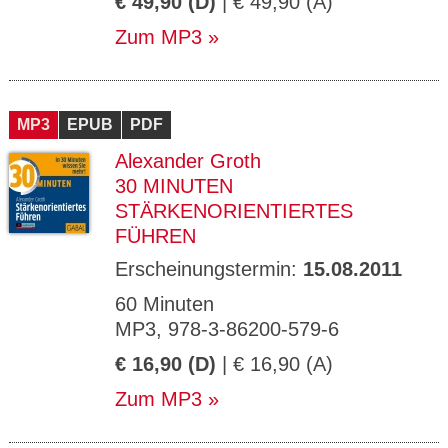
€ 49,90 (D)
| € 49,90 (A)
Zum MP3
MP3
EPUB
PDF
Alexander Groth
30 MINUTEN
STÄRKENORIENTIERTES
FÜHREN
Erscheinungstermin:
15.08.2011
60 Minuten
MP3, 978-3-86200-579-6
€ 16,90 (D)
| € 16,90 (A)
Zum MP3