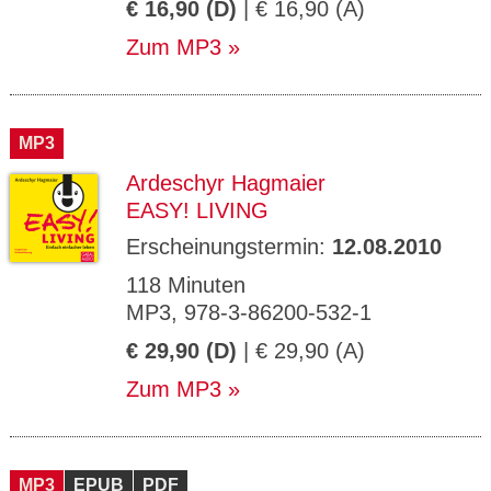
€ 16,90 (D)
| € 16,90 (A)
Zum MP3
MP3
Ardeschyr Hagmaier
EASY! LIVING
Erscheinungstermin:
12.08.2010
118 Minuten
MP3, 978-3-86200-532-1
€ 29,90 (D)
| € 29,90 (A)
Zum MP3
MP3
EPUB
PDF