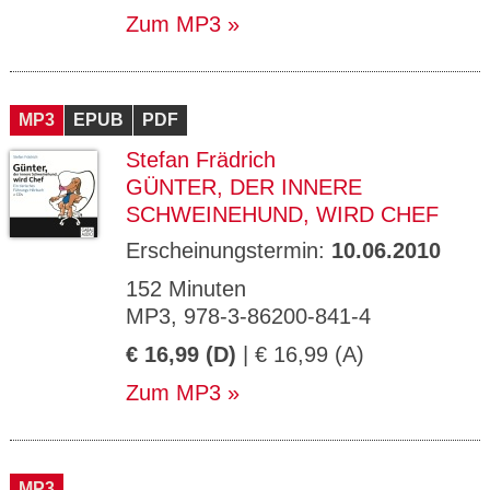
Zum MP3
MP3
EPUB
PDF
Stefan Frädrich
GÜNTER, DER INNERE
SCHWEINEHUND, WIRD CHEF
Erscheinungstermin:
10.06.2010
152 Minuten
MP3, 978-3-86200-841-4
€ 16,99 (D)
| € 16,99 (A)
Zum MP3
MP3