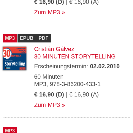
€ 16,90 (D)
| € 16,90 (A)
Zum MP3
MP3
EPUB
PDF
Cristián Gálvez
30 MINUTEN STORYTELLING
Erscheinungstermin:
02.02.2010
60 Minuten
MP3, 978-3-86200-433-1
€ 16,90 (D)
| € 16,90 (A)
Zum MP3
MP3