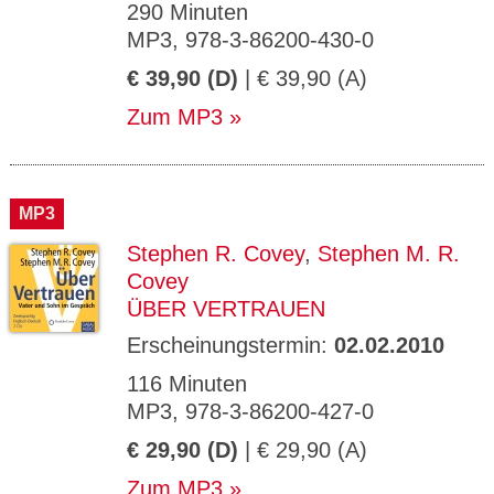
290 Minuten
MP3, 978-3-86200-430-0
€ 39,90 (D)
| € 39,90 (A)
Zum MP3
MP3
Stephen R. Covey
,
Stephen M. R.
Covey
ÜBER VERTRAUEN
Erscheinungstermin:
02.02.2010
116 Minuten
MP3, 978-3-86200-427-0
€ 29,90 (D)
| € 29,90 (A)
Zum MP3