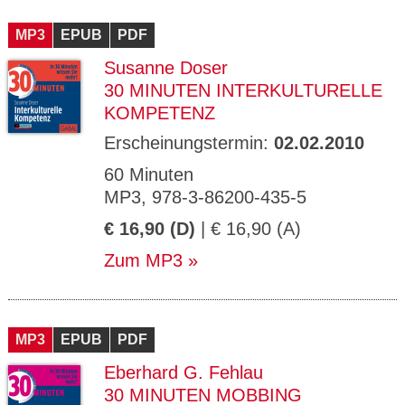
MP3
EPUB
PDF
Susanne Doser
30 MINUTEN INTERKULTURELLE
KOMPETENZ
Erscheinungstermin:
02.02.2010
60 Minuten
MP3, 978-3-86200-435-5
€ 16,90 (D)
| € 16,90 (A)
Zum MP3
MP3
EPUB
PDF
Eberhard G. Fehlau
30 MINUTEN MOBBING