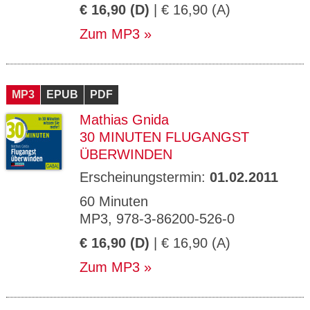
€ 16,90 (D)
| € 16,90 (A)
Zum MP3
MP3
EPUB
PDF
Mathias Gnida
30 MINUTEN FLUGANGST
ÜBERWINDEN
Erscheinungstermin:
01.02.2011
60 Minuten
MP3, 978-3-86200-526-0
€ 16,90 (D)
| € 16,90 (A)
Zum MP3