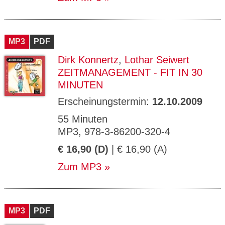
MP3
PDF
Dirk Konnertz
,
Lothar Seiwert
ZEITMANAGEMENT - FIT IN 30
MINUTEN
Erscheinungstermin:
12.10.2009
55 Minuten
MP3, 978-3-86200-320-4
€ 16,90 (D)
| € 16,90 (A)
Zum MP3
MP3
PDF