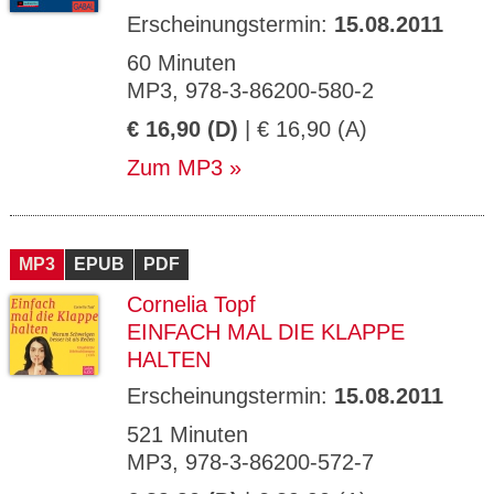
Erscheinungstermin:
15.08.2011
60 Minuten
MP3, 978-3-86200-580-2
€ 16,90 (D)
| € 16,90 (A)
Zum MP3
MP3
EPUB
PDF
Cornelia Topf
EINFACH MAL DIE KLAPPE
HALTEN
Erscheinungstermin:
15.08.2011
521 Minuten
MP3, 978-3-86200-572-7