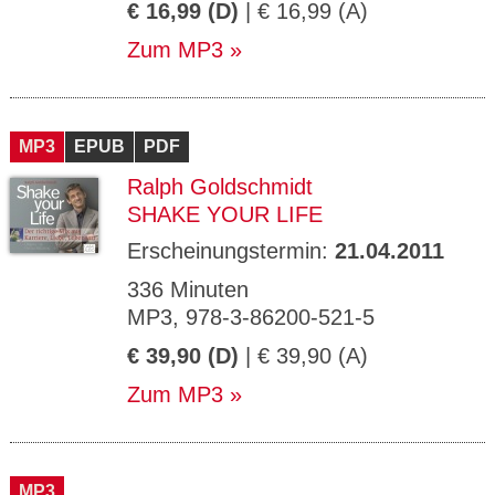
€ 16,99 (D)
| € 16,99 (A)
Zum MP3
MP3
EPUB
PDF
Ralph Goldschmidt
SHAKE YOUR LIFE
Erscheinungstermin:
21.04.2011
336 Minuten
MP3, 978-3-86200-521-5
€ 39,90 (D)
| € 39,90 (A)
Zum MP3
MP3