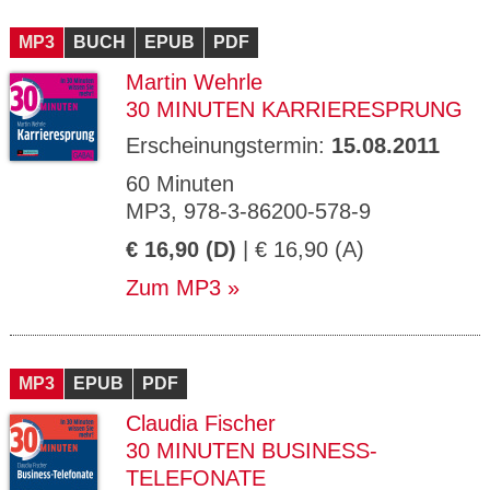
MP3
BUCH
EPUB
PDF
Martin Wehrle
30 MINUTEN KARRIERESPRUNG
Erscheinungstermin:
15.08.2011
60 Minuten
MP3, 978-3-86200-578-9
€ 16,90 (D)
| € 16,90 (A)
Zum MP3
MP3
EPUB
PDF
Claudia Fischer
30 MINUTEN BUSINESS-
TELEFONATE