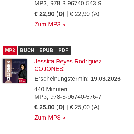
MP3, 978-3-96740-543-9
€ 22,90 (D)
| € 22,90 (A)
Zum MP3
MP3
BUCH
EPUB
PDF
Jessica Reyes Rodriguez
COJONES!
Erscheinungstermin:
19.03.2026
440 Minuten
MP3, 978-3-96740-576-7
€ 25,00 (D)
| € 25,00 (A)
Zum MP3