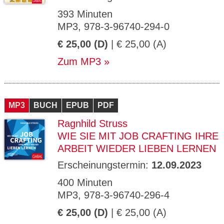
393 Minuten
MP3, 978-3-96740-294-0
€ 25,00 (D)
| € 25,00 (A)
Zum MP3
MP3
BUCH
EPUB
PDF
Ragnhild Struss
WIE SIE MIT JOB CRAFTING IHRE
ARBEIT WIEDER LIEBEN LERNEN
Erscheinungstermin:
12.09.2023
400 Minuten
MP3, 978-3-96740-296-4
€ 25,00 (D)
| € 25,00 (A)