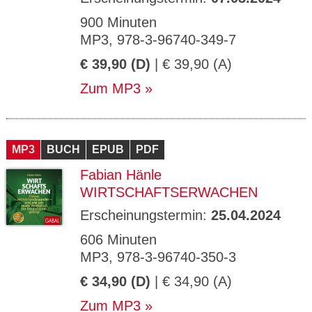
900 Minuten
MP3, 978-3-96740-349-7
€ 39,90 (D)
| € 39,90 (A)
Zum MP3
MP3
BUCH
EPUB
PDF
Fabian Hänle
WIRTSCHAFTSERWACHEN
Erscheinungstermin:
25.04.2024
606 Minuten
MP3, 978-3-96740-350-3
€ 34,90 (D)
| € 34,90 (A)
Zum MP3