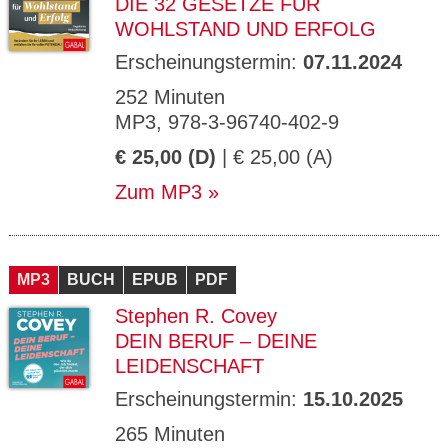
DIE 32 GESETZE FÜR
WOHLSTAND UND ERFOLG
Erscheinungstermin:
07.11.2024
252 Minuten
MP3, 978-3-96740-402-9
€ 25,00 (D)
| € 25,00 (A)
Zum MP3
MP3
BUCH
EPUB
PDF
Stephen R. Covey
DEIN BERUF – DEINE
LEIDENSCHAFT
Erscheinungstermin:
15.10.2025
265 Minuten