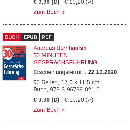
€ 9,90 (D)
| € 10,20 (A)
Zum Buch
BUCH
EPUB
PDF
Andreas Bornhäußer
30 MINUTEN
GESPRÄCHSFÜHRUNG
Erscheinungstermin:
22.10.2020
96 Seiten, 17,0 x 11,5 cm
Buch, 978-3-96739-021-6
€ 9,90 (D)
| € 10,20 (A)
Zum Buch