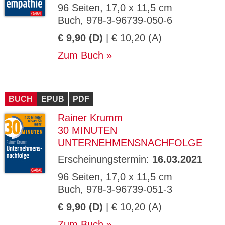
96 Seiten, 17,0 x 11,5 cm
Buch, 978-3-96739-050-6
€ 9,90 (D)
| € 10,20 (A)
Zum Buch
BUCH
EPUB
PDF
Rainer Krumm
30 MINUTEN
UNTERNEHMENSNACHFOLGE
Erscheinungstermin:
16.03.2021
96 Seiten, 17,0 x 11,5 cm
Buch, 978-3-96739-051-3
€ 9,90 (D)
| € 10,20 (A)
Zum Buch