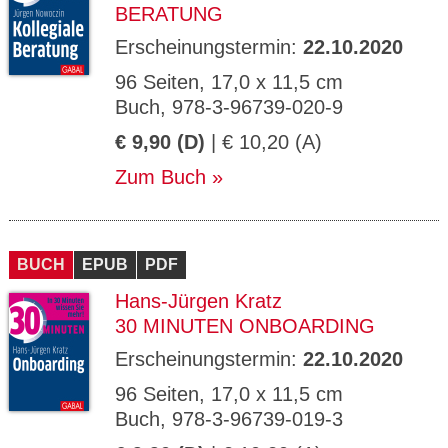
BERATUNG
Erscheinungstermin:
22.10.2020
96 Seiten, 17,0 x 11,5 cm
Buch, 978-3-96739-020-9
€ 9,90 (D)
| € 10,20 (A)
Zum Buch
BUCH
EPUB
PDF
Hans-Jürgen Kratz
30 MINUTEN ONBOARDING
Erscheinungstermin:
22.10.2020
96 Seiten, 17,0 x 11,5 cm
Buch, 978-3-96739-019-3