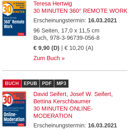
Teresa Hertwig
30 MINUTEN 360° REMOTE WORK
Erscheinungstermin:
16.03.2021
96 Seiten, 17,0 x 11,5 cm
Buch, 978-3-96739-056-8
€ 9,90 (D)
| € 10,20 (A)
Zum Buch
BUCH
EPUB
PDF
MP3
David Seifert
,
Josef W. Seifert
,
Bettina Kerschbaumer
30 MINUTEN ONLINE-
MODERATION
Erscheinungstermin:
16.03.2021