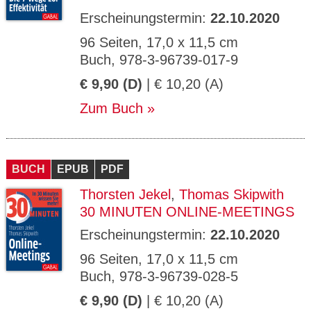
Erscheinungstermin:
22.10.2020
96 Seiten, 17,0 x 11,5 cm
Buch, 978-3-96739-017-9
€ 9,90 (D)
| € 10,20 (A)
Zum Buch
BUCH
EPUB
PDF
Thorsten Jekel
,
Thomas Skipwith
30 MINUTEN ONLINE-MEETINGS
Erscheinungstermin:
22.10.2020
96 Seiten, 17,0 x 11,5 cm
Buch, 978-3-96739-028-5
€ 9,90 (D)
| € 10,20 (A)