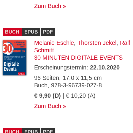
Zum Buch
BUCH
EPUB
PDF
Melanie Eschle
,
Thorsten Jekel
,
Ralf
Schmitt
30 MINUTEN DIGITALE EVENTS
Erscheinungstermin:
22.10.2020
96 Seiten, 17,0 x 11,5 cm
Buch, 978-3-96739-027-8
€ 9,90 (D)
| € 10,20 (A)
Zum Buch
BUCH
EPUB
PDF