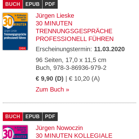
BUCH
EPUB
PDF
Jürgen Lieske
30 MINUTEN
TRENNUNGSGESPRÄCHE
PROFESSIONELL FÜHREN
Erscheinungstermin:
11.03.2020
96 Seiten, 17,0 x 11,5 cm
Buch, 978-3-86936-979-2
€ 9,90 (D)
| € 10,20 (A)
Zum Buch
BUCH
EPUB
PDF
Jürgen Nowoczin
30 MINUTEN KOLLEGIALE