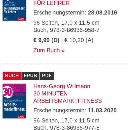
FÜR LEHRER
Erscheinungstermin:
23.08.2019
96 Seiten, 17,0 x 11,5 cm
Buch, 978-3-86936-958-7
€ 9,90 (D)
| € 10,20 (A)
Zum Buch
BUCH
EPUB
PDF
Hans-Georg Willmann
30 MINUTEN
ARBEITSMARKTFITNESS
Erscheinungstermin:
11.03.2020
96 Seiten, 17,0 x 11,5 cm
Buch, 978-3-86936-977-8