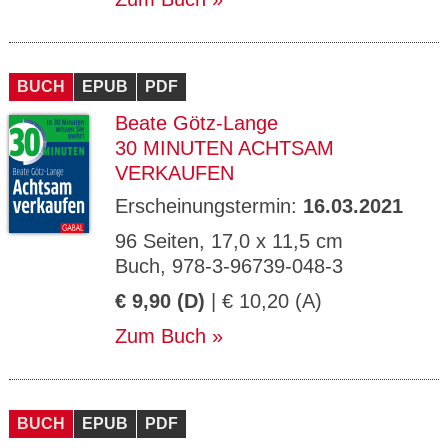
BUCH
EPUB
PDF
Beate Götz-Lange
30 MINUTEN ACHTSAM
VERKAUFEN
Erscheinungstermin:
16.03.2021
96 Seiten, 17,0 x 11,5 cm
Buch, 978-3-96739-048-3
€ 9,90 (D)
| € 10,20 (A)
Zum Buch
BUCH
EPUB
PDF