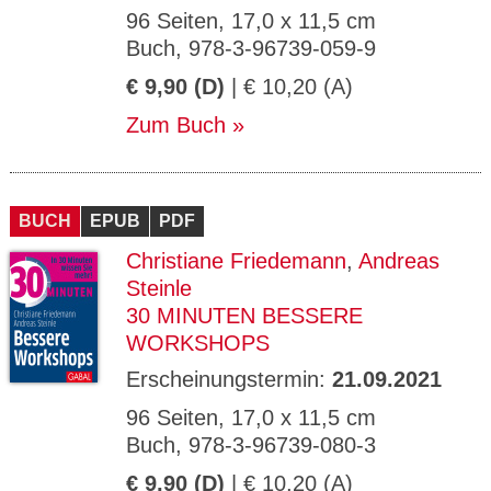
96 Seiten, 17,0 x 11,5 cm
Buch, 978-3-96739-059-9
€ 9,90 (D)
| € 10,20 (A)
Zum Buch
BUCH
EPUB
PDF
Christiane Friedemann
,
Andreas
Steinle
30 MINUTEN BESSERE
WORKSHOPS
Erscheinungstermin:
21.09.2021
96 Seiten, 17,0 x 11,5 cm
Buch, 978-3-96739-080-3
€ 9,90 (D)
| € 10,20 (A)