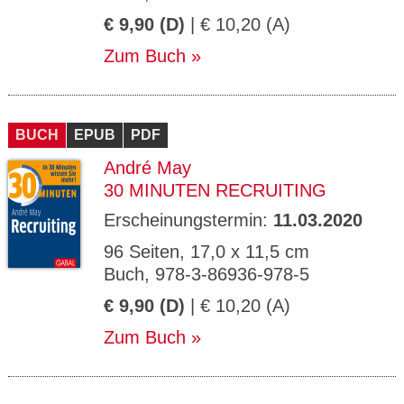
€ 9,90 (D)
| € 10,20 (A)
Zum Buch
BUCH
EPUB
PDF
André May
30 MINUTEN RECRUITING
Erscheinungstermin:
11.03.2020
96 Seiten, 17,0 x 11,5 cm
Buch, 978-3-86936-978-5
€ 9,90 (D)
| € 10,20 (A)
Zum Buch