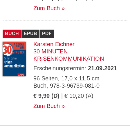
Zum Buch
BUCH
EPUB
PDF
Karsten Eichner
30 MINUTEN
KRISENKOMMUNIKATION
Erscheinungstermin:
21.09.2021
96 Seiten, 17,0 x 11,5 cm
Buch, 978-3-96739-081-0
€ 9,90 (D)
| € 10,20 (A)
Zum Buch