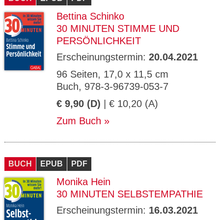
Bettina Schinko
30 MINUTEN STIMME UND
PERSÖNLICHKEIT
Erscheinungstermin:
20.04.2021
96 Seiten, 17,0 x 11,5 cm
Buch, 978-3-96739-053-7
€ 9,90 (D)
| € 10,20 (A)
Zum Buch
BUCH
EPUB
PDF
Monika Hein
30 MINUTEN SELBSTEMPATHIE
Erscheinungstermin:
16.03.2021