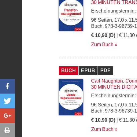
30 MINUTEN TRA
Erscheinungstermin:
96 Seiten, 17,0 x 11,
Buch, 978-3-96739-
€ 10,90 (D)
| € 11,30 
Zum Buch
BUCH
EPUB
PDF
Carl Naughton
,
Cori
30 MINUTEN DIGI
Erscheinungstermin:
96 Seiten, 17,0 x 11,
Buch, 978-3-96739-
€ 10,90 (D)
| € 11,30 
Zum Buch