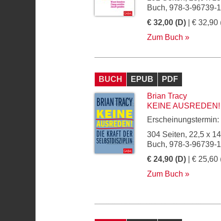
Buch, 978-3-96739-
€ 32,00 (D)
| € 32,90 
Zum Buch
BUCH
EPUB
PDF
Brian Tracy
KEINE AUSREDEN!
Erscheinungstermin:
304 Seiten, 22,5 x 1
Buch, 978-3-96739-
€ 24,90 (D)
| € 25,60 
Zum Buch