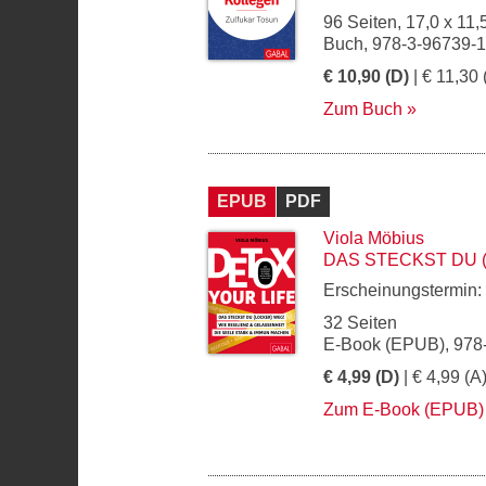
96 Seiten, 17,0 x 11,
Buch, 978-3-96739-
€ 10,90 (D)
| € 11,30 
Zum Buch
EPUB
PDF
Viola Möbius
DAS STECKST DU 
Erscheinungstermin:
32 Seiten
E-Book (EPUB), 978
€ 4,99 (D)
| € 4,99 (A
Zum E-Book (EPUB)