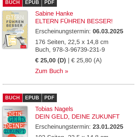
BUCH
EPUB
PDF
Sabine Hanke
ELTERN FÜHREN BESSER!
Erscheinungstermin:
06.03.2025
176 Seiten, 22,5 x 14,8 cm
Buch, 978-3-96739-231-9
€ 25,00 (D)
| € 25,80 (A)
Zum Buch
BUCH
EPUB
PDF
Tobias Nagels
DEIN GELD, DEINE ZUKUNFT
Erscheinungstermin:
23.01.2025