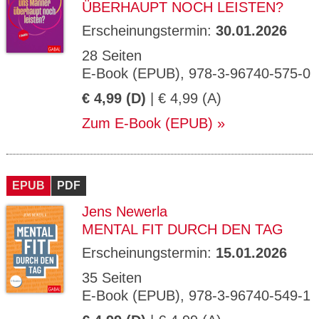
ÜBERHAUPT NOCH LEISTEN?
Erscheinungstermin:
30.01.2026
28 Seiten
E-Book (EPUB), 978-3-96740-575-0
€ 4,99 (D)
| € 4,99 (A)
Zum E-Book (EPUB)
EPUB
PDF
Jens Newerla
MENTAL FIT DURCH DEN TAG
Erscheinungstermin:
15.01.2026
35 Seiten
E-Book (EPUB), 978-3-96740-549-1