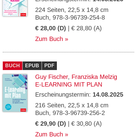
224 Seiten, 22,5 x 14,8 cm
Buch, 978-3-96739-254-8
€ 28,00 (D)
| € 28,80 (A)
Zum Buch
BUCH
EPUB
PDF
Guy Fischer
,
Franziska Melzig
E-LEARNING MIT PLAN
Erscheinungstermin:
14.08.2025
216 Seiten, 22,5 x 14,8 cm
Buch, 978-3-96739-256-2
€ 29,90 (D)
| € 30,80 (A)
Zum Buch