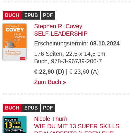
BUCH
EPUB
PDF
Stephen R. Covey
SELF-LEADERSHIP
Erscheinungstermin:
08.10.2024
176 Seiten, 22,5 x 14,8 cm
Buch, 978-3-96739-206-7
€ 22,90 (D)
| € 23,60 (A)
Zum Buch
BUCH
EPUB
PDF
Nicole Thurn
WIE DU MIT 13 SUPER SKILLS