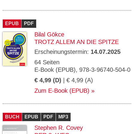
EPUB
PDF
Bilal Gökce
TROTZ ALLEM AN DIE SPITZE
Erscheinungstermin:
14.07.2025
64 Seiten
E-Book (EPUB), 978-3-96740-504-0
€ 4,99 (D)
| € 4,99 (A)
Zum E-Book (EPUB)
BUCH
EPUB
PDF
MP3
Stephen R. Covey