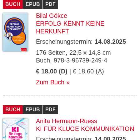
BUCH
EPUB
PDF
Bilal Gökce
ERFOLG KENNT KEINE
HERKUNFT
Erscheinungstermin:
14.08.2025
176 Seiten, 22,5 x 14,8 cm
Buch, 978-3-96739-249-4
€ 18,00 (D)
| € 18,60 (A)
Zum Buch
BUCH
EPUB
PDF
Anita Hermann-Ruess
KI FÜR KLUGE KOMMUNIKATION
Erscheinungstermin:
14.08.2025