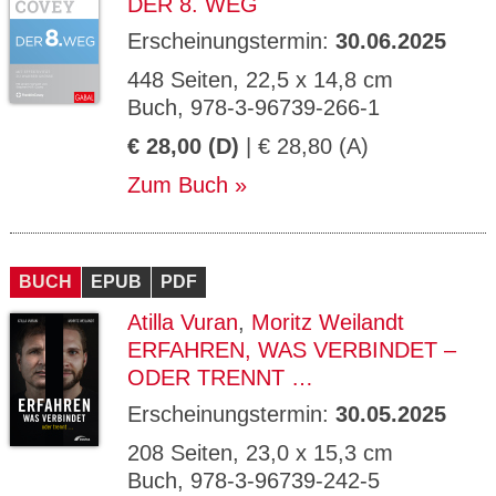
DER 8. WEG
Erscheinungstermin:
30.06.2025
448 Seiten, 22,5 x 14,8 cm
Buch, 978-3-96739-266-1
€ 28,00 (D)
| € 28,80 (A)
Zum Buch
BUCH
EPUB
PDF
Atilla Vuran
,
Moritz Weilandt
ERFAHREN, WAS VERBINDET –
ODER TRENNT …
Erscheinungstermin:
30.05.2025
208 Seiten, 23,0 x 15,3 cm
Buch, 978-3-96739-242-5