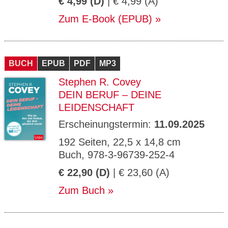
€ 4,99 (D)
| € 4,99 (A)
Zum E-Book (EPUB)
BUCH
EPUB
PDF
MP3
Stephen R. Covey
DEIN BERUF – DEINE
LEIDENSCHAFT
Erscheinungstermin:
11.09.2025
192 Seiten, 22,5 x 14,8 cm
Buch, 978-3-96739-252-4
€ 22,90 (D)
| € 23,60 (A)
Zum Buch