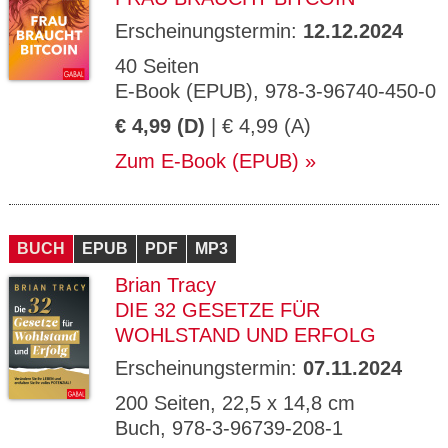
Erscheinungstermin:
12.12.2024
40 Seiten
E-Book (EPUB), 978-3-96740-450-0
€ 4,99 (D)
| € 4,99 (A)
Zum E-Book (EPUB)
BUCH
EPUB
PDF
MP3
Brian Tracy
DIE 32 GESETZE FÜR
WOHLSTAND UND ERFOLG
Erscheinungstermin:
07.11.2024
200 Seiten, 22,5 x 14,8 cm
Buch, 978-3-96739-208-1