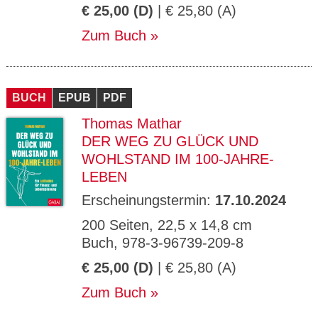
€ 25,00 (D)
| € 25,80 (A)
Zum Buch
BUCH
EPUB
PDF
Thomas Mathar
DER WEG ZU GLÜCK UND
WOHLSTAND IM 100-JAHRE-
LEBEN
Erscheinungstermin:
17.10.2024
200 Seiten, 22,5 x 14,8 cm
Buch, 978-3-96739-209-8
€ 25,00 (D)
| € 25,80 (A)
Zum Buch