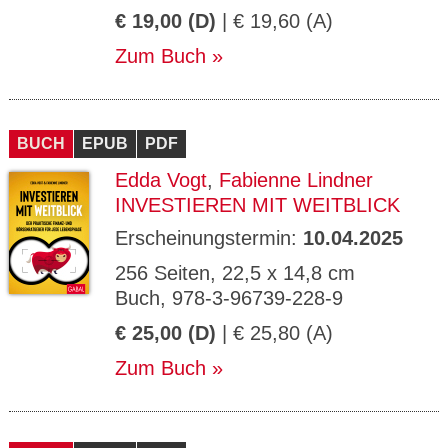
€ 19,00 (D)
| € 19,60 (A)
Zum Buch
BUCH
EPUB
PDF
Edda Vogt
,
Fabienne Lindner
INVESTIEREN MIT WEITBLICK
Erscheinungstermin:
10.04.2025
256 Seiten, 22,5 x 14,8 cm
Buch, 978-3-96739-228-9
€ 25,00 (D)
| € 25,80 (A)
Zum Buch