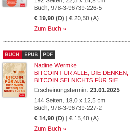
192 Seiten, 22,5 x 14,8 cm
Buch, 978-3-96739-226-5
€ 19,90 (D)
| € 20,50 (A)
Zum Buch
BUCH
EPUB
PDF
Nadine Wermke
BITCOIN FÜR ALLE, DIE DENKEN,
BITCOIN SEI NICHTS FÜR SIE
Erscheinungstermin:
23.01.2025
144 Seiten, 18,0 x 12,5 cm
Buch, 978-3-96739-227-2
€ 14,90 (D)
| € 15,40 (A)
Zum Buch