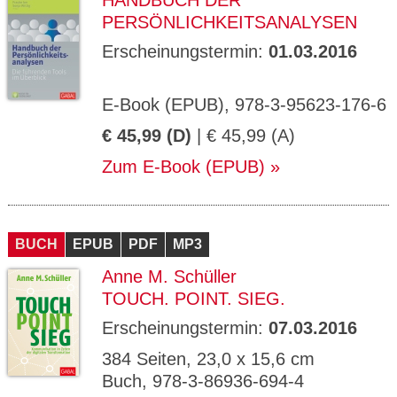
HANDBUCH DER
PERSÖNLICHKEITSANALYSEN
Erscheinungstermin:
01.03.2016
E-Book (EPUB), 978-3-95623-176-6
€ 45,99 (D)
| € 45,99 (A)
Zum E-Book (EPUB)
BUCH
EPUB
PDF
MP3
Anne M. Schüller
TOUCH. POINT. SIEG.
Erscheinungstermin:
07.03.2016
384 Seiten, 23,0 x 15,6 cm
Buch, 978-3-86936-694-4