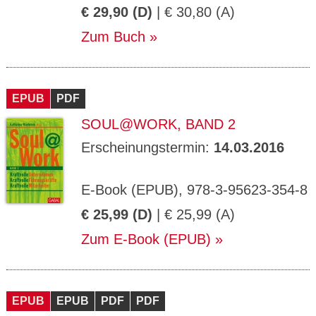
€ 29,90 (D)
| € 30,80 (A)
Zum Buch
EPUB
PDF
SOUL@WORK, BAND 2
Erscheinungstermin:
14.03.2016
E-Book (EPUB), 978-3-95623-354-8
€ 25,99 (D)
| € 25,99 (A)
Zum E-Book (EPUB)
EPUB
EPUB
PDF
PDF