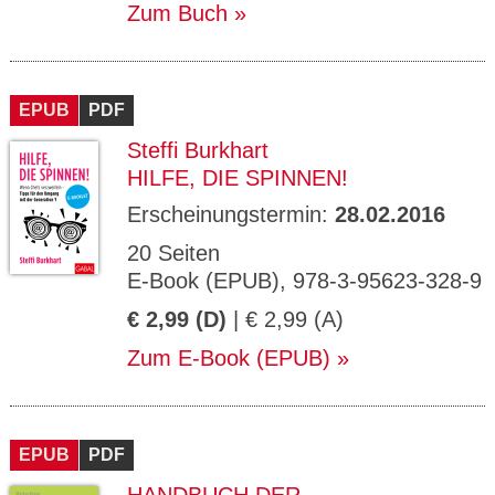
Zum Buch
EPUB
PDF
Steffi Burkhart
HILFE, DIE SPINNEN!
Erscheinungstermin:
28.02.2016
20 Seiten
E-Book (EPUB), 978-3-95623-328-9
€ 2,99 (D)
| € 2,99 (A)
Zum E-Book (EPUB)
EPUB
PDF