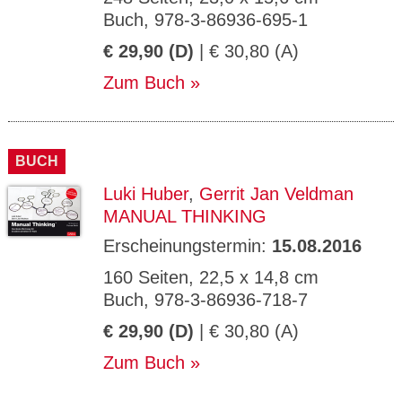
Buch, 978-3-86936-695-1
€ 29,90 (D)
| € 30,80 (A)
Zum Buch
BUCH
Luki Huber
,
Gerrit Jan Veldman
MANUAL THINKING
Erscheinungstermin:
15.08.2016
160 Seiten, 22,5 x 14,8 cm
Buch, 978-3-86936-718-7
€ 29,90 (D)
| € 30,80 (A)
Zum Buch