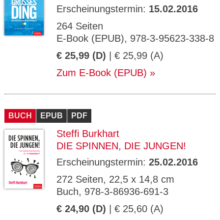
Erscheinungstermin:
15.02.2016
264 Seiten
E-Book (EPUB), 978-3-95623-338-8
€ 25,99 (D)
| € 25,99 (A)
Zum E-Book (EPUB)
BUCH
EPUB
PDF
Steffi Burkhart
DIE SPINNEN, DIE JUNGEN!
Erscheinungstermin:
25.02.2016
272 Seiten, 22,5 x 14,8 cm
Buch, 978-3-86936-691-3
€ 24,90 (D)
| € 25,60 (A)