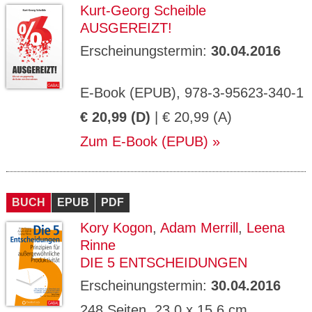
Kurt-Georg Scheible
AUSGEREIZT!
Erscheinungstermin:
30.04.2016
E-Book (EPUB), 978-3-95623-340-1
€ 20,99 (D)
| € 20,99 (A)
Zum E-Book (EPUB)
BUCH
EPUB
PDF
Kory Kogon
,
Adam Merrill
,
Leena
Rinne
DIE 5 ENTSCHEIDUNGEN
Erscheinungstermin:
30.04.2016
248 Seiten, 23,0 x 15,6 cm