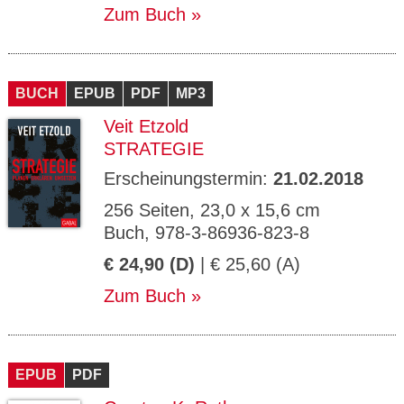
Zum Buch
BUCH
EPUB
PDF
MP3
Veit Etzold
STRATEGIE
Erscheinungstermin:
21.02.2018
256 Seiten, 23,0 x 15,6 cm
Buch, 978-3-86936-823-8
€ 24,90 (D)
| € 25,60 (A)
Zum Buch
EPUB
PDF