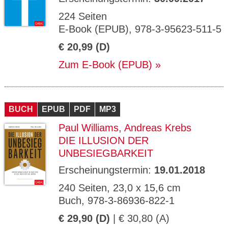
224 Seiten
E-Book (EPUB), 978-3-95623-511-5
€ 20,99 (D)
Zum E-Book (EPUB)
BUCH
EPUB
PDF
MP3
Paul Williams
,
Andreas Krebs
DIE ILLUSION DER
UNBESIEGBARKEIT
Erscheinungstermin:
19.01.2018
240 Seiten, 23,0 x 15,6 cm
Buch, 978-3-86936-822-1
€ 29,90 (D)
| € 30,80 (A)