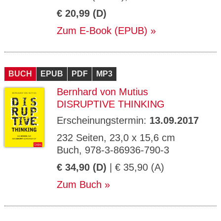
€ 20,99 (D)
Zum E-Book (EPUB)
BUCH
EPUB
PDF
MP3
Bernhard von Mutius
DISRUPTIVE THINKING
Erscheinungstermin:
13.09.2017
232 Seiten, 23,0 x 15,6 cm
Buch, 978-3-86936-790-3
€ 34,90 (D)
| € 35,90 (A)
Zum Buch