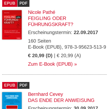
EPUB
PDF
Nicole Pathé
FEIGLING ODER
FÜHRUNGSKRAFT?
Erscheinungstermin:
22.09.2017
160 Seiten
E-Book (EPUB), 978-3-95623-513-9
€ 20,99 (D)
| € 20,99 (A)
Zum E-Book (EPUB)
EPUB
PDF
Bernhard Cevey
DAS ENDE DER ANWEISUNG
Erscheinungstermin:
30.09.2017