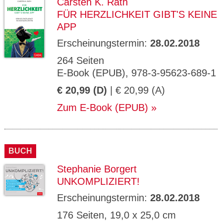
Carsten K. Rath
FÜR HERZLICHKEIT GIBT'S KEINE
APP
Erscheinungstermin:
28.02.2018
264 Seiten
E-Book (EPUB), 978-3-95623-689-1
€ 20,99 (D)
| € 20,99 (A)
Zum E-Book (EPUB)
BUCH
Stephanie Borgert
UNKOMPLIZIERT!
Erscheinungstermin:
28.02.2018
176 Seiten, 19,0 x 25,0 cm