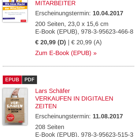
MITARBEITER
Erscheinungstermin:
10.04.2017
200 Seiten, 23,0 x 15,6 cm
E-Book (EPUB), 978-3-95623-466-8
€ 20,99 (D)
| € 20,99 (A)
Zum E-Book (EPUB)
EPUB
PDF
Lars Schäfer
VERKAUFEN IN DIGITALEN
ZEITEN
Erscheinungstermin:
11.08.2017
208 Seiten
E-Book (EPUB), 978-3-95623-515-3