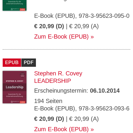
E-Book (EPUB), 978-3-95623-095-0
€ 20,99 (D)
| € 20,99 (A)
Zum E-Book (EPUB)
EPUB
PDF
Stephen R. Covey
LEADERSHIP
Erscheinungstermin:
06.10.2014
194 Seiten
E-Book (EPUB), 978-3-95623-093-6
€ 20,99 (D)
| € 20,99 (A)
Zum E-Book (EPUB)