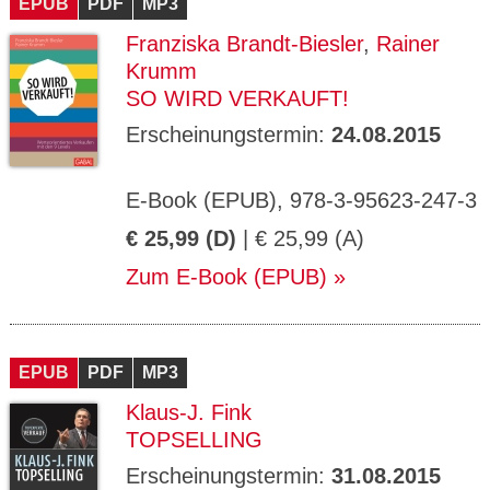
EPUB
PDF
MP3
Franziska Brandt-Biesler
,
Rainer
Krumm
SO WIRD VERKAUFT!
Erscheinungstermin:
24.08.2015
E-Book (EPUB), 978-3-95623-247-3
€ 25,99 (D)
| € 25,99 (A)
Zum E-Book (EPUB)
EPUB
PDF
MP3
Klaus-J. Fink
TOPSELLING
Erscheinungstermin:
31.08.2015