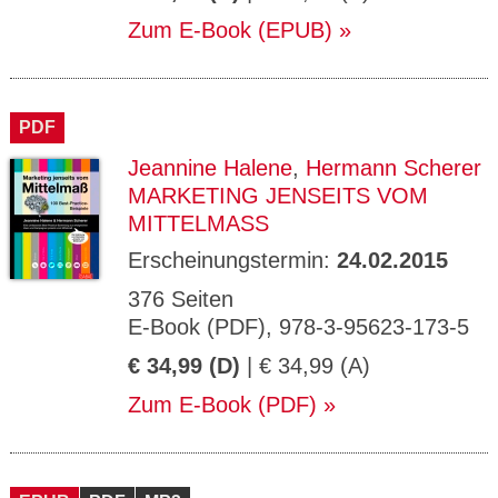
Zum E-Book (EPUB)
PDF
Jeannine Halene
,
Hermann Scherer
MARKETING JENSEITS VOM
MITTELMASS
Erscheinungstermin:
24.02.2015
376 Seiten
E-Book (PDF), 978-3-95623-173-5
€ 34,99 (D)
| € 34,99 (A)
Zum E-Book (PDF)