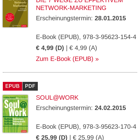
DIE 7 WEGE ZU EFFEKTIVEM
NETWORK-MARKETING
Erscheinungstermin:
28.01.2015
E-Book (EPUB), 978-3-95623-154-4
€ 4,99 (D)
| € 4,99 (A)
Zum E-Book (EPUB)
EPUB
PDF
SOUL@WORK
Erscheinungstermin:
24.02.2015
E-Book (EPUB), 978-3-95623-170-4
€ 25,99 (D)
| € 25,99 (A)