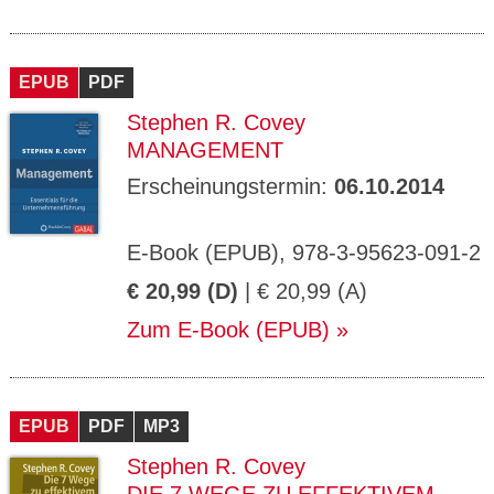
EPUB
PDF
Stephen R. Covey
MANAGEMENT
Erscheinungstermin:
06.10.2014
E-Book (EPUB), 978-3-95623-091-2
€ 20,99 (D)
| € 20,99 (A)
Zum E-Book (EPUB)
EPUB
PDF
MP3
Stephen R. Covey