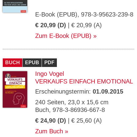
E-Book (EPUB), 978-3-95623-239-8
€ 20,99 (D)
| € 20,99 (A)
Zum E-Book (EPUB)
BUCH
EPUB
PDF
Ingo Vogel
VERKAUFS EINFACH EMOTIONAL
Erscheinungstermin:
01.09.2015
240 Seiten, 23,0 x 15,6 cm
Buch, 978-3-86936-667-8
€ 24,90 (D)
| € 25,60 (A)
Zum Buch