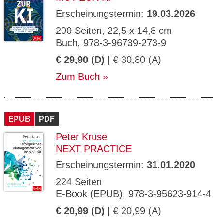
Erscheinungstermin:
19.03.2026
200 Seiten, 22,5 x 14,8 cm
Buch, 978-3-96739-273-9
€ 29,90 (D)
| € 30,80 (A)
Zum Buch
EPUB
PDF
Peter Kruse
NEXT PRACTICE
Erscheinungstermin:
31.01.2020
224 Seiten
E-Book (EPUB), 978-3-95623-914-4
€ 20,99 (D)
| € 20,99 (A)