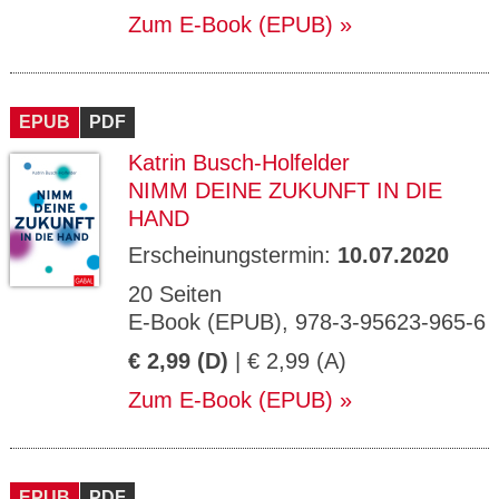
Zum E-Book (EPUB)
EPUB
PDF
Katrin Busch-Holfelder
NIMM DEINE ZUKUNFT IN DIE
HAND
Erscheinungstermin:
10.07.2020
20 Seiten
E-Book (EPUB), 978-3-95623-965-6
€ 2,99 (D)
| € 2,99 (A)
Zum E-Book (EPUB)
EPUB
PDF