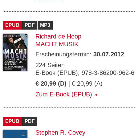
EPUB
PDF
MP3
Richard de Hoop
MACHT MUSIK
Erscheinungstermin:
30.07.2012
224 Seiten
E-Book (EPUB), 978-3-86200-962-6
€ 20,99 (D)
| € 20,99 (A)
Zum E-Book (EPUB)
EPUB
PDF
Stephen R. Covey