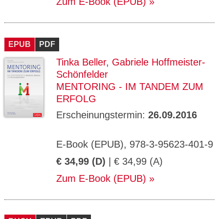
Zum E-Book (EPUB)
EPUB
PDF
Tinka Beller
,
Gabriele Hoffmeister-
Schönfelder
MENTORING - IM TANDEM ZUM
ERFOLG
Erscheinungstermin:
26.09.2016
E-Book (EPUB), 978-3-95623-401-9
€ 34,99 (D)
| € 34,99 (A)
Zum E-Book (EPUB)