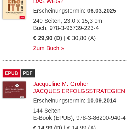
DAS WEG?
Erscheinungstermin:
06.03.2025
240 Seiten, 23,0 x 15,3 cm
Buch, 978-3-96739-223-4
€ 29,90 (D)
| € 30,80 (A)
Zum Buch
EPUB
PDF
Jacqueline M. Groher
JACQUES ERFOLGSSTRATEGIEN
Erscheinungstermin:
10.09.2014
144 Seiten
E-Book (EPUB), 978-3-86200-940-4
€ 14,99 (D)
| € 14,99 (A)