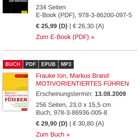
234 Seiten
E-Book (PDF), 978-3-86200-097-5
€ 25,99 (D)
| € 26,30 (A)
Zum E-Book (PDF)
BUCH
PDF
EPUB
MP3
Frauke Ion
,
Markus Brand
MOTIVORIENTIERTES FÜHREN
Erscheinungstermin:
13.08.2009
256 Seiten, 23,0 x 15,5 cm
Buch, 978-3-86936-005-8
€ 29,90 (D)
| € 30,80 (A)
Zum Buch