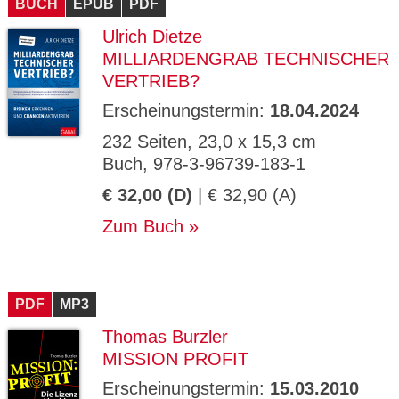
BUCH
EPUB
PDF
Ulrich Dietze
MILLIARDENGRAB TECHNISCHER
VERTRIEB?
Erscheinungstermin:
18.04.2024
232 Seiten, 23,0 x 15,3 cm
Buch, 978-3-96739-183-1
€ 32,00 (D)
| € 32,90 (A)
Zum Buch
PDF
MP3
Thomas Burzler
MISSION PROFIT
Erscheinungstermin:
15.03.2010