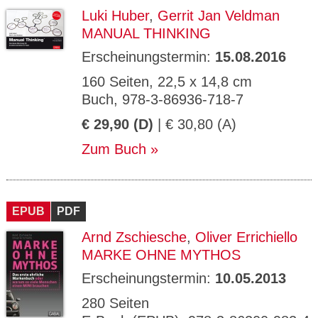
Luki Huber
,
Gerrit Jan Veldman
MANUAL THINKING
Erscheinungstermin:
15.08.2016
160 Seiten, 22,5 x 14,8 cm
Buch, 978-3-86936-718-7
€ 29,90 (D)
| € 30,80 (A)
Zum Buch
EPUB
PDF
Arnd Zschiesche
,
Oliver Errichiello
MARKE OHNE MYTHOS
Erscheinungstermin:
10.05.2013
280 Seiten