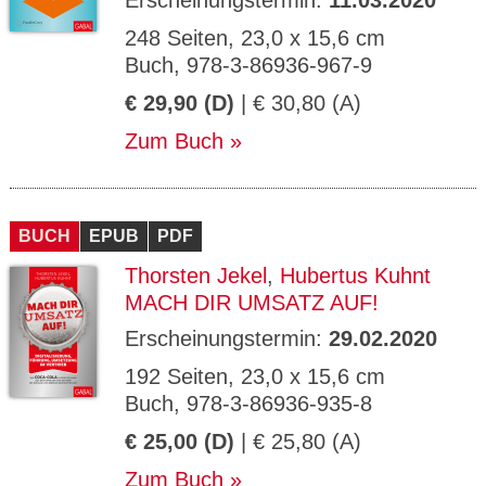
Erscheinungstermin:
11.03.2020
248 Seiten, 23,0 x 15,6 cm
Buch, 978-3-86936-967-9
€ 29,90 (D)
| € 30,80 (A)
Zum Buch
BUCH
EPUB
PDF
Thorsten Jekel
,
Hubertus Kuhnt
MACH DIR UMSATZ AUF!
Erscheinungstermin:
29.02.2020
192 Seiten, 23,0 x 15,6 cm
Buch, 978-3-86936-935-8
€ 25,00 (D)
| € 25,80 (A)
Zum Buch