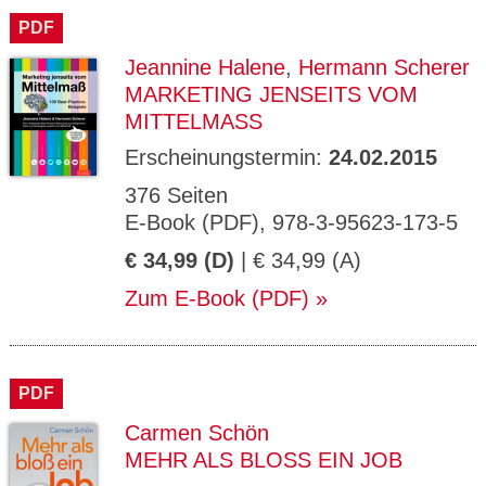
PDF
Jeannine Halene
,
Hermann Scherer
MARKETING JENSEITS VOM
MITTELMASS
Erscheinungstermin:
24.02.2015
376 Seiten
E-Book (PDF), 978-3-95623-173-5
€ 34,99 (D)
| € 34,99 (A)
Zum E-Book (PDF)
PDF
Carmen Schön
MEHR ALS BLOSS EIN JOB