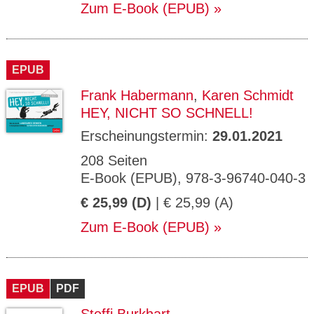
Zum E-Book (EPUB)
EPUB
Frank Habermann
,
Karen Schmidt
HEY, NICHT SO SCHNELL!
Erscheinungstermin:
29.01.2021
208 Seiten
E-Book (EPUB), 978-3-96740-040-3
€ 25,99 (D)
| € 25,99 (A)
Zum E-Book (EPUB)
EPUB
PDF