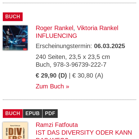
BUCH
Roger Rankel
,
Viktoria Rankel
INFLUENCING
Erscheinungstermin:
06.03.2025
240 Seiten, 23,5 x 23,5 cm
Buch, 978-3-96739-222-7
€ 29,90 (D)
| € 30,80 (A)
Zum Buch
BUCH
EPUB
PDF
Ramzi Fatfouta
IST DAS DIVERSITY ODER KANN