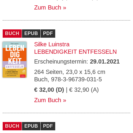
Zum Buch
BUCH
EPUB
PDF
Silke Luinstra
LEBENDIGKEIT ENTFESSELN
Erscheinungstermin:
29.01.2021
264 Seiten, 23,0 x 15,6 cm
Buch, 978-3-96739-031-5
€ 32,00 (D)
| € 32,90 (A)
Zum Buch
BUCH
EPUB
PDF