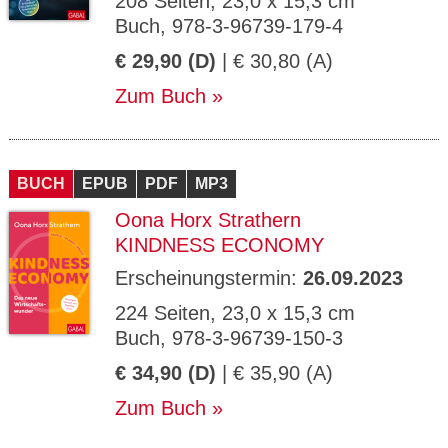
208 Seiten, 23,0 x 15,3 cm
Buch, 978-3-96739-179-4
€ 29,90 (D)
| € 30,80 (A)
Zum Buch
BUCH
EPUB
PDF
MP3
Oona Horx Strathern
KINDNESS ECONOMY
Erscheinungstermin:
26.09.2023
224 Seiten, 23,0 x 15,3 cm
Buch, 978-3-96739-150-3
€ 34,90 (D)
| € 35,90 (A)
Zum Buch