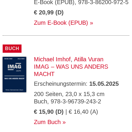
E-Book (EPUB), 978-3-86200-972-5
€ 20,99 (D)
Zum E-Book (EPUB)
BUCH
Michael Imhof
,
Atilla Vuran
IMAG – WAS UNS ANDERS
MACHT
Erscheinungstermin:
15.05.2025
200 Seiten, 23,0 x 15,3 cm
Buch, 978-3-96739-243-2
€ 15,90 (D)
| € 16,40 (A)
Zum Buch