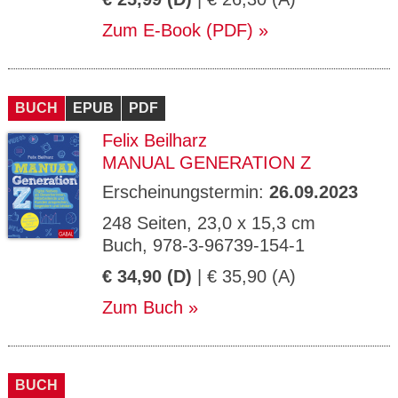
Zum E-Book (PDF)
BUCH
EPUB
PDF
Felix Beilharz
MANUAL GENERATION Z
Erscheinungstermin:
26.09.2023
248 Seiten, 23,0 x 15,3 cm
Buch, 978-3-96739-154-1
€ 34,90 (D)
| € 35,90 (A)
Zum Buch
BUCH