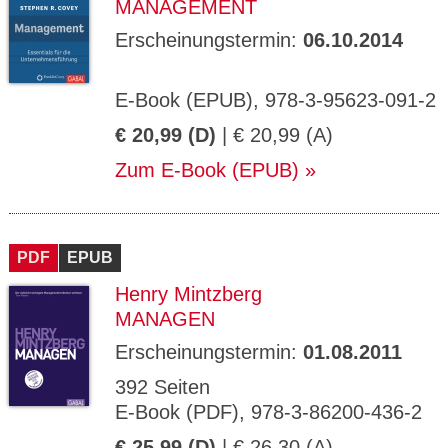
MANAGEMENT
Erscheinungstermin:
06.10.2014
E-Book (EPUB), 978-3-95623-091-2
€ 20,99 (D)
| € 20,99 (A)
Zum E-Book (EPUB)
PDF
EPUB
Henry Mintzberg
MANAGEN
Erscheinungstermin:
01.08.2011
392 Seiten
E-Book (PDF), 978-3-86200-436-2
€ 25,99 (D)
| € 26,30 (A)