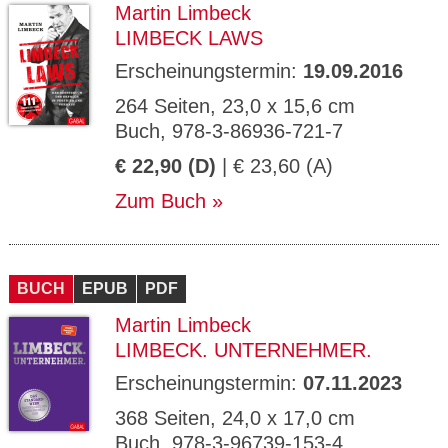
Martin Limbeck
LIMBECK LAWS
Erscheinungstermin:
19.09.2016
264 Seiten, 23,0 x 15,6 cm
Buch, 978-3-86936-721-7
€ 22,90 (D)
| € 23,60 (A)
Zum Buch
BUCH
EPUB
PDF
Martin Limbeck
LIMBECK. UNTERNEHMER.
Erscheinungstermin:
07.11.2023
368 Seiten, 24,0 x 17,0 cm
Buch, 978-3-96739-153-4