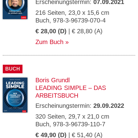
Erscheinungstermin:
07.09.2021
216 Seiten, 23,0 x 15,6 cm
Buch, 978-3-96739-070-4
€ 28,00 (D)
| € 28,80 (A)
Zum Buch
BUCH
Boris Grundl
LEADING SIMPLE – DAS
ARBEITSBUCH
Erscheinungstermin:
29.09.2022
320 Seiten, 29,7 x 21,0 cm
Buch, 978-3-96739-110-7
€ 49,90 (D)
| € 51,40 (A)