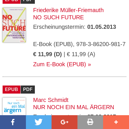
Friederike Müller-Friemauth
NO SUCH FUTURE
Erscheinungstermin:
01.05.2013
E-Book (EPUB), 978-3-86200-981-7
€ 11,99 (D)
| € 11,99 (A)
Zum E-Book (EPUB)
EPUB
PDF
Marc Schmidt
NUR NOCH EIN MAL ÄRGERN
Erscheinungstermin:
27.02.2017
200 Seiten