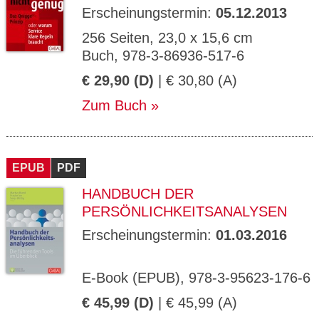
Erscheinungstermin:
05.12.2013
256 Seiten, 23,0 x 15,6 cm
Buch, 978-3-86936-517-6
€ 29,90 (D)
| € 30,80 (A)
Zum Buch
EPUB
PDF
HANDBUCH DER
PERSÖNLICHKEITSANALYSEN
Erscheinungstermin:
01.03.2016
E-Book (EPUB), 978-3-95623-176-6
€ 45,99 (D)
| € 45,99 (A)