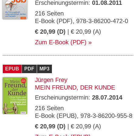
Erscheinungstermin:
01.08.2011
216 Seiten
E-Book (PDF), 978-3-86200-472-0
€ 20,99 (D)
| € 20,99 (A)
Zum E-Book (PDF)
EPUB
PDF
MP3
Jürgen Frey
MEIN FREUND, DER KUNDE
Erscheinungstermin:
28.07.2014
216 Seiten
E-Book (EPUB), 978-3-86200-955-8
€ 20,99 (D)
| € 20,99 (A)