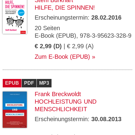
Steffi Burkhart
HILFE, DIE SPINNEN!
Erscheinungstermin:
28.02.2016
20 Seiten
E-Book (EPUB), 978-3-95623-328-9
€ 2,99 (D)
| € 2,99 (A)
Zum E-Book (EPUB)
EPUB
PDF
MP3
Frank Breckwoldt
HOCHLEISTUNG UND
MENSCHLICHKEIT
Erscheinungstermin:
30.08.2013