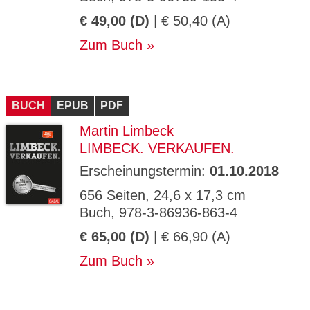
€ 49,00 (D)
| € 50,40 (A)
Zum Buch
BUCH
EPUB
PDF
Martin Limbeck
LIMBECK. VERKAUFEN.
Erscheinungstermin:
01.10.2018
656 Seiten, 24,6 x 17,3 cm
Buch, 978-3-86936-863-4
€ 65,00 (D)
| € 66,90 (A)
Zum Buch