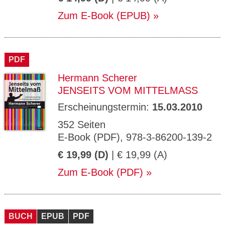
Zum E-Book (EPUB)
PDF
Hermann Scherer
JENSEITS VOM MITTELMASS
Erscheinungstermin:
15.03.2010
352 Seiten
E-Book (PDF), 978-3-86200-139-2
€ 19,99 (D)
| € 19,99 (A)
Zum E-Book (PDF)
BUCH
EPUB
PDF