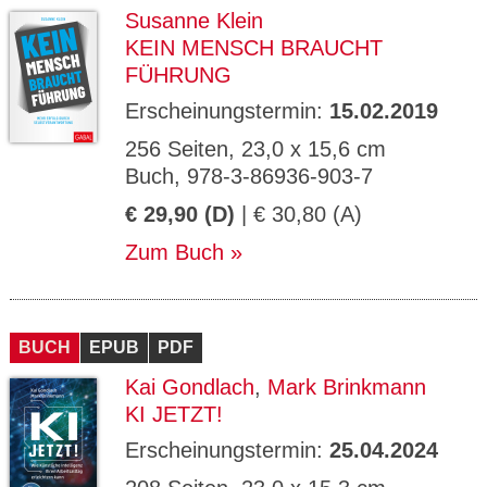
Susanne Klein
KEIN MENSCH BRAUCHT
FÜHRUNG
Erscheinungstermin:
15.02.2019
256 Seiten, 23,0 x 15,6 cm
Buch, 978-3-86936-903-7
€ 29,90 (D)
| € 30,80 (A)
Zum Buch
BUCH
EPUB
PDF
Kai Gondlach
,
Mark Brinkmann
KI JETZT!
Erscheinungstermin:
25.04.2024