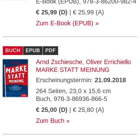
E-Book (EPUB), 978-3-86200-982-4
€ 25,99 (D)
| € 25,99 (A)
Zum E-Book (EPUB)
BUCH
EPUB
PDF
Arnd Zschiesche
,
Oliver Errichiello
MARKE STATT MEINUNG
Erscheinungstermin:
21.09.2018
264 Seiten, 23,0 x 15,6 cm
Buch, 978-3-86936-866-5
€ 25,00 (D)
| € 25,80 (A)
Zum Buch