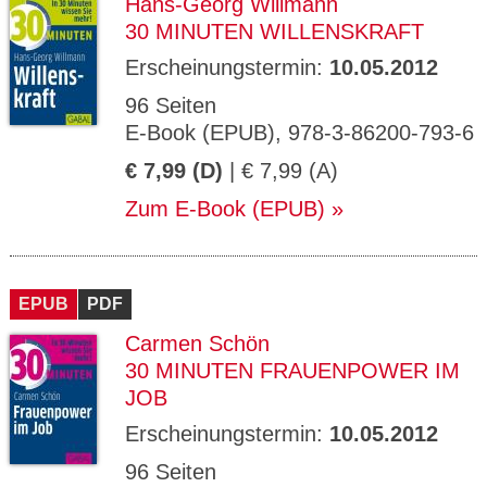
Hans-Georg Willmann
30 MINUTEN WILLENSKRAFT
Erscheinungstermin:
10.05.2012
96 Seiten
E-Book (EPUB), 978-3-86200-793-6
€ 7,99 (D)
| € 7,99 (A)
Zum E-Book (EPUB)
EPUB
PDF
Carmen Schön
30 MINUTEN FRAUENPOWER IM
JOB
Erscheinungstermin:
10.05.2012
96 Seiten