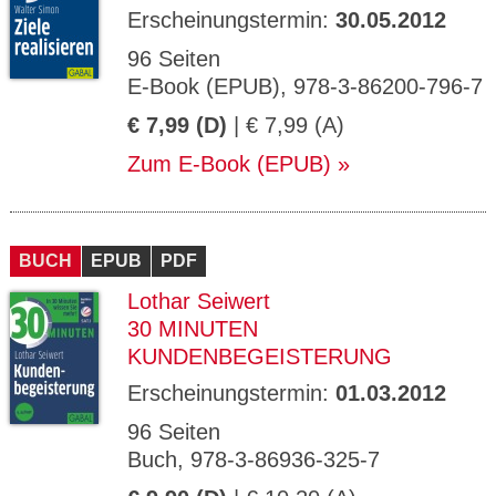
Erscheinungstermin:
30.05.2012
96 Seiten
E-Book (EPUB), 978-3-86200-796-7
€ 7,99 (D)
| € 7,99 (A)
Zum E-Book (EPUB)
BUCH
EPUB
PDF
Lothar Seiwert
30 MINUTEN
KUNDENBEGEISTERUNG
Erscheinungstermin:
01.03.2012
96 Seiten
Buch, 978-3-86936-325-7