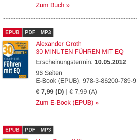
Zum Buch
EPUB
PDF
MP3
Alexander Groth
30 MINUTEN FÜHREN MIT EQ
Erscheinungstermin:
10.05.2012
96 Seiten
E-Book (EPUB), 978-3-86200-789-9
€ 7,99 (D)
| € 7,99 (A)
Zum E-Book (EPUB)
EPUB
PDF
MP3