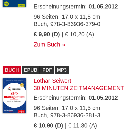
Erscheinungstermin:
01.05.2012
96 Seiten, 17,0 x 11,5 cm
Buch, 978-3-86936-379-0
€ 9,90 (D)
| € 10,20 (A)
Zum Buch
BUCH
EPUB
PDF
MP3
Lothar Seiwert
30 MINUTEN ZEITMANAGEMENT
Erscheinungstermin:
01.05.2012
96 Seiten, 17,0 x 11,5 cm
Buch, 978-3-86936-381-3
€ 10,90 (D)
| € 11,30 (A)