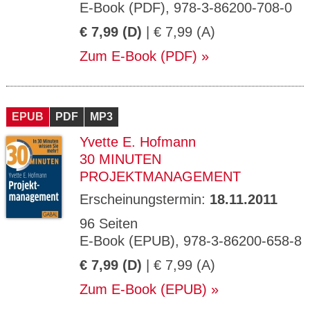
E-Book (PDF), 978-3-86200-708-0
€ 7,99 (D)
| € 7,99 (A)
Zum E-Book (PDF)
EPUB
PDF
MP3
Yvette E. Hofmann
30 MINUTEN
PROJEKTMANAGEMENT
Erscheinungstermin:
18.11.2011
96 Seiten
E-Book (EPUB), 978-3-86200-658-8
€ 7,99 (D)
| € 7,99 (A)
Zum E-Book (EPUB)