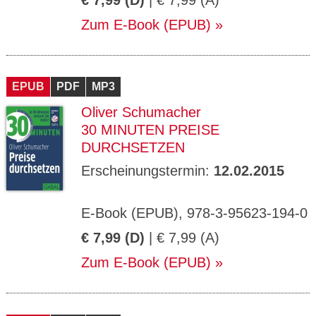
€ 7,99 (D)
| € 7,99 (A)
Zum E-Book (EPUB)
EPUB
PDF
MP3
Oliver Schumacher
30 MINUTEN PREISE
DURCHSETZEN
Erscheinungstermin:
12.02.2015
E-Book (EPUB), 978-3-95623-194-0
€ 7,99 (D)
| € 7,99 (A)
Zum E-Book (EPUB)