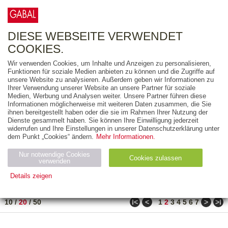
0
ARTIKEL
0.00 €
DIESE WEBSEITE VERWENDET
COOKIES.
Wir verwenden Cookies, um Inhalte und Anzeigen zu personalisieren,
FREITEXT
Funktionen für soziale Medien anbieten zu können und die Zugriffe auf
unsere Website zu analysieren. Außerdem geben wir Informationen zu
Ihrer Verwendung unserer Website an unsere Partner für soziale
AUSGABEART
Medien, Werbung und Analysen weiter. Unsere Partner führen diese
Informationen möglicherweise mit weiteren Daten zusammen, die Sie
AUS DER REIHE
ihnen bereitgestellt haben oder die sie im Rahmen Ihrer Nutzung der
Dienste gesammelt haben. Sie können Ihre Einwilligung jederzeit
widerrufen und Ihre Einstellungen in unserer Datenschutzerklärung unter
ZUM THEMA
dem Punkt „Cookies“ ändern.
Mehr Informationen.
Nur notwendige Cookies
Neuerscheinung
Bestseller
Cookies zulassen
suchen
verwenden
Details zeigen
TITEL
/
PREIS
/
DATUM
31 BIS 50 VON 288
Notwendig (2)
Statistiken (4)
Marketing (4)
ǀ<
<
>
>ǀ
10
/
20
/
50
1
2
3
4
5
6
7
Anbiet
Abl
Ty
Name
Zweck
er
auf
p
H