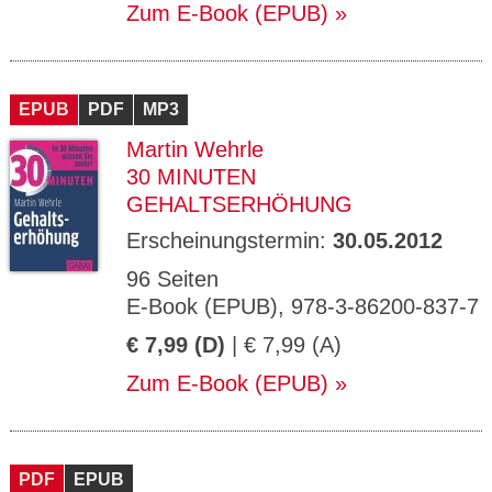
Zum E-Book (EPUB)
EPUB
PDF
MP3
Martin Wehrle
30 MINUTEN
GEHALTSERHÖHUNG
Erscheinungstermin:
30.05.2012
96 Seiten
E-Book (EPUB), 978-3-86200-837-7
€ 7,99 (D)
| € 7,99 (A)
Zum E-Book (EPUB)
PDF
EPUB