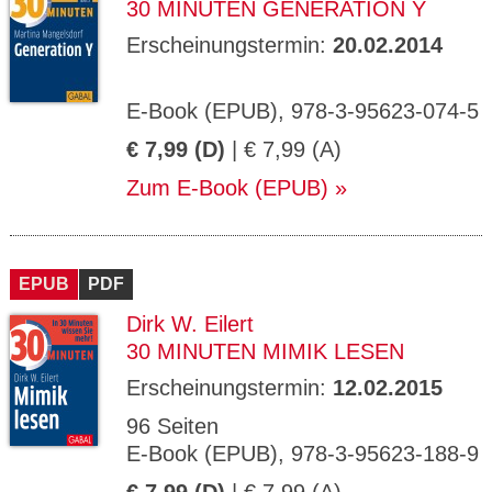
30 MINUTEN GENERATION Y
Erscheinungstermin:
20.02.2014
E-Book (EPUB), 978-3-95623-074-5
€ 7,99 (D)
| € 7,99 (A)
Zum E-Book (EPUB)
EPUB
PDF
Dirk W. Eilert
30 MINUTEN MIMIK LESEN
Erscheinungstermin:
12.02.2015
96 Seiten
E-Book (EPUB), 978-3-95623-188-9