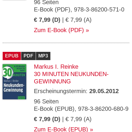
96 Seiten
E-Book (PDF), 978-3-86200-571-0
€ 7,99 (D)
| € 7,99 (A)
Zum E-Book (PDF)
EPUB
PDF
MP3
Markus I. Reinke
30 MINUTEN NEUKUNDEN-
GEWINNUNG
Erscheinungstermin:
29.05.2012
96 Seiten
E-Book (EPUB), 978-3-86200-680-9
€ 7,99 (D)
| € 7,99 (A)
Zum E-Book (EPUB)