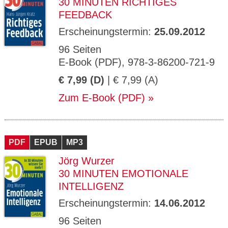
30 MINUTEN RICHTIGES
FEEDBACK
Erscheinungstermin:
25.09.2012
96 Seiten
E-Book (PDF), 978-3-86200-721-9
€ 7,99 (D)
| € 7,99 (A)
Zum E-Book (PDF)
PDF
EPUB
MP3
Jörg Wurzer
30 MINUTEN EMOTIONALE
INTELLIGENZ
Erscheinungstermin:
14.06.2012
96 Seiten