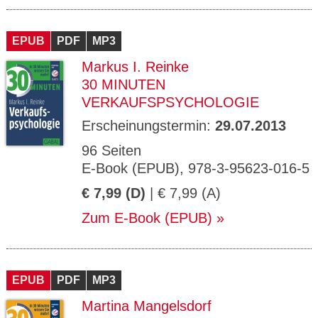
EPUB
PDF
MP3
Markus I. Reinke
30 MINUTEN
VERKAUFSPSYCHOLOGIE
Erscheinungstermin:
29.07.2013
96 Seiten
E-Book (EPUB), 978-3-95623-016-5
€ 7,99 (D)
| € 7,99 (A)
Zum E-Book (EPUB)
EPUB
PDF
MP3
Martina Mangelsdorf