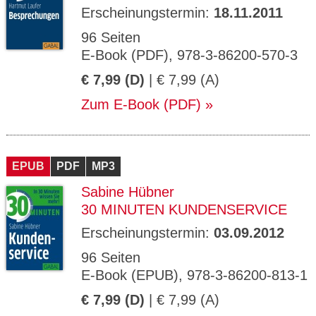
Erscheinungstermin:
18.11.2011
96 Seiten
E-Book (PDF), 978-3-86200-570-3
€ 7,99 (D)
| € 7,99 (A)
Zum E-Book (PDF)
EPUB
PDF
MP3
Sabine Hübner
30 MINUTEN KUNDENSERVICE
Erscheinungstermin:
03.09.2012
96 Seiten
E-Book (EPUB), 978-3-86200-813-1
€ 7,99 (D)
| € 7,99 (A)