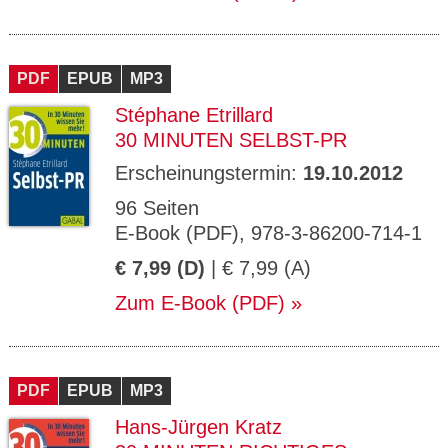
PDF
EPUB
MP3
Stéphane Etrillard
30 MINUTEN SELBST-PR
Erscheinungstermin:
19.10.2012
96 Seiten
E-Book (PDF), 978-3-86200-714-1
€ 7,99 (D)
| € 7,99 (A)
Zum E-Book (PDF)
PDF
EPUB
MP3
Hans-Jürgen Kratz