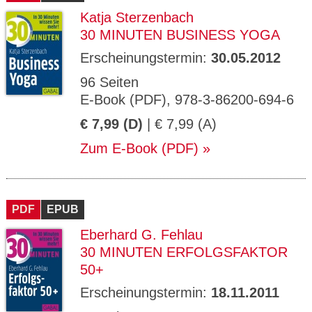
Katja Sterzenbach
30 MINUTEN BUSINESS YOGA
Erscheinungstermin:
30.05.2012
96 Seiten
E-Book (PDF), 978-3-86200-694-6
€ 7,99 (D)
| € 7,99 (A)
Zum E-Book (PDF)
PDF
EPUB
Eberhard G. Fehlau
30 MINUTEN ERFOLGSFAKTOR
50+
Erscheinungstermin:
18.11.2011