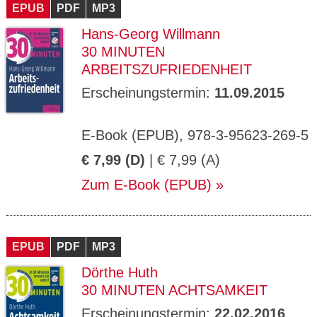
EPUB
PDF
MP3
Hans-Georg Willmann
30 MINUTEN
ARBEITSZUFRIEDENHEIT
Erscheinungstermin:
11.09.2015
E-Book (EPUB), 978-3-95623-269-5
€ 7,99 (D)
| € 7,99 (A)
Zum E-Book (EPUB)
EPUB
PDF
MP3
Dörthe Huth
30 MINUTEN ACHTSAMKEIT
Erscheinungstermin:
22.02.2016