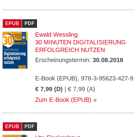
EPUB
PDF
Ewald Wessling
30 MINUTEN DIGITALISIERUNG
ERFOLGREICH NUTZEN
Erscheinungstermin:
30.08.2016
E-Book (EPUB), 978-3-95623-427-9
€ 7,99 (D)
| € 7,99 (A)
Zum E-Book (EPUB)
EPUB
PDF