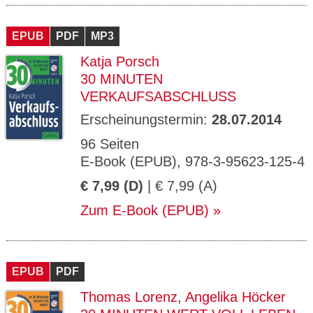
EPUB
PDF
MP3
Katja Porsch
30 MINUTEN
VERKAUFSABSCHLUSS
Erscheinungstermin:
28.07.2014
96 Seiten
E-Book (EPUB), 978-3-95623-125-4
€ 7,99 (D)
| € 7,99 (A)
Zum E-Book (EPUB)
EPUB
PDF
Thomas Lorenz
,
Angelika Höcker