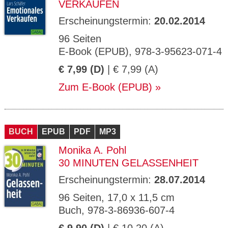
VERKAUFEN
Erscheinungstermin:
20.02.2014
96 Seiten
E-Book (EPUB), 978-3-95623-071-4
€ 7,99 (D)
| € 7,99 (A)
Zum E-Book (EPUB)
BUCH
EPUB
PDF
MP3
Monika A. Pohl
30 MINUTEN GELASSENHEIT
Erscheinungstermin:
28.07.2014
96 Seiten, 17,0 x 11,5 cm
Buch, 978-3-86936-607-4