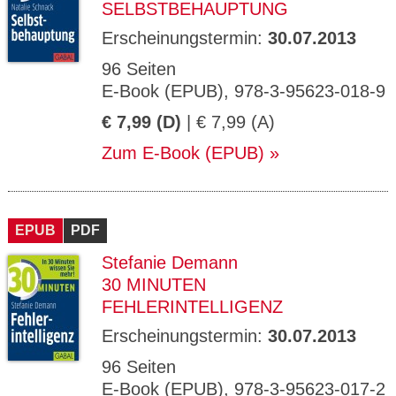
SELBSTBEHAUPTUNG
Erscheinungstermin:
30.07.2013
96 Seiten
E-Book (EPUB), 978-3-95623-018-9
€ 7,99 (D)
| € 7,99 (A)
Zum E-Book (EPUB)
EPUB
PDF
Stefanie Demann
30 MINUTEN
FEHLERINTELLIGENZ
Erscheinungstermin:
30.07.2013
96 Seiten
E-Book (EPUB), 978-3-95623-017-2