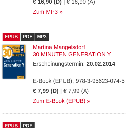
€ 16,90 (D)
| € 16,90 (A)
Zum MP3
EPUB
PDF
MP3
Martina Mangelsdorf
30 MINUTEN GENERATION Y
Erscheinungstermin:
20.02.2014
E-Book (EPUB), 978-3-95623-074-5
€ 7,99 (D)
| € 7,99 (A)
Zum E-Book (EPUB)
EPUB
PDF