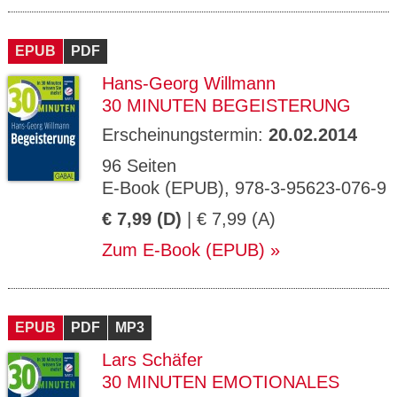
EPUB
PDF
Hans-Georg Willmann
30 MINUTEN BEGEISTERUNG
Erscheinungstermin:
20.02.2014
96 Seiten
E-Book (EPUB), 978-3-95623-076-9
€ 7,99 (D)
| € 7,99 (A)
Zum E-Book (EPUB)
EPUB
PDF
MP3
Lars Schäfer
30 MINUTEN EMOTIONALES