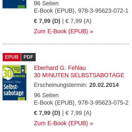
96 Seiten
E-Book (EPUB), 978-3-95623-072-1
€ 7,99 (D)
| € 7,99 (A)
Zum E-Book (EPUB)
EPUB
PDF
Eberhard G. Fehlau
30 MINUTEN SELBSTSABOTAGE
Erscheinungstermin:
20.02.2014
96 Seiten
E-Book (EPUB), 978-3-95623-075-2
€ 7,99 (D)
| € 7,99 (A)
Zum E-Book (EPUB)