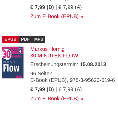
€ 7,99 (D)
| € 7,99 (A)
Zum E-Book (EPUB)
EPUB
PDF
MP3
Markus Hornig
30 MINUTEN FLOW
Erscheinungstermin:
15.08.2013
96 Seiten
E-Book (EPUB), 978-3-95623-019-6
€ 7,99 (D)
| € 7,99 (A)
Zum E-Book (EPUB)