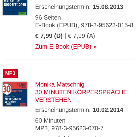
Erscheinungstermin:
15.08.2013
96 Seiten
E-Book (EPUB), 978-3-95623-015-8
€ 7,99 (D)
| € 7,99 (A)
Zum E-Book (EPUB)
MP3
Monika Matschnig
30 MINUTEN KÖRPERSPRACHE
VERSTEHEN
Erscheinungstermin:
10.02.2014
60 Minuten
MP3, 978-3-95623-070-7