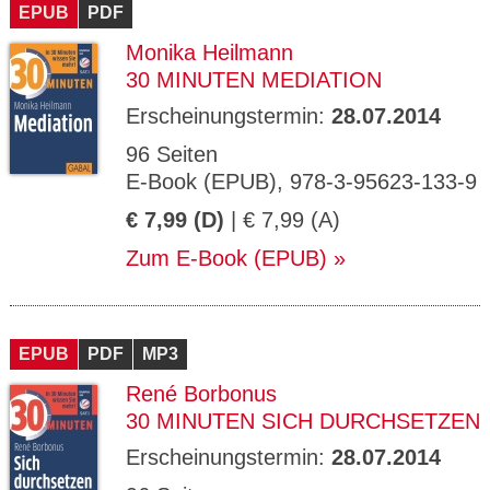
EPUB
PDF
Monika Heilmann
30 MINUTEN MEDIATION
Erscheinungstermin:
28.07.2014
96 Seiten
E-Book (EPUB), 978-3-95623-133-9
€ 7,99 (D)
| € 7,99 (A)
Zum E-Book (EPUB)
EPUB
PDF
MP3
René Borbonus
30 MINUTEN SICH DURCHSETZEN
Erscheinungstermin:
28.07.2014