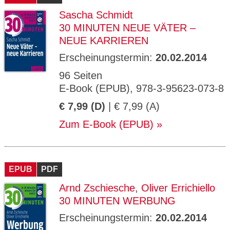
Sascha Schmidt
30 MINUTEN NEUE VÄTER –
NEUE KARRIEREN
Erscheinungstermin:
20.02.2014
96 Seiten
E-Book (EPUB), 978-3-95623-073-8
€ 7,99 (D)
| € 7,99 (A)
Zum E-Book (EPUB)
EPUB
PDF
Arnd Zschiesche
,
Oliver Errichiello
30 MINUTEN WERBUNG
Erscheinungstermin:
20.02.2014