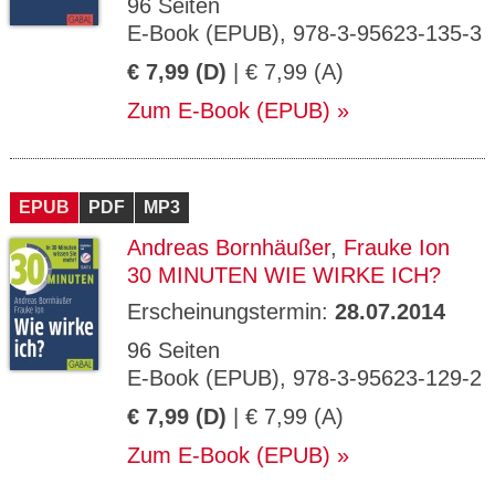
96 Seiten
E-Book (EPUB), 978-3-95623-135-3
€ 7,99 (D)
| € 7,99 (A)
Zum E-Book (EPUB)
EPUB
PDF
MP3
Andreas Bornhäußer
,
Frauke Ion
30 MINUTEN WIE WIRKE ICH?
Erscheinungstermin:
28.07.2014
96 Seiten
E-Book (EPUB), 978-3-95623-129-2
€ 7,99 (D)
| € 7,99 (A)
Zum E-Book (EPUB)