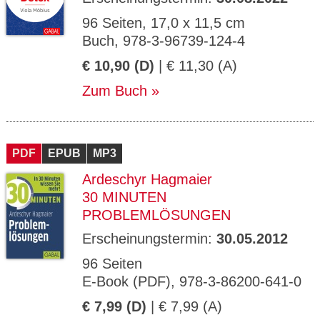
96 Seiten, 17,0 x 11,5 cm
Buch, 978-3-96739-124-4
€ 10,90 (D)
| € 11,30 (A)
Zum Buch
PDF
EPUB
MP3
Ardeschyr Hagmaier
30 MINUTEN
PROBLEMLÖSUNGEN
Erscheinungstermin:
30.05.2012
96 Seiten
E-Book (PDF), 978-3-86200-641-0
€ 7,99 (D)
| € 7,99 (A)