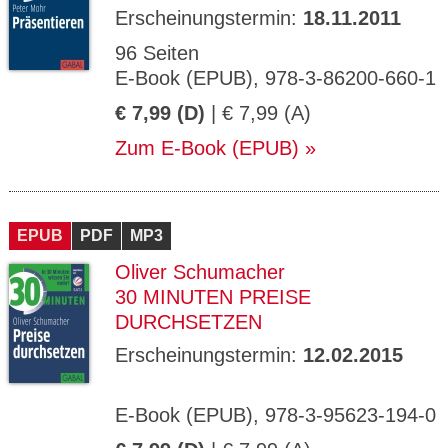
Erscheinungstermin:
18.11.2011
96 Seiten
E-Book (EPUB), 978-3-86200-660-1
€ 7,99 (D)
| € 7,99 (A)
Zum E-Book (EPUB)
EPUB
PDF
MP3
Oliver Schumacher
30 MINUTEN PREISE
DURCHSETZEN
Erscheinungstermin:
12.02.2015
E-Book (EPUB), 978-3-95623-194-0