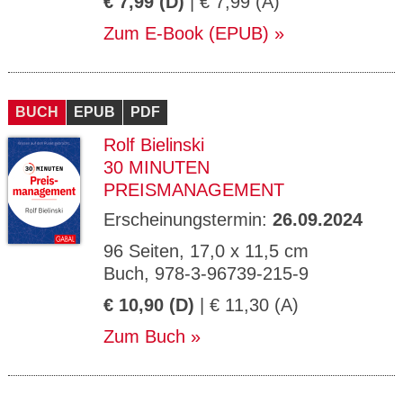
€ 7,99 (D)
| € 7,99 (A)
Zum E-Book (EPUB)
BUCH
EPUB
PDF
Rolf Bielinski
30 MINUTEN
PREISMANAGEMENT
Erscheinungstermin:
26.09.2024
96 Seiten, 17,0 x 11,5 cm
Buch, 978-3-96739-215-9
€ 10,90 (D)
| € 11,30 (A)
Zum Buch