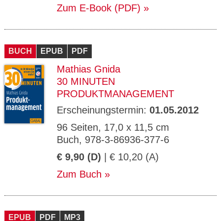
Zum E-Book (PDF)
BUCH
EPUB
PDF
Mathias Gnida
30 MINUTEN
PRODUKTMANAGEMENT
Erscheinungstermin:
01.05.2012
96 Seiten, 17,0 x 11,5 cm
Buch, 978-3-86936-377-6
€ 9,90 (D)
| € 10,20 (A)
Zum Buch
EPUB
PDF
MP3