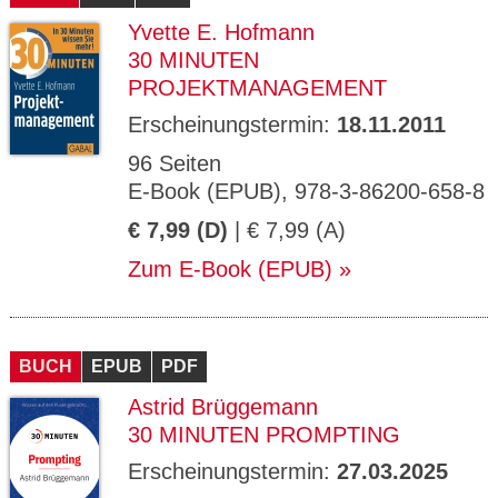
Yvette E. Hofmann
30 MINUTEN
PROJEKTMANAGEMENT
Erscheinungstermin:
18.11.2011
96 Seiten
E-Book (EPUB), 978-3-86200-658-8
€ 7,99 (D)
| € 7,99 (A)
Zum E-Book (EPUB)
BUCH
EPUB
PDF
Astrid Brüggemann
30 MINUTEN PROMPTING
Erscheinungstermin:
27.03.2025