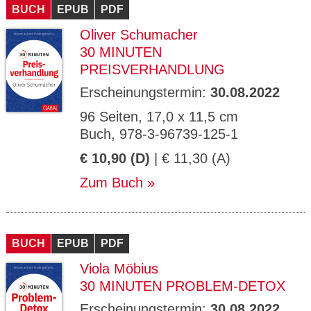
BUCH
EPUB
PDF
Oliver Schumacher
30 MINUTEN
PREISVERHANDLUNG
Erscheinungstermin:
30.08.2022
96 Seiten, 17,0 x 11,5 cm
Buch, 978-3-96739-125-1
€ 10,90 (D)
| € 11,30 (A)
Zum Buch
BUCH
EPUB
PDF
Viola Möbius
30 MINUTEN PROBLEM-DETOX
Erscheinungstermin:
30.08.2022