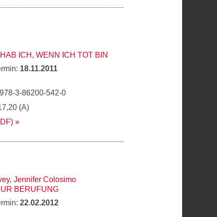
HAB ICH, WENN ICH TOT BIN
ermin:
18.11.2011
 978-3-86200-542-0
17,20 (A)
PDF)
vey
,
Jennifer Colosimo
ZUR BERUFUNG
ermin:
22.02.2012