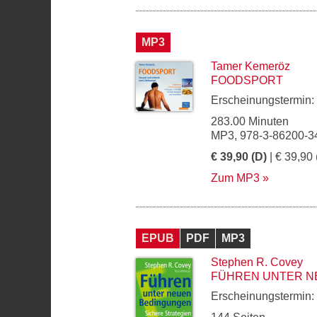
MP3
Tamer Kemeröz
FOODSPORT
Erscheinungstermin:
283.00 Minuten
MP3, 978-3-86200-3
€ 39,90 (D)
| € 39,90 
Zum MP3
EPUB
PDF
MP3
Stephen R. Covey
FÜHREN UNTER N
Erscheinungstermin: