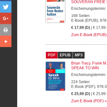
SOUVERÄN FREIE
Erscheinungstermin:
168 Seiten
E-Book (EPUB), 978
€ 17,99 (D)
| € 17,99 
Zum E-Book (EPUB)
PDF
EPUB
MP3
Brian Tracy
,
Frank M
SPEAK TO WIN
Erscheinungstermin:
224 Seiten
E-Book (PDF), 978-
€ 25,99 (D)
| € 25,99 
Zum E-Book (PDF)