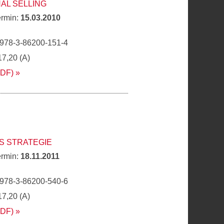
AL SELLING
ermin:
15.03.2010
 978-3-86200-151-4
17,20 (A)
PDF)
TS STRATEGIE
ermin:
18.11.2011
 978-3-86200-540-6
17,20 (A)
PDF)