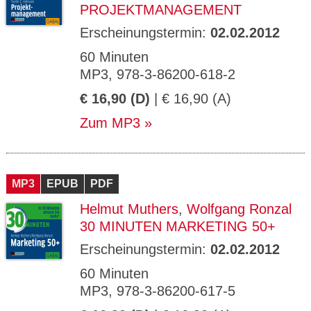
PROJEKTMANAGEMENT
Erscheinungstermin:
02.02.2012
60 Minuten
MP3, 978-3-86200-618-2
€ 16,90 (D)
| € 16,90 (A)
Zum MP3
MP3
EPUB
PDF
Helmut Muthers
,
Wolfgang Ronzal
30 MINUTEN MARKETING 50+
Erscheinungstermin:
02.02.2012
60 Minuten
MP3, 978-3-86200-617-5