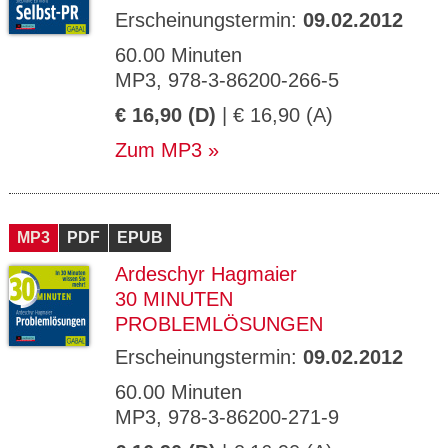
Erscheinungstermin:
09.02.2012
60.00 Minuten
MP3, 978-3-86200-266-5
€ 16,90 (D)
| € 16,90 (A)
Zum MP3
MP3
PDF
EPUB
Ardeschyr Hagmaier
30 MINUTEN
PROBLEMLÖSUNGEN
Erscheinungstermin:
09.02.2012
60.00 Minuten
MP3, 978-3-86200-271-9