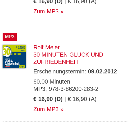
€ 16,90 (D)
| € 16,90 (A)
Zum MP3
MP3
Rolf Meier
30 MINUTEN GLÜCK UND
ZUFRIEDENHEIT
Erscheinungstermin:
09.02.2012
60.00 Minuten
MP3, 978-3-86200-283-2
€ 16,90 (D)
| € 16,90 (A)
Zum MP3