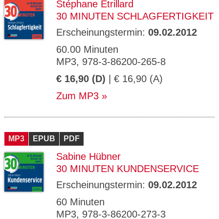
Stéphane Etrillard
30 MINUTEN SCHLAGFERTIGKEIT
Erscheinungstermin:
09.02.2012
60.00 Minuten
MP3, 978-3-86200-265-8
€ 16,90 (D)
| € 16,90 (A)
Zum MP3
MP3
EPUB
PDF
Sabine Hübner
30 MINUTEN KUNDENSERVICE
Erscheinungstermin:
09.02.2012
60 Minuten
MP3, 978-3-86200-273-3