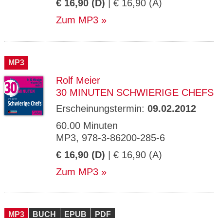
€ 16,90 (D)
| € 16,90 (A)
Zum MP3
MP3
Rolf Meier
30 MINUTEN SCHWIERIGE CHEFS
Erscheinungstermin:
09.02.2012
60.00 Minuten
MP3, 978-3-86200-285-6
€ 16,90 (D)
| € 16,90 (A)
Zum MP3
MP3
BUCH
EPUB
PDF