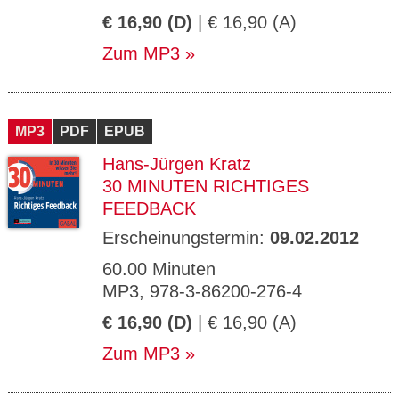
€ 16,90 (D)
| € 16,90 (A)
Zum MP3
MP3
PDF
EPUB
Hans-Jürgen Kratz
30 MINUTEN RICHTIGES
FEEDBACK
Erscheinungstermin:
09.02.2012
60.00 Minuten
MP3, 978-3-86200-276-4
€ 16,90 (D)
| € 16,90 (A)
Zum MP3