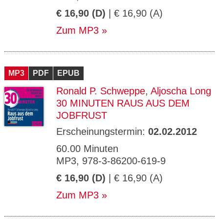
€ 16,90 (D)
| € 16,90 (A)
Zum MP3
MP3
PDF
EPUB
Ronald P. Schweppe
,
Aljoscha Long
30 MINUTEN RAUS AUS DEM
JOBFRUST
Erscheinungstermin:
02.02.2012
60.00 Minuten
MP3, 978-3-86200-619-9
€ 16,90 (D)
| € 16,90 (A)
Zum MP3