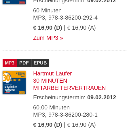
Erscheinungstermin:
09.02.2012
60 Minuten
MP3, 978-3-86200-292-4
€ 16,90 (D)
| € 16,90 (A)
Zum MP3
MP3
PDF
EPUB
Hartmut Laufer
30 MINUTEN
MITARBEITERVERTRAUEN
Erscheinungstermin:
09.02.2012
60.00 Minuten
MP3, 978-3-86200-280-1
€ 16,90 (D)
| € 16,90 (A)