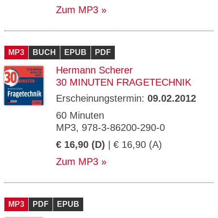
Zum MP3
MP3
BUCH
EPUB
PDF
Hermann Scherer
30 MINUTEN FRAGETECHNIK
Erscheinungstermin:
09.02.2012
60 Minuten
MP3, 978-3-86200-290-0
€ 16,90 (D)
| € 16,90 (A)
Zum MP3
MP3
PDF
EPUB