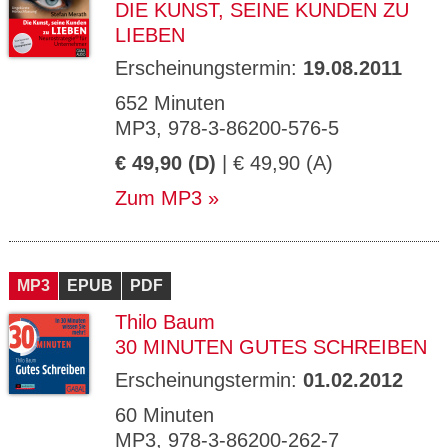
DIE KUNST, SEINE KUNDEN ZU
LIEBEN
Erscheinungstermin:
19.08.2011
652 Minuten
MP3, 978-3-86200-576-5
€ 49,90 (D)
| € 49,90 (A)
Zum MP3
MP3
EPUB
PDF
Thilo Baum
30 MINUTEN GUTES SCHREIBEN
Erscheinungstermin:
01.02.2012
60 Minuten
MP3, 978-3-86200-262-7