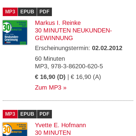
MP3
EPUB
PDF
Markus I. Reinke
30 MINUTEN NEUKUNDEN-
GEWINNUNG
Erscheinungstermin:
02.02.2012
60 Minuten
MP3, 978-3-86200-620-5
€ 16,90 (D)
| € 16,90 (A)
Zum MP3
MP3
EPUB
PDF
Yvette E. Hofmann
30 MINUTEN