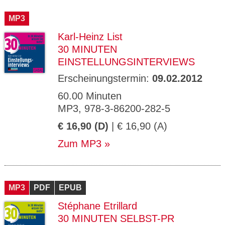
MP3
Karl-Heinz List
30 MINUTEN
EINSTELLUNGSINTERVIEWS
Erscheinungstermin:
09.02.2012
60.00 Minuten
MP3, 978-3-86200-282-5
€ 16,90 (D)
| € 16,90 (A)
Zum MP3
MP3
PDF
EPUB
Stéphane Etrillard
30 MINUTEN SELBST-PR