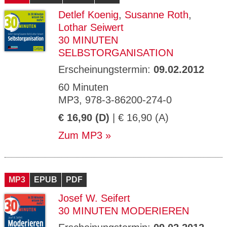
Detlef Koenig
,
Susanne Roth
,
Lothar Seiwert
30 MINUTEN
SELBSTORGANISATION
Erscheinungstermin:
09.02.2012
60 Minuten
MP3, 978-3-86200-274-0
€ 16,90 (D)
| € 16,90 (A)
Zum MP3
MP3
EPUB
PDF
Josef W. Seifert
30 MINUTEN MODERIEREN