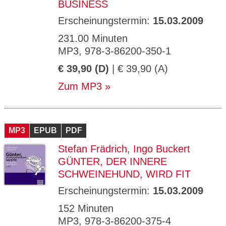
BUSINESS
Erscheinungstermin:
15.03.2009
231.00 Minuten
MP3, 978-3-86200-350-1
€ 39,90 (D)
| € 39,90 (A)
Zum MP3
MP3
EPUB
PDF
Stefan Frädrich
,
Ingo Buckert
GÜNTER, DER INNERE
SCHWEINEHUND, WIRD FIT
Erscheinungstermin:
15.03.2009
152 Minuten
MP3, 978-3-86200-375-4