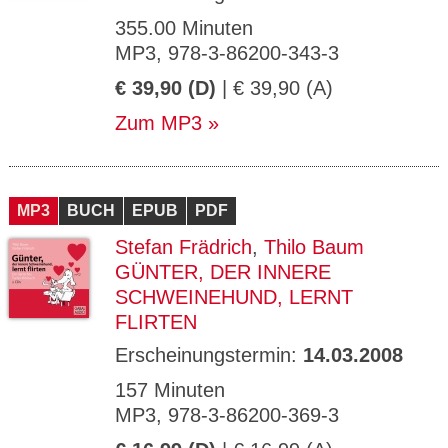
355.00 Minuten
MP3, 978-3-86200-343-3
€ 39,90 (D)
| € 39,90 (A)
Zum MP3
MP3
BUCH
EPUB
PDF
Stefan Frädrich
,
Thilo Baum
GÜNTER, DER INNERE
SCHWEINEHUND, LERNT
FLIRTEN
Erscheinungstermin:
14.03.2008
157 Minuten
MP3, 978-3-86200-369-3