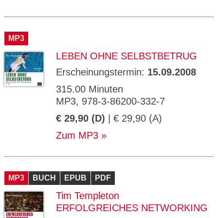
MP3
LEBEN OHNE SELBSTBETRUG
Erscheinungstermin:
15.09.2008
315.00 Minuten
MP3, 978-3-86200-332-7
€ 29,90 (D)
| € 29,90 (A)
Zum MP3
MP3
BUCH
EPUB
PDF
Tim Templeton
ERFOLGREICHES NETWORKING