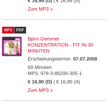
€ 16,99 (D)
| € 16,99 (A)
Zum MP3
MP3
PDF
Björn Gemmer
KONZENTRATION - FIT IN 30
MINUTEN
Erscheinungstermin:
07.07.2008
69 Minuten
MP3, 978-3-86200-305-1
€ 16,90 (D)
| € 16,90 (A)
Zum MP3