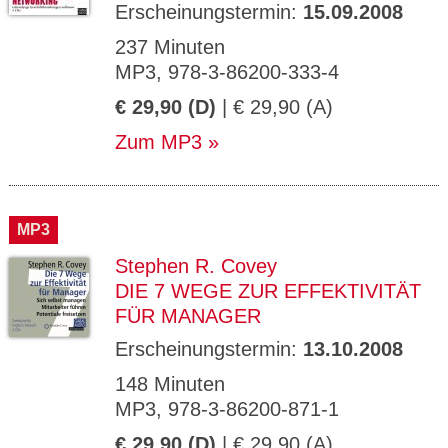
Erscheinungstermin:
15.09.2008
237 Minuten
MP3, 978-3-86200-333-4
€ 29,90 (D)
| € 29,90 (A)
Zum MP3
MP3
Stephen R. Covey
DIE 7 WEGE ZUR EFFEKTIVITÄT
FÜR MANAGER
Erscheinungstermin:
13.10.2008
148 Minuten
MP3, 978-3-86200-871-1
€ 29,90 (D)
| € 29,90 (A)