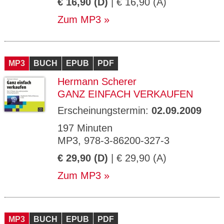
€ 16,90 (D)
| € 16,90 (A)
Zum MP3
MP3
BUCH
EPUB
PDF
Hermann Scherer
GANZ EINFACH VERKAUFEN
Erscheinungstermin:
02.09.2009
197 Minuten
MP3, 978-3-86200-327-3
€ 29,90 (D)
| € 29,90 (A)
Zum MP3
MP3
BUCH
EPUB
PDF