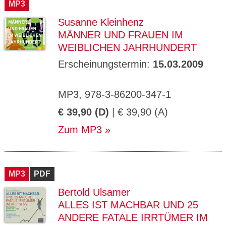
MP3
Susanne Kleinhenz
MÄNNER UND FRAUEN IM
WEIBLICHEN JAHRHUNDERT
Erscheinungstermin:
15.03.2009
MP3, 978-3-86200-347-1
€ 39,90 (D)
| € 39,90 (A)
Zum MP3
MP3
PDF
Bertold Ulsamer
ALLES IST MACHBAR UND 25
ANDERE FATALE IRRTÜMER IM