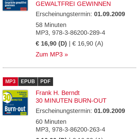
GEWALTFREI GEWINNEN
Erscheinungstermin:
01.09.2009
58 Minuten
MP3, 978-3-86200-289-4
€ 16,90 (D)
| € 16,90 (A)
Zum MP3
MP3
EPUB
PDF
Frank H. Berndt
30 MINUTEN BURN-OUT
Erscheinungstermin:
01.09.2009
60 Minuten
MP3, 978-3-86200-263-4