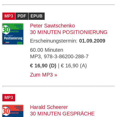
MP3
PDF
EPUB
Peter Sawtschenko
30 MINUTEN POSITIONIERUNG
Erscheinungstermin:
01.09.2009
60.00 Minuten
MP3, 978-3-86200-288-7
€ 16,90 (D)
| € 16,90 (A)
Zum MP3
MP3
Harald Scheerer
30 MINUTEN GESPRÄCHE