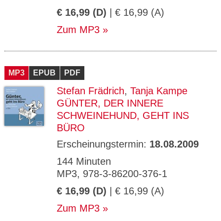
€ 16,99 (D)
| € 16,99 (A)
Zum MP3
MP3
EPUB
PDF
Stefan Frädrich
,
Tanja Kampe
GÜNTER, DER INNERE
SCHWEINEHUND, GEHT INS
BÜRO
Erscheinungstermin:
18.08.2009
144 Minuten
MP3, 978-3-86200-376-1
€ 16,99 (D)
| € 16,99 (A)
Zum MP3