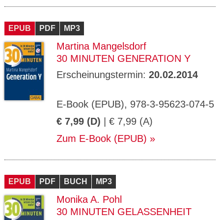
EPUB
PDF
MP3
Martina Mangelsdorf
30 MINUTEN GENERATION Y
Erscheinungstermin:
20.02.2014
E-Book (EPUB), 978-3-95623-074-5
€ 7,99 (D)
| € 7,99 (A)
Zum E-Book (EPUB)
EPUB
PDF
BUCH
MP3
Monika A. Pohl
30 MINUTEN GELASSENHEIT