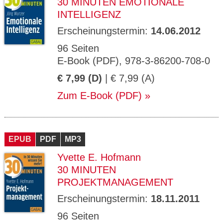
30 MINUTEN EMOTIONALE
INTELLIGENZ
Erscheinungstermin:
14.06.2012
96 Seiten
E-Book (PDF), 978-3-86200-708-0
€ 7,99 (D)
| € 7,99 (A)
Zum E-Book (PDF)
EPUB
PDF
MP3
Yvette E. Hofmann
30 MINUTEN
PROJEKTMANAGEMENT
Erscheinungstermin:
18.11.2011
96 Seiten