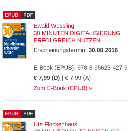
EPUB
PDF
Ewald Wessling
30 MINUTEN DIGITALISIERUNG
ERFOLGREICH NUTZEN
Erscheinungstermin:
30.08.2016
E-Book (EPUB), 978-3-95623-427-9
€ 7,99 (D)
| € 7,99 (A)
Zum E-Book (EPUB)
EPUB
PDF
Ute Flockenhaus