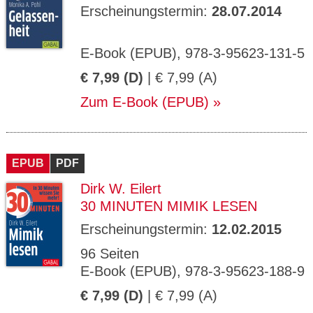
Erscheinungstermin:
28.07.2014
E-Book (EPUB), 978-3-95623-131-5
€ 7,99 (D)
| € 7,99 (A)
Zum E-Book (EPUB)
EPUB
PDF
Dirk W. Eilert
30 MINUTEN MIMIK LESEN
Erscheinungstermin:
12.02.2015
96 Seiten
E-Book (EPUB), 978-3-95623-188-9
€ 7,99 (D)
| € 7,99 (A)