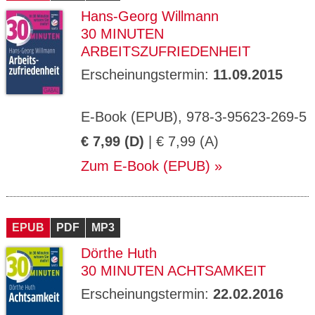
Hans-Georg Willmann
30 MINUTEN
ARBEITSZUFRIEDENHEIT
Erscheinungstermin:
11.09.2015
E-Book (EPUB), 978-3-95623-269-5
€ 7,99 (D)
| € 7,99 (A)
Zum E-Book (EPUB)
EPUB
PDF
MP3
Dörthe Huth
30 MINUTEN ACHTSAMKEIT
Erscheinungstermin:
22.02.2016