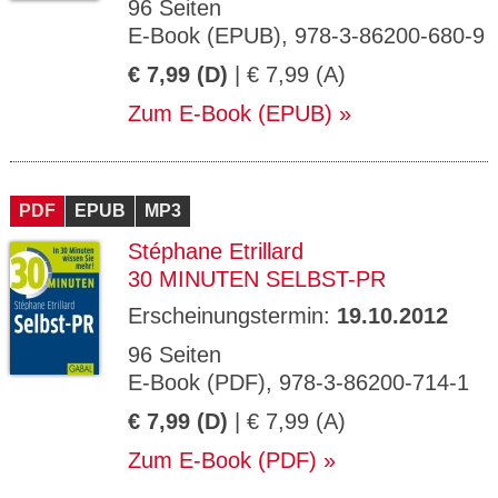
96 Seiten
E-Book (EPUB), 978-3-86200-680-9
€ 7,99 (D)
| € 7,99 (A)
Zum E-Book (EPUB)
PDF
EPUB
MP3
Stéphane Etrillard
30 MINUTEN SELBST-PR
Erscheinungstermin:
19.10.2012
96 Seiten
E-Book (PDF), 978-3-86200-714-1
€ 7,99 (D)
| € 7,99 (A)
Zum E-Book (PDF)