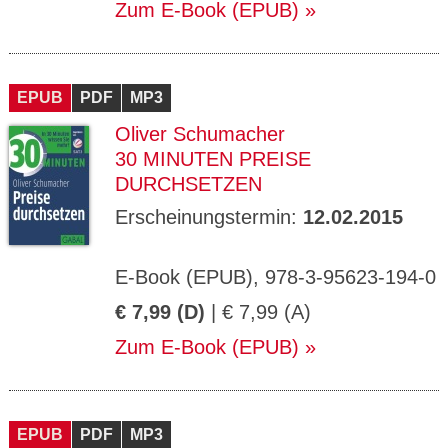
Zum E-Book (EPUB)
EPUB
PDF
MP3
Oliver Schumacher
30 MINUTEN PREISE
DURCHSETZEN
Erscheinungstermin:
12.02.2015
E-Book (EPUB), 978-3-95623-194-0
€ 7,99 (D)
| € 7,99 (A)
Zum E-Book (EPUB)
EPUB
PDF
MP3