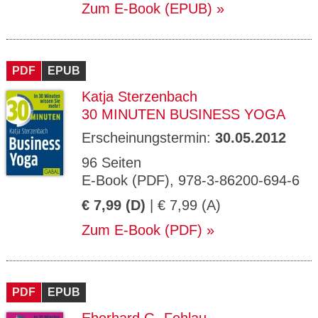
Zum E-Book (EPUB)
PDF
EPUB
Katja Sterzenbach
30 MINUTEN BUSINESS YOGA
Erscheinungstermin:
30.05.2012
96 Seiten
E-Book (PDF), 978-3-86200-694-6
€ 7,99 (D)
| € 7,99 (A)
Zum E-Book (PDF)
PDF
EPUB