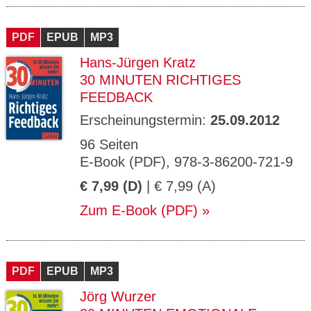
PDF
EPUB
MP3
Hans-Jürgen Kratz
30 MINUTEN RICHTIGES
FEEDBACK
Erscheinungstermin:
25.09.2012
96 Seiten
E-Book (PDF), 978-3-86200-721-9
€ 7,99 (D)
| € 7,99 (A)
Zum E-Book (PDF)
PDF
EPUB
MP3
Jörg Wurzer