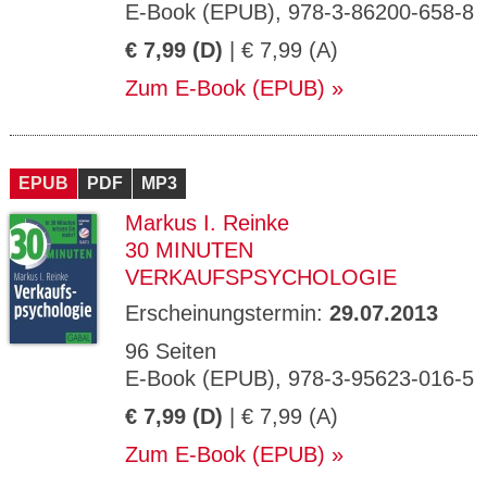
E-Book (EPUB), 978-3-86200-658-8
€ 7,99 (D)
| € 7,99 (A)
Zum E-Book (EPUB)
EPUB
PDF
MP3
Markus I. Reinke
30 MINUTEN
VERKAUFSPSYCHOLOGIE
Erscheinungstermin:
29.07.2013
96 Seiten
E-Book (EPUB), 978-3-95623-016-5
€ 7,99 (D)
| € 7,99 (A)
Zum E-Book (EPUB)