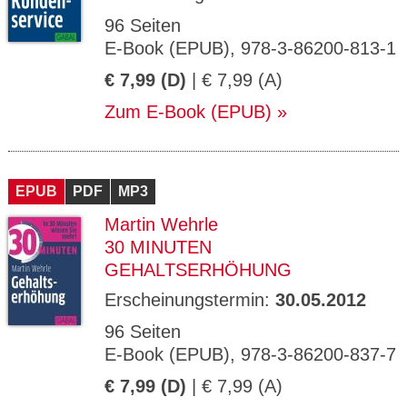
96 Seiten
E-Book (EPUB), 978-3-86200-813-1
€ 7,99 (D)
| € 7,99 (A)
Zum E-Book (EPUB)
EPUB
PDF
MP3
Martin Wehrle
30 MINUTEN
GEHALTSERHÖHUNG
Erscheinungstermin:
30.05.2012
96 Seiten
E-Book (EPUB), 978-3-86200-837-7
€ 7,99 (D)
| € 7,99 (A)