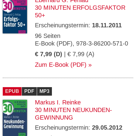
Eberhard G. Fehlau
30 MINUTEN ERFOLGSFAKTOR
50+
Erscheinungstermin:
18.11.2011
96 Seiten
E-Book (PDF), 978-3-86200-571-0
€ 7,99 (D)
| € 7,99 (A)
Zum E-Book (PDF)
EPUB
PDF
MP3
Markus I. Reinke
30 MINUTEN NEUKUNDEN-
GEWINNUNG
Erscheinungstermin:
29.05.2012