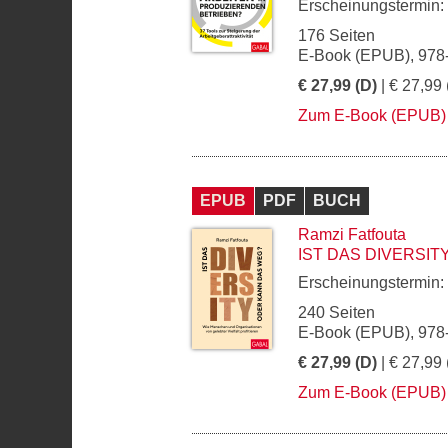
Erscheinungstermin:
176 Seiten
E-Book (EPUB), 978
€ 27,99 (D)
| € 27,99 
Zum E-Book (EPUB)
EPUB
PDF
BUCH
Ramzi Fatfouta
IST DAS DIVERSI
Erscheinungstermin:
240 Seiten
E-Book (EPUB), 978
€ 27,99 (D)
| € 27,99 
Zum E-Book (EPUB)