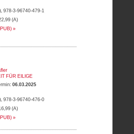
, 978-3-96740-479-1
22,99 (A)
EPUB)
fler
T FÜR EILIGE
ermin:
06.03.2025
, 978-3-96740-476-0
16,99 (A)
EPUB)