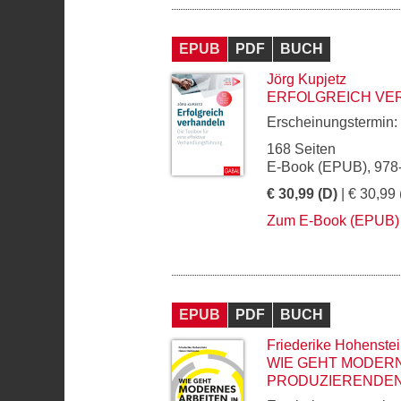
EPUB
PDF
BUCH
Jörg Kupjetz
ERFOLGREICH VE
Erscheinungstermin:
168 Seiten
E-Book (EPUB), 978
€ 30,99 (D)
| € 30,99 
Zum E-Book (EPUB)
EPUB
PDF
BUCH
Friederike Hohenste
WIE GEHT MODERN
PRODUZIERENDEN