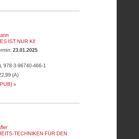
mann
ES IST NUR KI!
ermin:
23.01.2025
, 978-3-96740-466-1
22,99 (A)
EPUB)
fler
EITS-TECHNIKEN FÜR DEN