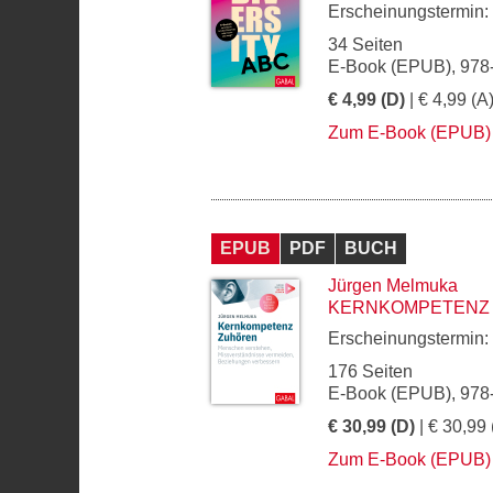
Erscheinungstermin:
34 Seiten
E-Book (EPUB), 978
€ 4,99 (D)
| € 4,99 (A
Zum E-Book (EPUB)
EPUB
PDF
BUCH
Jürgen Melmuka
KERNKOMPETENZ
Erscheinungstermin:
176 Seiten
E-Book (EPUB), 978
€ 30,99 (D)
| € 30,99 
Zum E-Book (EPUB)