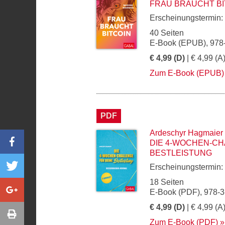
FRAU BRAUCHT BI
Erscheinungstermin:
40 Seiten
E-Book (EPUB), 978
€ 4,99 (D)
| € 4,99 (A
Zum E-Book (EPUB)
PDF
Ardeschyr Hagmaier
DIE 4-WOCHEN-CH
BESTLEISTUNG
Erscheinungstermin:
18 Seiten
E-Book (PDF), 978-
€ 4,99 (D)
| € 4,99 (A
Zum E-Book (PDF)