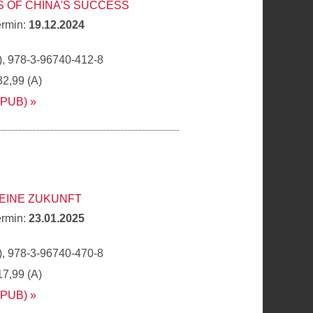
 OF CHINA'S SUCCESS
ermin:
19.12.2024
, 978-3-96740-412-8
32,99 (A)
EPUB)
DEINE ZUKUNFT
ermin:
23.01.2025
, 978-3-96740-470-8
17,99 (A)
EPUB)