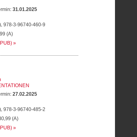
ermin:
31.01.2025
, 978-3-96740-460-9
,99 (A)
EPUB)
n
ENTATIONEN
ermin:
27.02.2025
, 978-3-96740-485-2
30,99 (A)
EPUB)