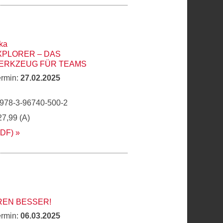
ka
XPLORER – DAS
ERKZEUG FÜR TEAMS
ermin:
27.02.2025
 978-3-96740-500-2
27,99 (A)
PDF)
REN BESSER!
ermin:
06.03.2025