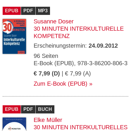
EPUB
PDF
MP3
Susanne Doser
30 MINUTEN INTERKULTURELLE
KOMPETENZ
Erscheinungstermin:
24.09.2012
96 Seiten
E-Book (EPUB), 978-3-86200-806-3
€ 7,99 (D)
| € 7,99 (A)
Zum E-Book (EPUB)
EPUB
PDF
BUCH
Elke Müller
30 MINUTEN INTERKULTURELLES