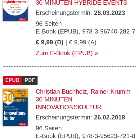
30 MINUTEN HYBRIDE EVENTS
Erscheinungstermin:
28.03.2023
96 Seiten
E-Book (EPUB), 978-3-96740-282-7
€ 9,99 (D)
| € 9,99 (A)
Zum E-Book (EPUB)
EPUB
PDF
Christian Buchholz
,
Rainer Krumm
30 MINUTEN
INNOVATIONSKULTUR
Erscheinungstermin:
26.02.2018
96 Seiten
E-Book (EPUB), 978-3-95623-721-8