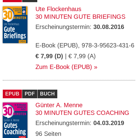
Ute Flockenhaus
30 MINUTEN GUTE BRIEFINGS
Erscheinungstermin:
30.08.2016
E-Book (EPUB), 978-3-95623-431-6
€ 7,99 (D)
| € 7,99 (A)
Zum E-Book (EPUB)
EPUB
PDF
BUCH
Günter A. Menne
30 MINUTEN GUTES COACHING
Erscheinungstermin:
04.03.2019
96 Seiten