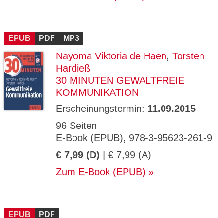
EPUB
PDF
MP3
Nayoma Viktoria de Haen
,
Torsten
Hardieß
30 MINUTEN GEWALTFREIE
KOMMUNIKATION
Erscheinungstermin:
11.09.2015
96 Seiten
E-Book (EPUB), 978-3-95623-261-9
€ 7,99 (D)
| € 7,99 (A)
Zum E-Book (EPUB)
EPUB
PDF