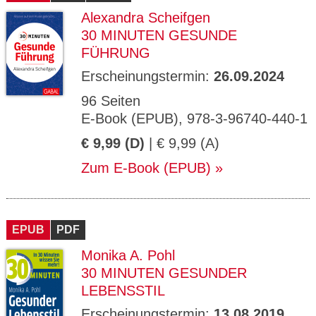
Alexandra Scheifgen
30 MINUTEN GESUNDE
FÜHRUNG
Erscheinungstermin:
26.09.2024
96 Seiten
E-Book (EPUB), 978-3-96740-440-1
€ 9,99 (D)
| € 9,99 (A)
Zum E-Book (EPUB)
EPUB
PDF
Monika A. Pohl
30 MINUTEN GESUNDER
LEBENSSTIL
Erscheinungstermin:
13.08.2019