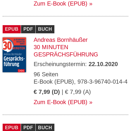
Zum E-Book (EPUB)
EPUB
PDF
BUCH
Andreas Bornhäußer
30 MINUTEN
GESPRÄCHSFÜHRUNG
Erscheinungstermin:
22.10.2020
96 Seiten
E-Book (EPUB), 978-3-96740-014-4
€ 7,99 (D)
| € 7,99 (A)
Zum E-Book (EPUB)
EPUB
PDF
BUCH