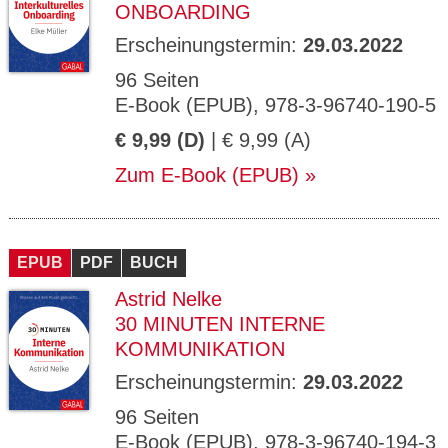
ONBOARDING
Erscheinungstermin:
29.03.2022
96 Seiten
E-Book (EPUB), 978-3-96740-190-5
€ 9,99 (D)
| € 9,99 (A)
Zum E-Book (EPUB)
EPUB
PDF
BUCH
Astrid Nelke
30 MINUTEN INTERNE
KOMMUNIKATION
Erscheinungstermin:
29.03.2022
96 Seiten
E-Book (EPUB), 978-3-96740-194-3