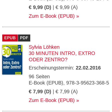
€ 9,99 (D)
| € 9,99 (A)
Zum E-Book (EPUB)
EPUB
PDF
Sylvia Löhken
30 MINUTEN INTRO, EXTRO
ODER ZENTRO?
Erscheinungstermin:
22.02.2016
96 Seiten
E-Book (EPUB), 978-3-95623-368-5
€ 7,99 (D)
| € 7,99 (A)
Zum E-Book (EPUB)