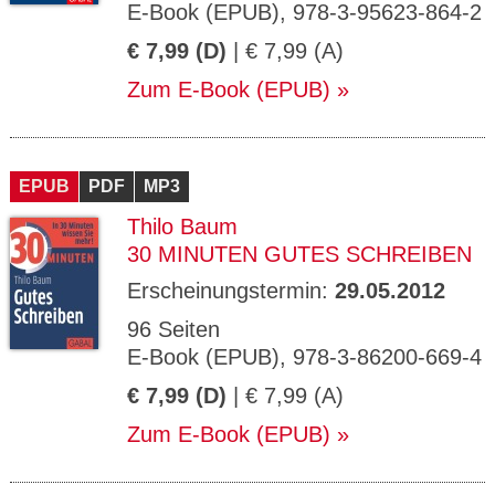
E-Book (EPUB), 978-3-95623-864-2
€ 7,99 (D)
| € 7,99 (A)
Zum E-Book (EPUB)
EPUB
PDF
MP3
Thilo Baum
30 MINUTEN GUTES SCHREIBEN
Erscheinungstermin:
29.05.2012
96 Seiten
E-Book (EPUB), 978-3-86200-669-4
€ 7,99 (D)
| € 7,99 (A)
Zum E-Book (EPUB)