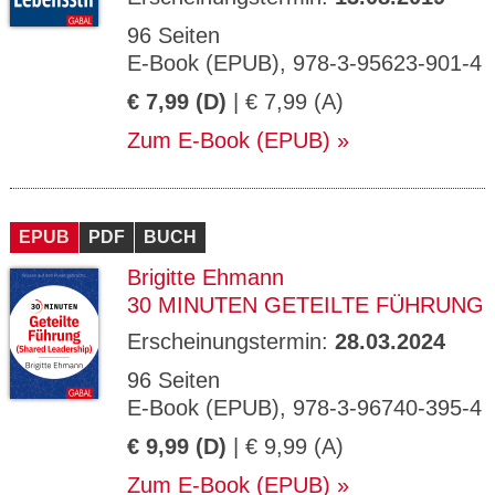
96 Seiten
E-Book (EPUB), 978-3-95623-901-4
€ 7,99 (D)
| € 7,99 (A)
Zum E-Book (EPUB)
EPUB
PDF
BUCH
Brigitte Ehmann
30 MINUTEN GETEILTE FÜHRUNG
Erscheinungstermin:
28.03.2024
96 Seiten
E-Book (EPUB), 978-3-96740-395-4
€ 9,99 (D)
| € 9,99 (A)
Zum E-Book (EPUB)