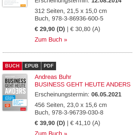
Erscheinungstermin:
12.08.2014
312 Seiten, 21,5 x 15,0 cm
Buch, 978-3-86936-600-5
€ 29,90 (D)
| € 30,80 (A)
Zum Buch
BUCH
EPUB
PDF
Andreas Buhr
BUSINESS GEHT HEUTE ANDERS
Erscheinungstermin:
06.05.2021
456 Seiten, 23,0 x 15,6 cm
Buch, 978-3-96739-030-8
€ 39,90 (D)
| € 41,10 (A)
Zum Buch