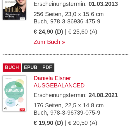
Erscheinungstermin:
01.03.2013
256 Seiten, 23,0 x 15,6 cm
Buch, 978-3-86936-475-9
€ 24,90 (D)
| € 25,60 (A)
Zum Buch
BUCH
EPUB
PDF
Daniela Elsner
AUSGEBALANCED
Erscheinungstermin:
24.08.2021
176 Seiten, 22,5 x 14,8 cm
Buch, 978-3-96739-075-9
€ 19,90 (D)
| € 20,50 (A)