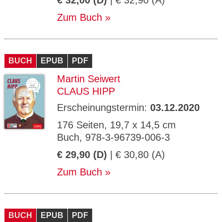
€ 32,00 (D)
| € 32,90 (A)
Zum Buch
BUCH
EPUB
PDF
Martin Seiwert
CLAUS HIPP
Erscheinungstermin:
03.12.2020
176 Seiten, 19,7 x 14,5 cm
Buch, 978-3-96739-006-3
€ 29,90 (D)
| € 30,80 (A)
Zum Buch
BUCH
EPUB
PDF