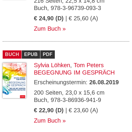
216 Seiten, 22,5 x 14,8 cm
Buch, 978-3-96739-093-3
€ 24,90 (D)
| € 25,60 (A)
Zum Buch
BUCH
EPUB
PDF
Sylvia Löhken
,
Tom Peters
BEGEGNUNG IM GESPRÄCH
Erscheinungstermin:
26.08.2019
200 Seiten, 23,0 x 15,6 cm
Buch, 978-3-86936-941-9
€ 22,90 (D)
| € 23,60 (A)
Zum Buch