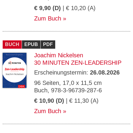
€ 9,90 (D)
| € 10,20 (A)
Zum Buch
BUCH
EPUB
PDF
Joachim Nickelsen
30 MINUTEN ZEN-LEADERSHIP
Erscheinungstermin:
26.08.2026
96 Seiten, 17,0 x 11,5 cm
Buch, 978-3-96739-287-6
€ 10,90 (D)
| € 11,30 (A)
Zum Buch