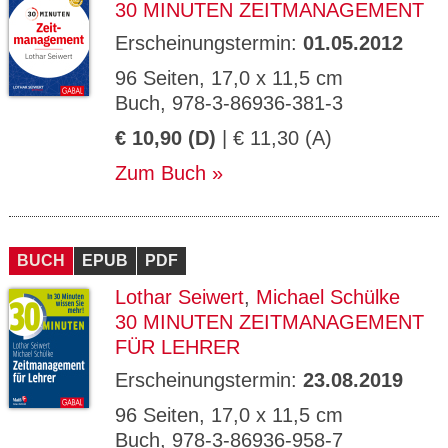
30 MINUTEN ZEITMANAGEMENT
Erscheinungstermin:
01.05.2012
96 Seiten, 17,0 x 11,5 cm
Buch, 978-3-86936-381-3
€ 10,90 (D)
| € 11,30 (A)
Zum Buch
BUCH
EPUB
PDF
Lothar Seiwert
,
Michael Schülke
30 MINUTEN ZEITMANAGEMENT
FÜR LEHRER
Erscheinungstermin:
23.08.2019
96 Seiten, 17,0 x 11,5 cm
Buch, 978-3-86936-958-7