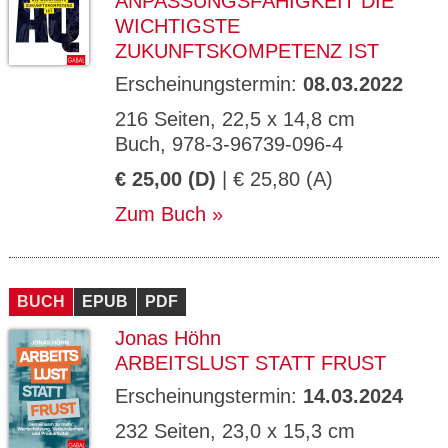
ANPASSUNGSFÄHIGKEIT DIE
WICHTIGSTE
ZUKUNFTSKOMPETENZ IST
Erscheinungstermin:
08.03.2022
216 Seiten, 22,5 x 14,8 cm
Buch, 978-3-96739-096-4
€ 25,00 (D)
| € 25,80 (A)
Zum Buch
BUCH
EPUB
PDF
Jonas Höhn
ARBEITSLUST STATT FRUST
Erscheinungstermin:
14.03.2024
232 Seiten, 23,0 x 15,3 cm