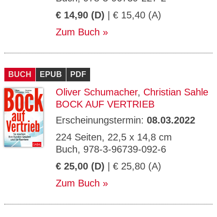
€ 14,90 (D)
| € 15,40 (A)
Zum Buch
BUCH
EPUB
PDF
Oliver Schumacher
,
Christian Sahle
BOCK AUF VERTRIEB
Erscheinungstermin:
08.03.2022
224 Seiten, 22,5 x 14,8 cm
Buch, 978-3-96739-092-6
€ 25,00 (D)
| € 25,80 (A)
Zum Buch