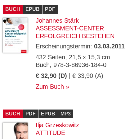
BUCH
EPUB
PDF
Johannes Stärk
ASSESSMENT-CENTER
ERFOLGREICH BESTEHEN
Erscheinungstermin:
03.03.2011
432 Seiten, 21,5 x 15,3 cm
Buch, 978-3-86936-184-0
€ 32,90 (D)
| € 33,90 (A)
Zum Buch
BUCH
PDF
EPUB
MP3
Ilja Grzeskowitz
ATTITÜDE