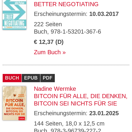
BETTER NEGOTIATING
Erscheinungstermin:
10.03.2017
222 Seiten
Buch, 978-1-53201-367-6
€ 12,37 (D)
Zum Buch
BUCH
EPUB
PDF
Nadine Wermke
BITCOIN FÜR ALLE, DIE DENKEN,
BITCOIN SEI NICHTS FÜR SIE
Erscheinungstermin:
23.01.2025
144 Seiten, 18,0 x 12,5 cm
Buch, 978-3-96739-227-2