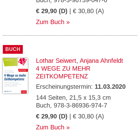
Buch, 978-3-96739-047-6
€ 29,90 (D)
| € 30,80 (A)
Zum Buch
BUCH
Lothar Seiwert
,
Anjana Ahnfeldt
4 WEGE ZU MEHR
ZEITKOMPETENZ
Erscheinungstermin:
11.03.2020
144 Seiten, 21,5 x 15,3 cm
Buch, 978-3-86936-974-7
€ 29,90 (D)
| € 30,80 (A)
Zum Buch