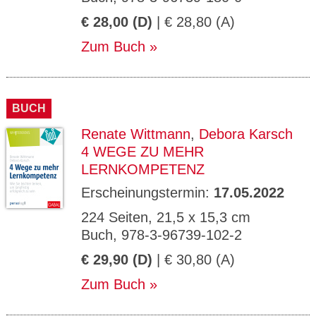
€ 28,00 (D)
| € 28,80 (A)
Zum Buch
BUCH
Renate Wittmann
,
Debora Karsch
4 WEGE ZU MEHR
LERNKOMPETENZ
Erscheinungstermin:
17.05.2022
224 Seiten, 21,5 x 15,3 cm
Buch, 978-3-96739-102-2
€ 29,90 (D)
| € 30,80 (A)
Zum Buch