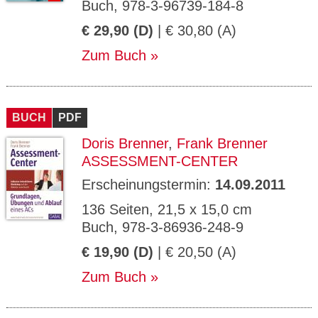
Buch, 978-3-96739-184-8
€ 29,90 (D)
| € 30,80 (A)
Zum Buch
BUCH
PDF
Doris Brenner
,
Frank Brenner
ASSESSMENT-CENTER
Erscheinungstermin:
14.09.2011
136 Seiten, 21,5 x 15,0 cm
Buch, 978-3-86936-248-9
€ 19,90 (D)
| € 20,50 (A)
Zum Buch