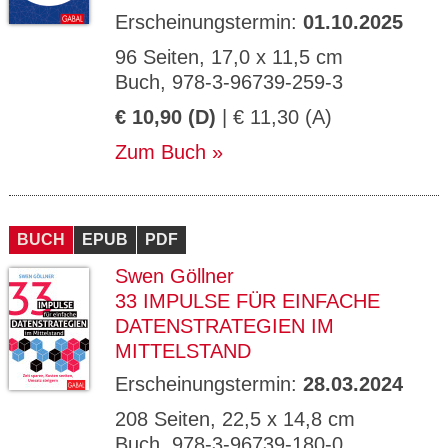
Erscheinungstermin:
01.10.2025
96 Seiten, 17,0 x 11,5 cm
Buch, 978-3-96739-259-3
€ 10,90 (D)
| € 11,30 (A)
Zum Buch
BUCH
EPUB
PDF
Swen Göllner
33 IMPULSE FÜR EINFACHE
DATENSTRATEGIEN IM
MITTELSTAND
Erscheinungstermin:
28.03.2024
208 Seiten, 22,5 x 14,8 cm
Buch, 978-3-96739-180-0