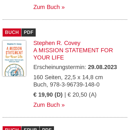
Zum Buch
BUCH
PDF
Stephen R. Covey
A MISSION STATEMENT FOR
YOUR LIFE
Erscheinungstermin:
29.08.2023
160 Seiten, 22,5 x 14,8 cm
Buch, 978-3-96739-148-0
€ 19,90 (D)
| € 20,50 (A)
Zum Buch