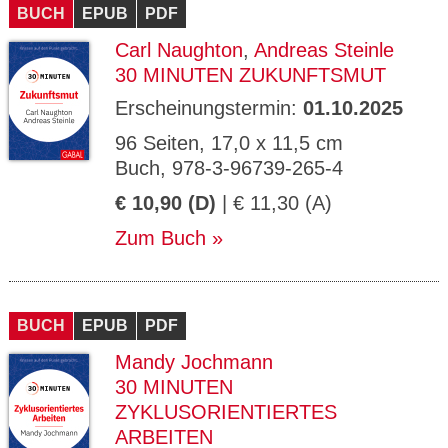
BUCH
EPUB
PDF
Carl Naughton
,
Andreas Steinle
30 MINUTEN ZUKUNFTSMUT
Erscheinungstermin:
01.10.2025
96 Seiten, 17,0 x 11,5 cm
Buch, 978-3-96739-265-4
€ 10,90 (D)
| € 11,30 (A)
Zum Buch
BUCH
EPUB
PDF
Mandy Jochmann
30 MINUTEN
ZYKLUSORIENTIERTES
ARBEITEN