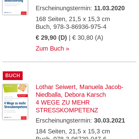
Erscheinungstermin:
11.03.2020
168 Seiten, 21,5 x 15,3 cm
Buch, 978-3-86936-975-4
€ 29,90 (D)
| € 30,80 (A)
Zum Buch
BUCH
Lothar Seiwert
,
Manuela Jacob-
Niedballa
,
Debora Karsch
4 WEGE ZU MEHR
STRESSKOMPETENZ
Erscheinungstermin:
30.03.2021
184 Seiten, 21,5 x 15,3 cm