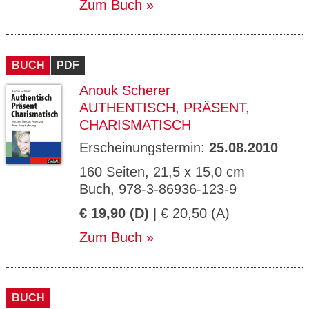
Zum Buch
BUCH
PDF
Anouk Scherer
AUTHENTISCH, PRÄSENT,
CHARISMATISCH
Erscheinungstermin:
25.08.2010
160 Seiten, 21,5 x 15,0 cm
Buch, 978-3-86936-123-9
€ 19,90 (D)
| € 20,50 (A)
Zum Buch
BUCH