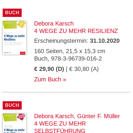
BUCH
Debora Karsch
4 WEGE ZU MEHR RESILIENZ
Erscheinungstermin:
31.10.2020
160 Seiten, 21,5 x 15,3 cm
Buch, 978-3-96739-016-2
€ 29,90 (D)
| € 30,80 (A)
Zum Buch
BUCH
Debora Karsch
,
Günter F. Müller
4 WEGE ZU MEHR
SELBSTFÜHRUNG