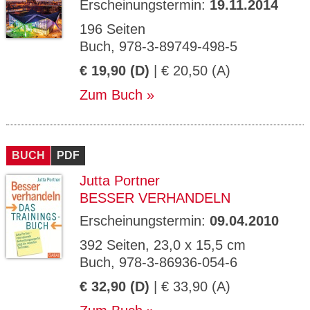
Erscheinungstermin:
19.11.2014
196 Seiten
Buch, 978-3-89749-498-5
€ 19,90 (D)
| € 20,50 (A)
Zum Buch
BUCH
PDF
Jutta Portner
BESSER VERHANDELN
Erscheinungstermin:
09.04.2010
392 Seiten, 23,0 x 15,5 cm
Buch, 978-3-86936-054-6
€ 32,90 (D)
| € 33,90 (A)