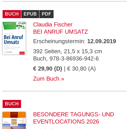
BUCH
EPUB
PDF
Claudia Fischer
BEI ANRUF UMSATZ
Erscheinungstermin:
12.09.2019
392 Seiten, 21,5 x 15,3 cm
Buch, 978-3-86936-942-6
€ 29,90 (D)
| € 30,80 (A)
Zum Buch
BUCH
BESONDERE TAGUNGS- UND
EVENTLOCATIONS 2026