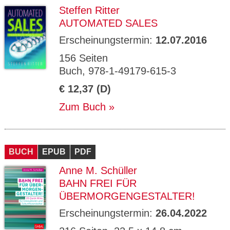
Steffen Ritter
AUTOMATED SALES
Erscheinungstermin:
12.07.2016
156 Seiten
Buch, 978-1-49179-615-3
€ 12,37 (D)
Zum Buch
BUCH
EPUB
PDF
Anne M. Schüller
BAHN FREI FÜR
ÜBERMORGENGESTALTER!
Erscheinungstermin:
26.04.2022