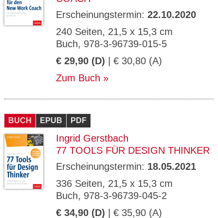
Erscheinungstermin:
22.10.2020
240 Seiten, 21,5 x 15,3 cm
Buch, 978-3-96739-015-5
€ 29,90 (D)
| € 30,80 (A)
Zum Buch
BUCH
EPUB
PDF
Ingrid Gerstbach
77 TOOLS FÜR DESIGN THINKER
Erscheinungstermin:
18.05.2021
336 Seiten, 21,5 x 15,3 cm
Buch, 978-3-96739-045-2
€ 34,90 (D)
| € 35,90 (A)