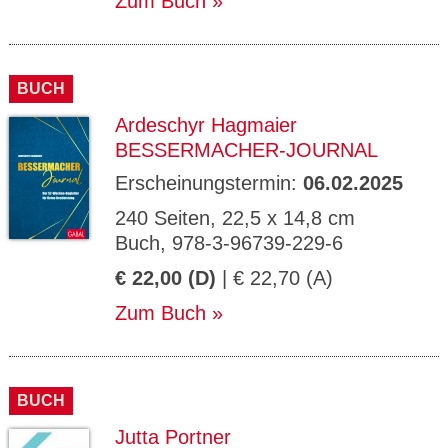
Zum Buch
BUCH
Ardeschyr Hagmaier
BESSERMACHER-JOURNAL
Erscheinungstermin:
06.02.2025
240 Seiten, 22,5 x 14,8 cm
Buch, 978-3-96739-229-6
€ 22,00 (D)
| € 22,70 (A)
Zum Buch
BUCH
Jutta Portner