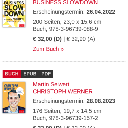
BUSINESS SLOWDOWN
Erscheinungstermin:
26.04.2022
200 Seiten, 23,0 x 15,6 cm
Buch, 978-3-96739-088-9
€ 32,00 (D)
| € 32,90 (A)
Zum Buch
BUCH
EPUB
PDF
Martin Seiwert
CHRISTOPH WERNER
Erscheinungstermin:
28.08.2023
176 Seiten, 19,7 x 14,5 cm
Buch, 978-3-96739-157-2