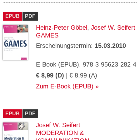
EPUB
PDF
Heinz-Peter Göbel
,
Josef W. Seifert
GAMES
Erscheinungstermin:
15.03.2010
E-Book (EPUB), 978-3-95623-282-4
€ 8,99 (D)
| € 8,99 (A)
Zum E-Book (EPUB)
EPUB
PDF
Josef W. Seifert
MODERATION &