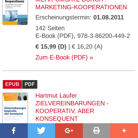
MARKETING-KOOPERATIONEN
Erscheinungstermin:
01.08.2011
142 Seiten
E-Book (PDF), 978-3-86200-449-2
€ 15,99 (D)
| € 16,20 (A)
Zum E-Book (PDF)
EPUB
PDF
Hartmut Laufer
ZIELVEREINBARUNGEN -
KOOPERATIV, ABER
KONSEQUENT
Erscheinungstermin:
01.08.2011