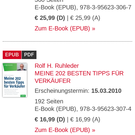
E-Book (EPUB), 978-3-95623-306-7
€ 25,99 (D)
| € 25,99 (A)
Zum E-Book (EPUB)
EPUB
PDF
Rolf H. Ruhleder
MEINE 202 BESTEN TIPPS FÜR
VERKÄUFER
Erscheinungstermin:
15.03.2010
192 Seiten
E-Book (EPUB), 978-3-95623-307-4
€ 16,99 (D)
| € 16,99 (A)
Zum E-Book (EPUB)