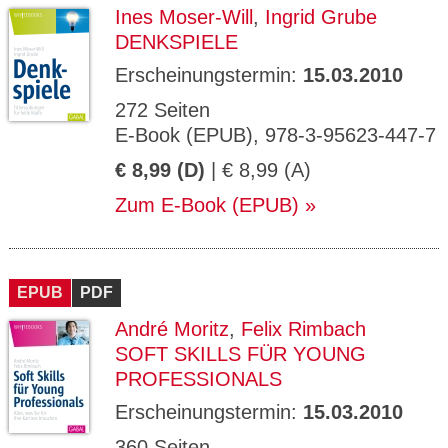
Ines Moser-Will
,
Ingrid Grube
DENKSPIELE
Erscheinungstermin:
15.03.2010
272 Seiten
E-Book (EPUB), 978-3-95623-447-7
€ 8,99 (D)
| € 8,99 (A)
Zum E-Book (EPUB)
EPUB
PDF
André Moritz
,
Felix Rimbach
SOFT SKILLS FÜR YOUNG
PROFESSIONALS
Erscheinungstermin:
15.03.2010
360 Seiten