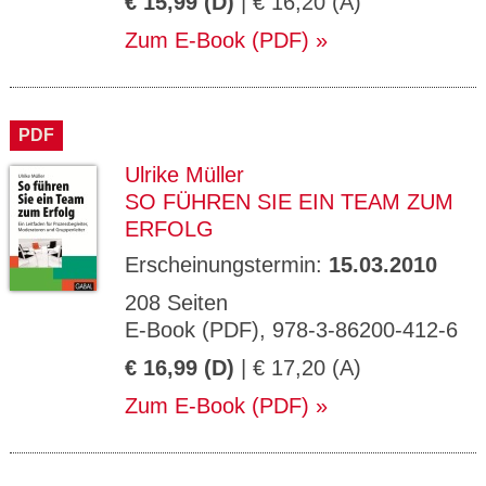
€ 15,99 (D)
| € 16,20 (A)
Zum E-Book (PDF)
PDF
Ulrike Müller
SO FÜHREN SIE EIN TEAM ZUM
ERFOLG
Erscheinungstermin:
15.03.2010
208 Seiten
E-Book (PDF), 978-3-86200-412-6
€ 16,99 (D)
| € 17,20 (A)
Zum E-Book (PDF)