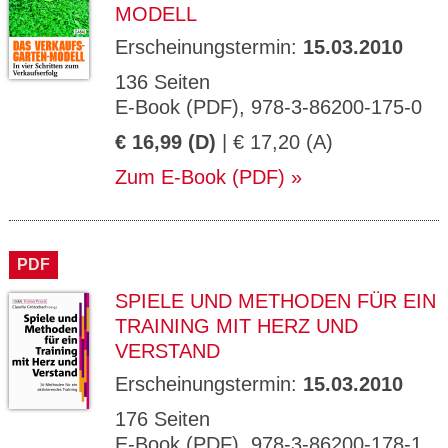
MODELL
Erscheinungstermin:
15.03.2010
136 Seiten
E-Book (PDF), 978-3-86200-175-0
€ 16,99 (D)
| € 17,20 (A)
Zum E-Book (PDF)
PDF
SPIELE UND METHODEN FÜR EIN
TRAINING MIT HERZ UND
VERSTAND
Erscheinungstermin:
15.03.2010
176 Seiten
E-Book (PDF), 978-3-86200-178-1