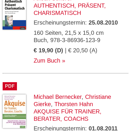
AUTHENTISCH, PRÄSENT,
CHARISMATISCH
Erscheinungstermin:
25.08.2010
160 Seiten, 21,5 x 15,0 cm
Buch, 978-3-86936-123-9
€ 19,90 (D)
| € 20,50 (A)
Zum Buch
PDF
Michael Bernecker
,
Christiane
Gierke
,
Thorsten Hahn
AKQUISE FÜR TRAINER,
BERATER, COACHS
Erscheinungstermin:
01.08.2011