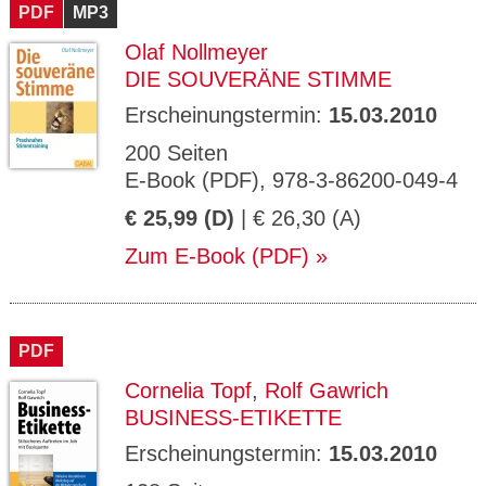
PDF
MP3
Olaf Nollmeyer
DIE SOUVERÄNE STIMME
Erscheinungstermin:
15.03.2010
200 Seiten
E-Book (PDF), 978-3-86200-049-4
€ 25,99 (D)
| € 26,30 (A)
Zum E-Book (PDF)
PDF
Cornelia Topf
,
Rolf Gawrich
BUSINESS-ETIKETTE
Erscheinungstermin:
15.03.2010