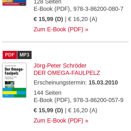
128 Seiten
E-Book (PDF), 978-3-86200-080-7
€ 15,99 (D)
| € 16,20 (A)
Zum E-Book (PDF)
PDF
MP3
Jörg-Peter Schröder
DER OMEGA-FAULPELZ
Erscheinungstermin:
15.03.2010
144 Seiten
E-Book (PDF), 978-3-86200-057-9
€ 15,99 (D)
| € 16,20 (A)
Zum E-Book (PDF)