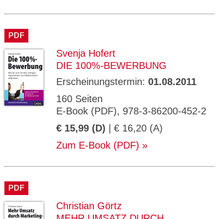
PDF
Svenja Hofert
DIE 100%-BEWERBUNG
Erscheinungstermin:
01.08.2011
160 Seiten
E-Book (PDF), 978-3-86200-452-2
€ 15,99 (D)
| € 16,20 (A)
Zum E-Book (PDF)
PDF
Christian Görtz
MEHR UMSATZ DURCH