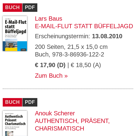
BUCH
PDF
Lars Baus
E-MAIL-FLUT STATT BÜFFELJAGD
Erscheinungstermin:
13.08.2010
200 Seiten, 21,5 x 15,0 cm
Buch, 978-3-86936-122-2
€ 17,90 (D)
| € 18,50 (A)
Zum Buch
BUCH
PDF
Anouk Scherer
AUTHENTISCH, PRÄSENT,
CHARISMATISCH