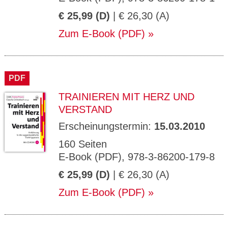
€ 25,99 (D)
| € 26,30 (A)
Zum E-Book (PDF)
PDF
TRAINIEREN MIT HERZ UND
VERSTAND
Erscheinungstermin:
15.03.2010
160 Seiten
E-Book (PDF), 978-3-86200-179-8
€ 25,99 (D)
| € 26,30 (A)
Zum E-Book (PDF)