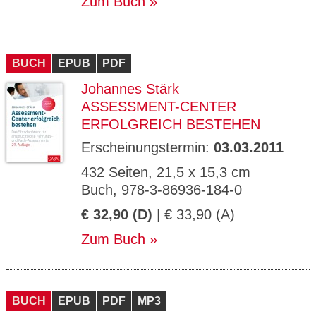
Zum Buch
BUCH
EPUB
PDF
Johannes Stärk
ASSESSMENT-CENTER
ERFOLGREICH BESTEHEN
Erscheinungstermin:
03.03.2011
432 Seiten, 21,5 x 15,3 cm
Buch, 978-3-86936-184-0
€ 32,90 (D)
| € 33,90 (A)
Zum Buch
BUCH
EPUB
PDF
MP3