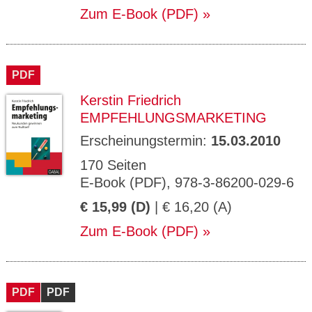
Zum E-Book (PDF)
PDF
Kerstin Friedrich
EMPFEHLUNGSMARKETING
Erscheinungstermin:
15.03.2010
170 Seiten
E-Book (PDF), 978-3-86200-029-6
€ 15,99 (D)
| € 16,20 (A)
Zum E-Book (PDF)
PDF
PDF