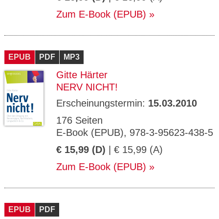
Zum E-Book (EPUB)
EPUB
PDF
MP3
Gitte Härter
NERV NICHT!
Erscheinungstermin:
15.03.2010
176 Seiten
E-Book (EPUB), 978-3-95623-438-5
€ 15,99 (D)
| € 15,99 (A)
Zum E-Book (EPUB)
EPUB
PDF