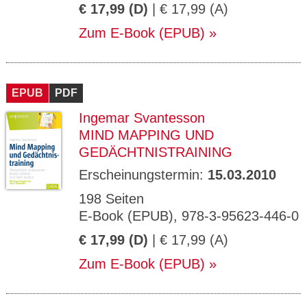
€ 17,99 (D)
| € 17,99 (A)
Zum E-Book (EPUB)
EPUB
PDF
Ingemar Svantesson
MIND MAPPING UND
GEDÄCHTNISTRAINING
Erscheinungstermin:
15.03.2010
198 Seiten
E-Book (EPUB), 978-3-95623-446-0
€ 17,99 (D)
| € 17,99 (A)
Zum E-Book (EPUB)