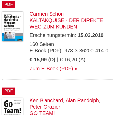
PDF
Carmen Schön
KALTAKQUISE - DER DIREKTE
WEG ZUM KUNDEN
Erscheinungstermin:
15.03.2010
160 Seiten
E-Book (PDF), 978-3-86200-414-0
€ 15,99 (D)
| € 16,20 (A)
Zum E-Book (PDF)
PDF
Ken Blanchard
,
Alan Randolph
,
Peter Grazier
GO TEAM!