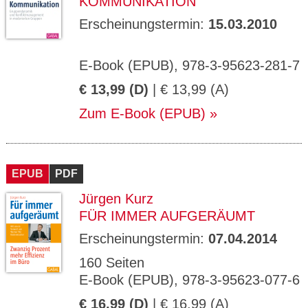
KOMMUNIKATION
Erscheinungstermin:
15.03.2010
E-Book (EPUB), 978-3-95623-281-7
€ 13,99 (D)
| € 13,99 (A)
Zum E-Book (EPUB)
EPUB
PDF
Jürgen Kurz
FÜR IMMER AUFGERÄUMT
Erscheinungstermin:
07.04.2014
160 Seiten
E-Book (EPUB), 978-3-95623-077-6
€ 16,99 (D)
| € 16,99 (A)