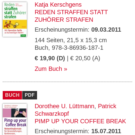
Katja Kerschgens
REDEN STRAFFEN STATT
ZUHÖRER STRAFEN
Erscheinungstermin:
09.03.2011
144 Seiten, 21,5 x 15,3 cm
Buch, 978-3-86936-187-1
€ 19,90 (D)
| € 20,50 (A)
Zum Buch
BUCH
PDF
Dorothee U. Lüttmann
,
Patrick
Schwarzkopf
PIMP UP YOUR COFFEE BREAK
Erscheinungstermin:
15.07.2011