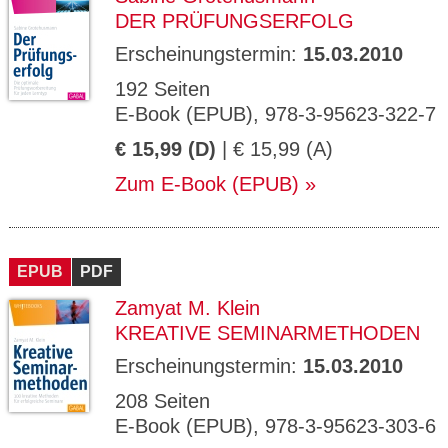
DER PRÜFUNGSERFOLG
Erscheinungstermin:
15.03.2010
192 Seiten
E-Book (EPUB), 978-3-95623-322-7
€ 15,99 (D)
| € 15,99 (A)
Zum E-Book (EPUB)
EPUB
PDF
Zamyat M. Klein
KREATIVE SEMINARMETHODEN
Erscheinungstermin:
15.03.2010
208 Seiten
E-Book (EPUB), 978-3-95623-303-6