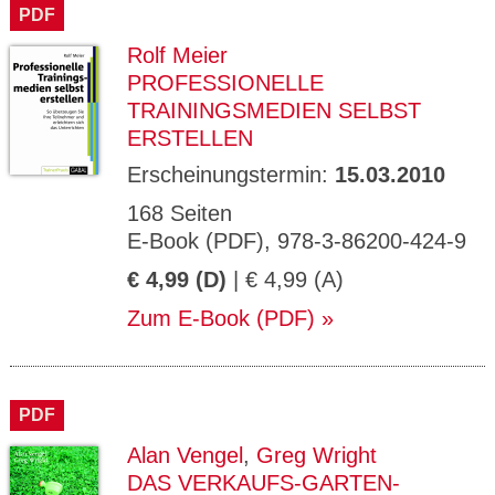
PDF
Rolf Meier
PROFESSIONELLE
TRAININGSMEDIEN SELBST
ERSTELLEN
Erscheinungstermin:
15.03.2010
168 Seiten
E-Book (PDF), 978-3-86200-424-9
€ 4,99 (D)
| € 4,99 (A)
Zum E-Book (PDF)
PDF
Alan Vengel
,
Greg Wright
DAS VERKAUFS-GARTEN-