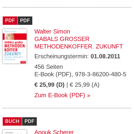
PDF
PDF
Walter Simon
GABALS GROSSER M
ETHODENKOFFER. ZUKUNFT
Erscheinungstermin:
01.08.2011
456 Seiten
E-Book (PDF), 978-3-86200-480-5
€ 25,99 (D)
| € 25,99 (A)
Zum E-Book (PDF)
BUCH
PDF
Anouk Scherer